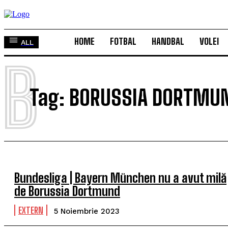
HOME
FOTBAL
HANDBAL
VOLEI
ALL
B
Tag:
BORUSSIA DORTMU
Bundesliga | Bayern München nu a avut milă
de Borussia Dortmund
EXTERN
5 Noiembrie 2023