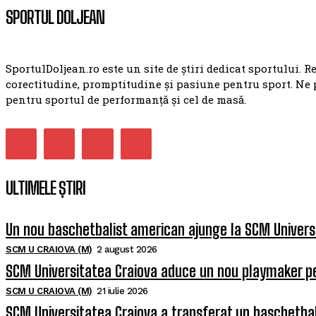
SPORTUL DOLJEAN
SportulDoljean.ro este un site de știri dedicat sportului. R
corectitudine, promptitudine și pasiune pentru sport. Ne 
pentru sportul de performanță și cel de masă.
ULTIMELE ȘTIRI
Un nou baschetbalist american ajunge la SCM Univers
SCM U CRAIOVA (M)
2 august 2026
SCM Universitatea Craiova aduce un nou playmaker p
SCM U CRAIOVA (M)
21 iulie 2026
SCM Universitatea Craiova a transferat un baschetba