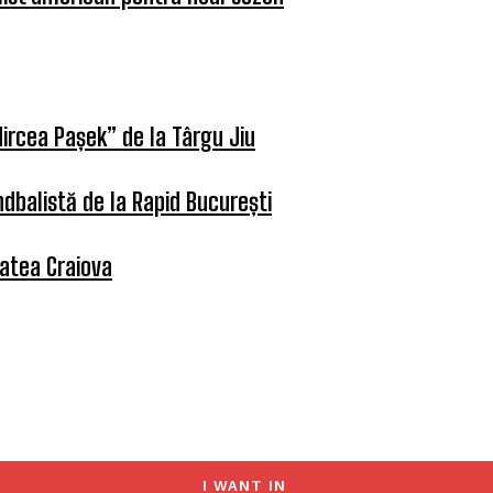
ircea Pașek” de la Târgu Jiu
dbalistă de la Rapid București
tatea Craiova
I WANT IN