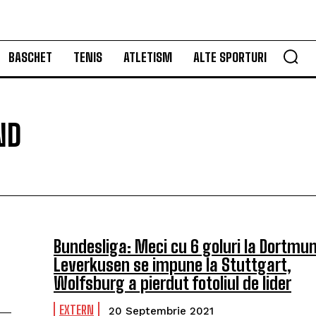
BASCHET
TENIS
ATLETISM
ALTE SPORTURI
ND
Bundesliga: Meci cu 6 goluri la Dortmu
Leverkusen se impune la Stuttgart,
Wolfsburg a pierdut fotoliul de lider
EXTERN
20 Septembrie 2021