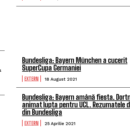
Bundesliga: Bayern München a cucerit
.
SuperCupa Germaniei
EXTERN
18 August 2021
Bundesliga: Bayern amână fiesta. Dor
animat lupta pentru UCL. Rezumatele de
din Bundesliga
EXTERN
25 Aprilie 2021