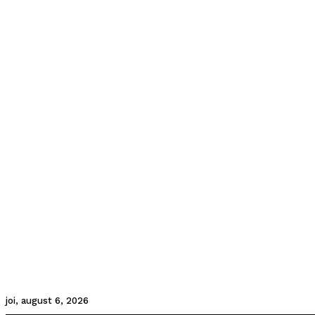
joi, august 6, 2026