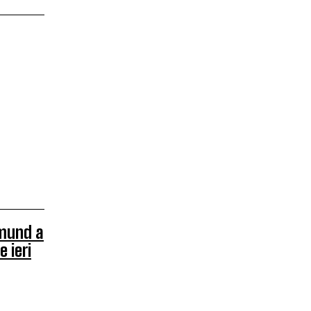
tmund a
 ieri