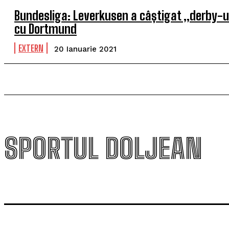
Bundesliga: Leverkusen a câștigat „derby-u
cu Dortmund
EXTERN
20 Ianuarie 2021
SPORTUL DOLJEAN