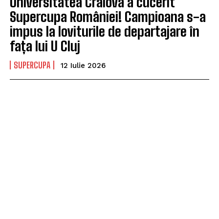
Universitatea Craiova a cucerit
Supercupa României! Campioana s-a
impus la loviturile de departajare în
fața lui U Cluj
SUPERCUPA
12 Iulie 2026