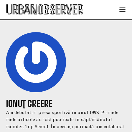
URBANOBSERVER
IONUȚ GREERE
Am debutat în presa sportivă în anul 1998. Primele
mele articole au fost publicate în săptămânalul
monden Top Secret. În aceeași perioadă, am colaborat