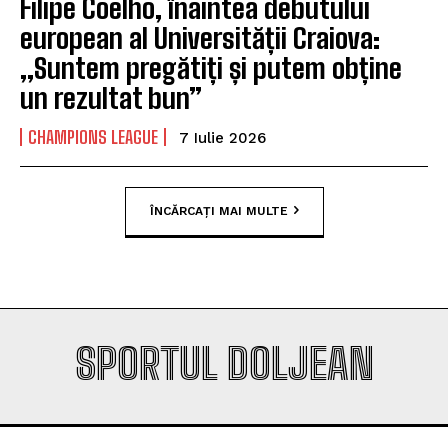
Filipe Coelho, înaintea debutului
european al Universității Craiova:
„Suntem pregătiți și putem obține
un rezultat bun”
CHAMPIONS LEAGUE
7 Iulie 2026
ÎNCĂRCAȚI MAI MULTE
SPORTUL DOLJEAN