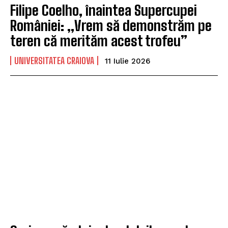
Filipe Coelho, înaintea Supercupei
României: „Vrem să demonstrăm pe
teren că merităm acest trofeu”
UNIVERSITATEA CRAIOVA
11 Iulie 2026