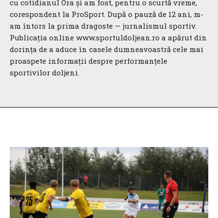
cu cotidianul Ora și am fost, pentru o scurtă vreme,
corespondent la ProSport. După o pauză de 12 ani, m-
am întors la prima dragoste — jurnalismul sportiv.
Publicația online www.sportuldoljean.ro a apărut din
dorința de a aduce în casele dumneavoastră cele mai
proaspete informații despre performanțele
sportivilor doljeni.