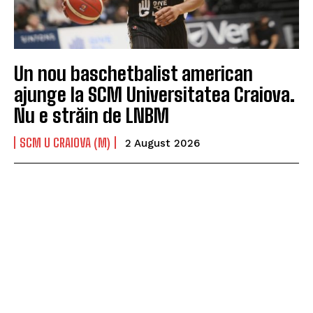
Un nou baschetbalist american
ajunge la SCM Universitatea Craiova.
Nu e străin de LNBM
SCM U CRAIOVA (M)
2 August 2026