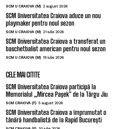
SCM U CRAIOVA (M)
2 august 2026
SCM Universitatea Craiova aduce un nou
playmaker pentru noul sezon
SCM U CRAIOVA (M)
21 iulie 2026
SCM Universitatea Craiova a transferat un
baschetbalist american pentru noul sezon
SCM U CRAIOVA (M)
19 iulie 2026
CELE MAI CITITE
SCM Universitatea Craiova participă la
Memorialul „Mircea Pașek” de la Târgu Jiu
SCM CRAIOVA (F)
5 august 2026
SCM Universitatea Craiova a împrumutat o
tânără handbalistă de la Rapid București
SCM CRAIOVA (F)
30 iulie 2026