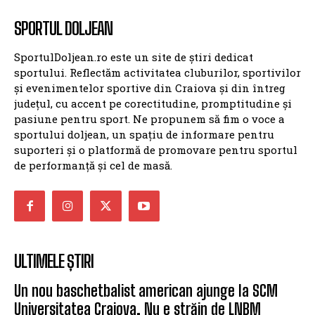
SPORTUL DOLJEAN
SportulDoljean.ro este un site de știri dedicat
sportului. Reflectăm activitatea cluburilor, sportivilor
și evenimentelor sportive din Craiova și din întreg
județul, cu accent pe corectitudine, promptitudine și
pasiune pentru sport. Ne propunem să fim o voce a
sportului doljean, un spațiu de informare pentru
suporteri și o platformă de promovare pentru sportul
de performanță și cel de masă.
ULTIMELE ȘTIRI
Un nou baschetbalist american ajunge la SCM
Universitatea Craiova. Nu e străin de LNBM