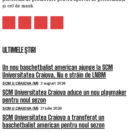
și cel de masă.
ULTIMELE ȘTIRI
Un nou baschetbalist american ajunge la SCM
Universitatea Craiova. Nu e străin de LNBM
SCM U CRAIOVA (M)
2 august 2026
SCM Universitatea Craiova aduce un nou playmaker
pentru noul sezon
SCM U CRAIOVA (M)
21 iulie 2026
SCM Universitatea Craiova a transferat un
baschetbalist american pentru noul sezon