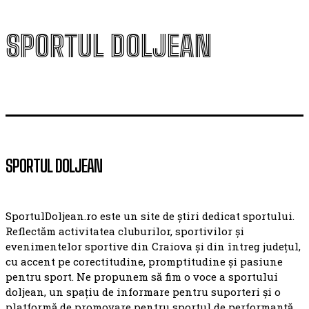
SPORTUL DOLJEAN
SPORTUL DOLJEAN
SportulDoljean.ro este un site de știri dedicat sportului.
Reflectăm activitatea cluburilor, sportivilor și
evenimentelor sportive din Craiova și din întreg județul,
cu accent pe corectitudine, promptitudine și pasiune
pentru sport. Ne propunem să fim o voce a sportului
doljean, un spațiu de informare pentru suporteri și o
platformă de promovare pentru sportul de performanță