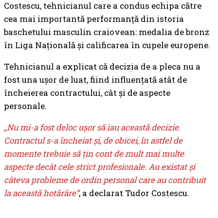
Costescu, tehnicianul care a condus echipa către
cea mai importantă performanță din istoria
baschetului masculin craiovean: medalia de bronz
în Liga Națională și calificarea în cupele europene.
Tehnicianul a explicat că decizia de a pleca nu a
fost una ușor de luat, fiind influențată atât de
încheierea contractului, cât și de aspecte
personale.
„Nu mi-a fost deloc ușor să iau această decizie.
Contractul s-a încheiat și, de obicei, în astfel de
momente trebuie să țin cont de mult mai multe
aspecte decât cele strict profesionale. Au existat și
câteva probleme de ordin personal care au contribuit
la această hotărâre”
, a declarat Tudor Costescu.