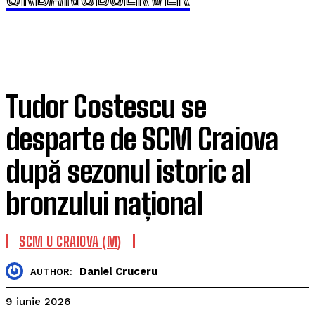
Tudor Costescu se
desparte de SCM Craiova
după sezonul istoric al
bronzului național
SCM U CRAIOVA (M)
Daniel Cruceru
AUTHOR:
9 iunie 2026