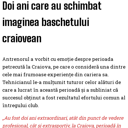
Doi ani care au schimbat
imaginea baschetului
craiovean
Antrenorul a vorbit cu emoție despre perioada
petrecută la Craiova, pe care o consideră una dintre
cele mai frumoase experiențe din cariera sa.
Tehnicianul le-a mulțumit tuturor celor alături de
care a lucrat în această perioadă și a subliniat că
succesul obținut a fost rezultatul efortului comun al
întregului club.
„Au fost doi ani extraordinari, atât din punct de vedere
profesional, cât și extrasportiv, la Craiova, perioadă în