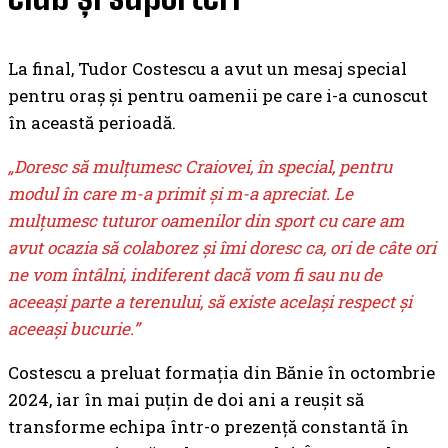
La final, Tudor Costescu a avut un mesaj special
pentru oraș și pentru oamenii pe care i-a cunoscut
în această perioadă.
„Doresc să mulțumesc Craiovei, în special, pentru
modul în care m-a primit și m-a apreciat. Le
mulțumesc tuturor oamenilor din sport cu care am
avut ocazia să colaborez și îmi doresc ca, ori de câte ori
ne vom întâlni, indiferent dacă vom fi sau nu de
aceeași parte a terenului, să existe același respect și
aceeași bucurie.”
Costescu a preluat formația din Bănie în octombrie
2024, iar în mai puțin de doi ani a reușit să
transforme echipa într-o prezență constantă în