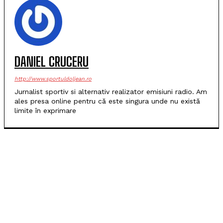
DANIEL CRUCERU
http://www.sportuldoljean.ro
Jurnalist sportiv si alternativ realizator emisiuni radio. Am
ales presa online pentru că este singura unde nu există
limite în exprimare
POPULARE