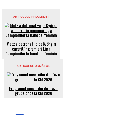
ARTICOLUL PRECEDENT
Metz a detronat-o pe Győr și a
cucerit în premieră Liga
Campionilor la handbal feminin
ARTICOLUL URMĂTOR
Programul meciurilor din faza
grupelor de la CM 2026