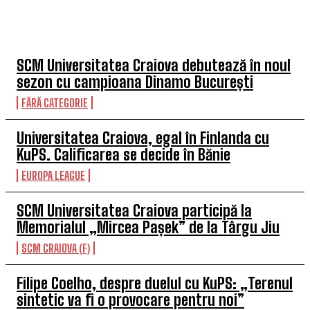
TOP 5 ÎN ACEASTĂ SĂPTĂMÂNĂ
SCM Universitatea Craiova debutează în noul
sezon cu campioana Dinamo București
FĂRĂ CATEGORIE
Universitatea Craiova, egal în Finlanda cu
KuPS. Calificarea se decide în Bănie
EUROPA LEAGUE
SCM Universitatea Craiova participă la
Memorialul „Mircea Pașek” de la Târgu Jiu
SCM CRAIOVA (F)
Filipe Coelho, despre duelul cu KuPS: „Terenul
sintetic va fi o provocare pentru noi”