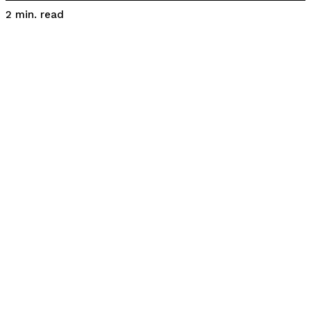
read
2
min.