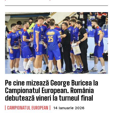
Pe cine mizează George Buricea la
Campionatul European. România
debutează vineri la turneul final
CAMPIONATUL EUROPEAN
14 Ianuarie 2026