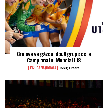
Craiova va găzdui două grupe de la
Campionatul Mondial U18
ECHIPA NAȚIONALĂ
Ionuț Greere