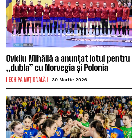
Ovidiu Mihăilă a anunțat lotul pentru
„dubla” cu Norvegia și Polonia
ECHIPA NAȚIONALĂ
30 Martie 2026