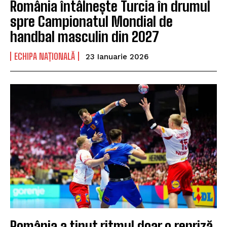
România întâlnește Turcia în drumul
spre Campionatul Mondial de
handbal masculin din 2027
ECHIPA NAȚIONALĂ
23 Ianuarie 2026
România a ținut ritmul doar o repriză