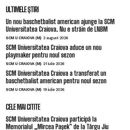
ULTIMELE ȘTIRI
Un nou baschetbalist american ajunge la SCM
Universitatea Craiova. Nu e străin de LNBM
SCM U CRAIOVA (M)
2 august 2026
SCM Universitatea Craiova aduce un nou
playmaker pentru noul sezon
SCM U CRAIOVA (M)
21 iulie 2026
SCM Universitatea Craiova a transferat un
baschetbalist american pentru noul sezon
SCM U CRAIOVA (M)
19 iulie 2026
CELE MAI CITITE
SCM Universitatea Craiova participă la
Memorialul „Mircea Pașek” de la Târgu Jiu