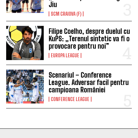
Jiu
SCM CRAIOVA (F)
Filipe Coelho, despre duelul cu
KuPS: „Terenul sintetic va fi o
provocare pentru noi”
EUROPA LEAGUE
Scenariul – Conference
League. Adversar facil pentru
campioana României
CONFERENCE LEAGUE