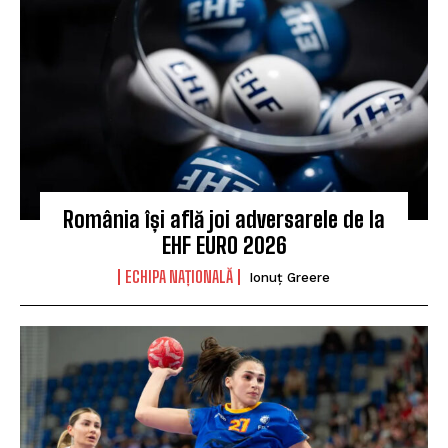
România își află joi adversarele de la
EHF EURO 2026
ECHIPA NAȚIONALĂ
Ionuț Greere