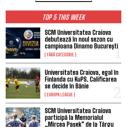
TOP 5 THIS WEEK
SCM Universitatea Craiova
debutează în noul sezon cu
campioana Dinamo București
FĂRĂ CATEGORIE
Universitatea Craiova, egal în
Finlanda cu KuPS. Calificarea
se decide în Bănie
EUROPA LEAGUE
SCM Universitatea Craiova
participă la Memorialul
„Mircea Pașek” de la Târgu