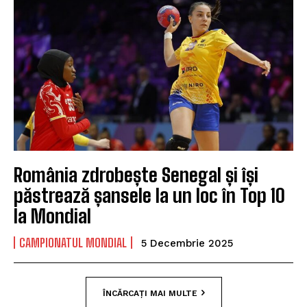
România zdrobește Senegal și își
păstrează șansele la un loc în Top 10
la Mondial
CAMPIONATUL MONDIAL
5 Decembrie 2025
ÎNCĂRCAȚI MAI MULTE