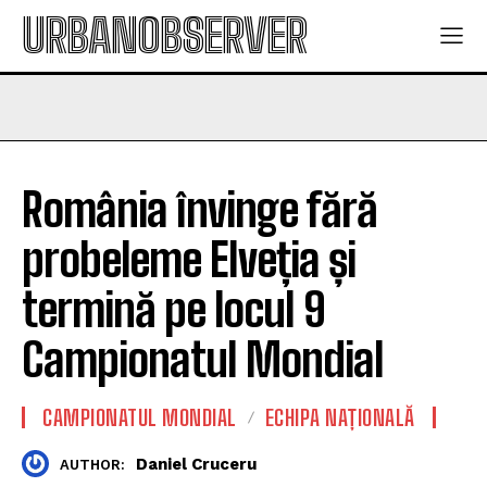
URBANOBSERVER
România învinge fără
probeleme Elveția și
termină pe locul 9
Campionatul Mondial
CAMPIONATUL MONDIAL
ECHIPA NAȚIONALĂ
Daniel Cruceru
AUTHOR: