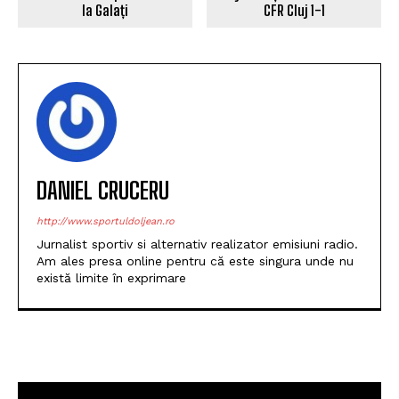
DANIEL CRUCERU
http://www.sportuldoljean.ro
Jurnalist sportiv si alternativ realizator emisiuni radio.
Am ales presa online pentru că este singura unde nu
există limite în exprimare
POPULARE