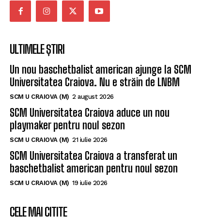
ULTIMELE ȘTIRI
Un nou baschetbalist american ajunge la SCM
Universitatea Craiova. Nu e străin de LNBM
SCM U CRAIOVA (M)
2 august 2026
SCM Universitatea Craiova aduce un nou
playmaker pentru noul sezon
SCM U CRAIOVA (M)
21 iulie 2026
SCM Universitatea Craiova a transferat un
baschetbalist american pentru noul sezon
SCM U CRAIOVA (M)
19 iulie 2026
CELE MAI CITITE
SCM Universitatea Craiova, locul secund la
Memorialul „Mircea Pașek”