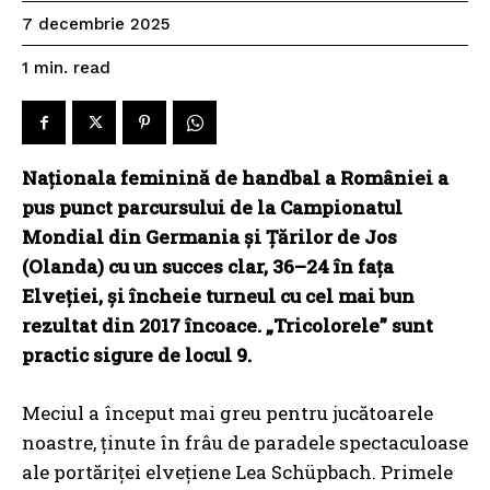
7 decembrie 2025
read
1
min.
Naționala feminină de handbal a României a
pus punct parcursului de la Campionatul
Mondial din Germania și Țărilor de Jos
(Olanda) cu un succes clar, 36–24 în fața
Elveției, și încheie turneul cu cel mai bun
rezultat din 2017 încoace. „Tricolorele” sunt
practic sigure de locul 9.
Meciul a început mai greu pentru jucătoarele
noastre, ținute în frâu de paradele spectaculoase
ale portăriței elvețiene Lea Schüpbach. Primele