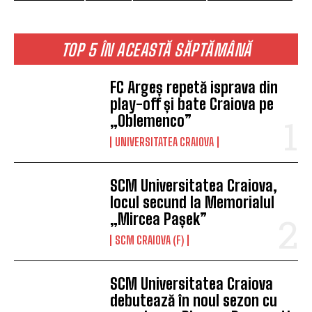
TOP 5 ÎN ACEASTĂ SĂPTĂMÂNĂ
FC Argeș repetă isprava din
play-off și bate Craiova pe
„Oblemenco”
UNIVERSITATEA CRAIOVA
SCM Universitatea Craiova,
locul secund la Memorialul
„Mircea Pașek”
SCM CRAIOVA (F)
SCM Universitatea Craiova
debutează în noul sezon cu