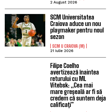
2 August 2026
SCM Universitatea
Craiova aduce un nou
playmaker pentru noul
sezon
SCM U CRAIOVA (M)
21 Iulie 2026
Filipe Coelho
avertizează înaintea
returului cu ML
Vitebsk: „Cea mai
mare greșeală ar fi să
credem că suntem deja
calificați”