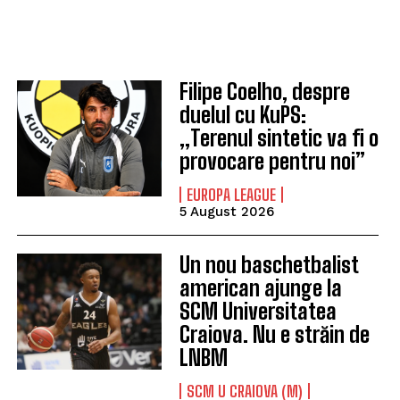
Filipe Coelho, despre
duelul cu KuPS:
„Terenul sintetic va fi o
provocare pentru noi”
EUROPA LEAGUE
5 August 2026
Un nou baschetbalist
american ajunge la
SCM Universitatea
Craiova. Nu e străin de
LNBM
SCM U CRAIOVA (M)