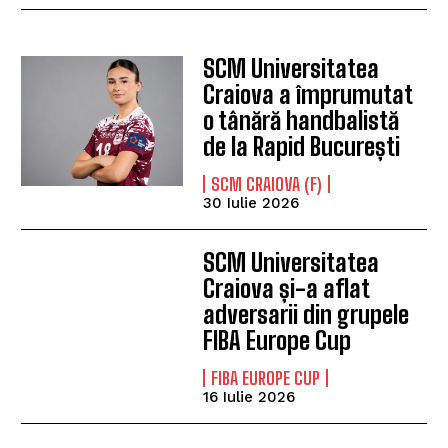
SCM Universitatea
Craiova a împrumutat
o tânără handbalistă
de la Rapid București
SCM CRAIOVA (F)
30 Iulie 2026
SCM Universitatea
Craiova și-a aflat
adversarii din grupele
FIBA Europe Cup
FIBA EUROPE CUP
16 Iulie 2026