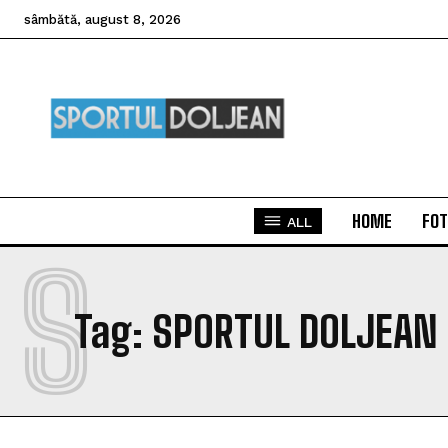
sâmbătă, august 8, 2026
HOME
FOT
ALL
S
Tag:
SPORTUL DOLJEAN