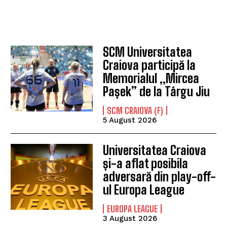
SCM Universitatea
Craiova participă la
Memorialul „Mircea
Pașek” de la Târgu Jiu
SCM CRAIOVA (F)
5 August 2026
Universitatea Craiova
și-a aflat posibila
adversară din play-off-
ul Europa League
EUROPA LEAGUE
3 August 2026