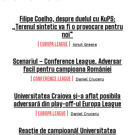
Filipe Coelho, despre duelul cu KuPS:
„Terenul sintetic va fi o provocare pentru
noi”
EUROPA LEAGUE
Ionuț Greere
Scenariul – Conference League. Adversar
facil pentru campioana României
CONFERENCE LEAGUE
Daniel Cruceru
Universitatea Craiova și-a aflat posibila
adversară din play-off-ul Europa League
EUROPA LEAGUE
Daniel Cruceru
Reacție de campioană! Universitatea