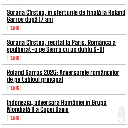
Sorana Cîrstea, în sferturile de finală la Roland
Garros după 17 ani
TENIS
Sorana Cîrstea, recital la Paris. Românca a
spulberat-o pe Sierra cu un dublu 6-0!
TENIS
Roland Garros 2026: Adversarele româncelor
de pe tabloul principal
TENIS
Indonezia, adversara României în Grupa
Mondială II a Cupei Davis
TENIS