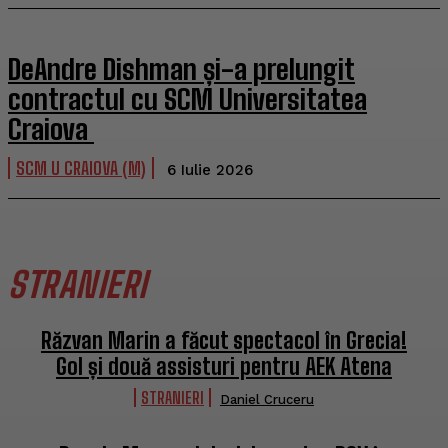
DeAndre Dishman și-a prelungit
contractul cu SCM Universitatea
Craiova
SCM U CRAIOVA (M)
6 Iulie 2026
STRANIERI
Răzvan Marin a făcut spectacol în Grecia!
Gol și două assisturi pentru AEK Atena
STRANIERI
Daniel Cruceru