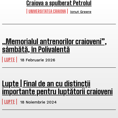
Craiova a spulberat Petrolul
UNIVERSITATEA CRAIOVA
Ionuț Greere
„Memorialul antrenorilor craioveni”,
sâmbătă, în Polivalentă
LUPTE
18 Februarie 2026
Lupte | Final de an cu distincții
importante pentru luptătorii craioveni
LUPTE
18 Noiembrie 2024