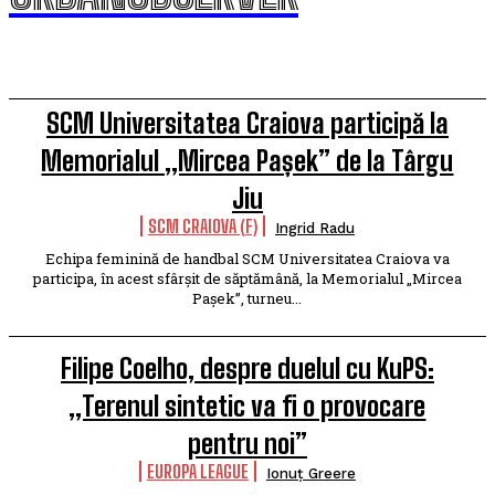
SCM Universitatea Craiova participă la
Memorialul „Mircea Pașek” de la Târgu
Jiu
SCM CRAIOVA (F)
Ingrid Radu
Echipa feminină de handbal SCM Universitatea Craiova va
participa, în acest sfârșit de săptămână, la Memorialul „Mircea
Pașek”, turneu...
Filipe Coelho, despre duelul cu KuPS:
„Terenul sintetic va fi o provocare
pentru noi”
EUROPA LEAGUE
Ionuț Greere