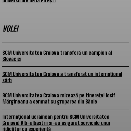
Universitare de la Pitești
VOLEI
SCM Universitatea Craiova transferă un campion al
Slovaciei
SCM Universitatea Craiova a transferat un internațional
sârb
SCM Universitatea Craiova mizează pe tinerețe! Iosif
Mărgineanu a semnat cu gruparea din Bănie
Internațional ucrainean pentru SCM Universitatea
Craiova! Alb-albaștrii și-au asigurat serviciile unui
ridicător cu experiență