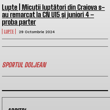
Lupte | Micuții luptători din Craiova s-
au remarcat la CN U15 și juniori 4 –
proba parter
LUPTE
29 Octombrie 2024
SPORTUL DOLJEAN