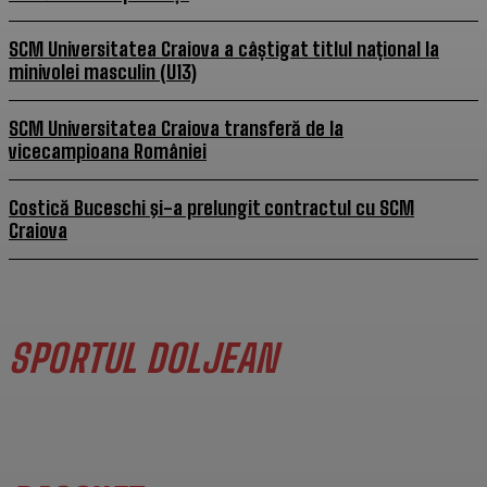
SCM Universitatea Craiova a câștigat titlul național la
minivolei masculin (U13)
SCM Universitatea Craiova transferă de la
vicecampioana României
Costică Buceschi şi-a prelungit contractul cu SCM
Craiova
SPORTUL DOLJEAN