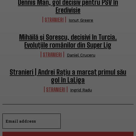
Dennis Man, gol decisiv pentru PSV în
Eredivisie
STRANIERI
Ionuț Greere
Mihăilă și Sorescu, decisivi în Turcia.
Evoluțiile românilor din Super Lig
STRANIERI
Daniel Cruceru
Stranieri | Andrei Rațiu a marcat primul său
gol în LaLiga
STRANIERI
Ingrid Radu