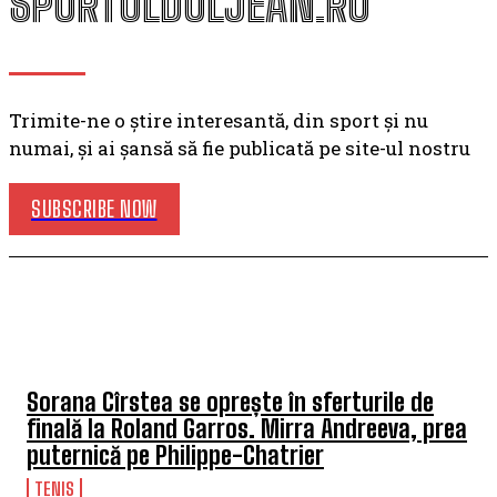
SPORTULDOLJEAN.RO
Trimite-ne o știre interesantă, din sport și nu
numai, și ai șansă să fie publicată pe site-ul nostru
SUBSCRIBE NOW
TENIS
Sorana Cîrstea se oprește în sferturile de
finală la Roland Garros. Mirra Andreeva, prea
puternică pe Philippe-Chatrier
TENIS