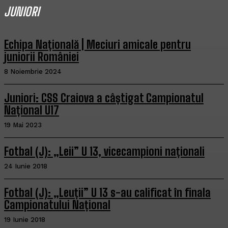
JUNIORI
Echipa Națională | Meciuri amicale pentru
juniorii României
8 Noiembrie 2024
Juniori: CSS Craiova a câștigat Campionatul
Național U17
19 Mai 2023
Fotbal (J): „Leii” U 13, vicecampioni naționali
24 Iunie 2018
Fotbal (J): „Leuții” U 13 s-au calificat în finala
Campionatului Național
19 Iunie 2018