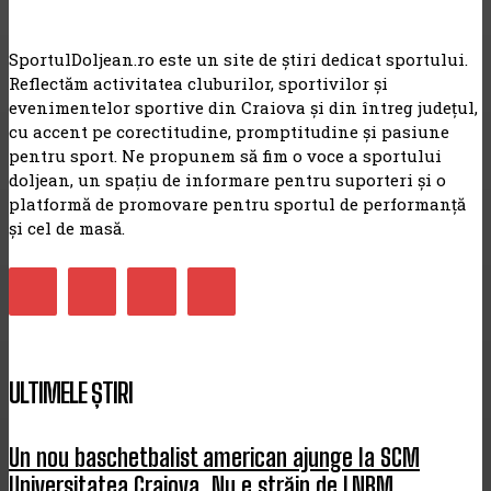
SportulDoljean.ro este un site de știri dedicat sportului.
Reflectăm activitatea cluburilor, sportivilor și
evenimentelor sportive din Craiova și din întreg județul,
cu accent pe corectitudine, promptitudine și pasiune
pentru sport. Ne propunem să fim o voce a sportului
doljean, un spațiu de informare pentru suporteri și o
platformă de promovare pentru sportul de performanță
și cel de masă.
ULTIMELE ȘTIRI
Un nou baschetbalist american ajunge la SCM
Universitatea Craiova. Nu e străin de LNBM