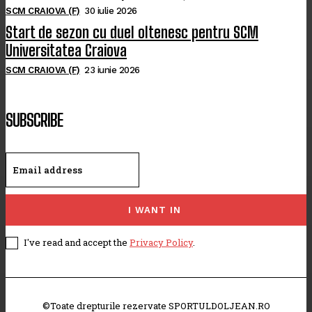
SCM CRAIOVA (F)
30 iulie 2026
Start de sezon cu duel oltenesc pentru SCM
Universitatea Craiova
SCM CRAIOVA (F)
23 iunie 2026
SUBSCRIBE
I WANT IN
I've read and accept the
Privacy Policy
.
©Toate drepturile rezervate SPORTULDOLJEAN.RO