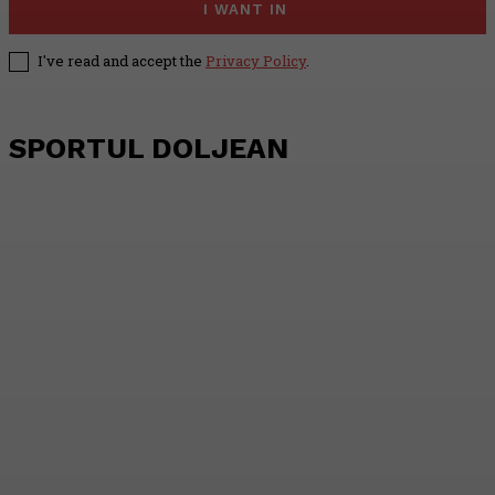
I WANT IN
I've read and accept the
Privacy Policy
.
SPORTUL DOLJEAN