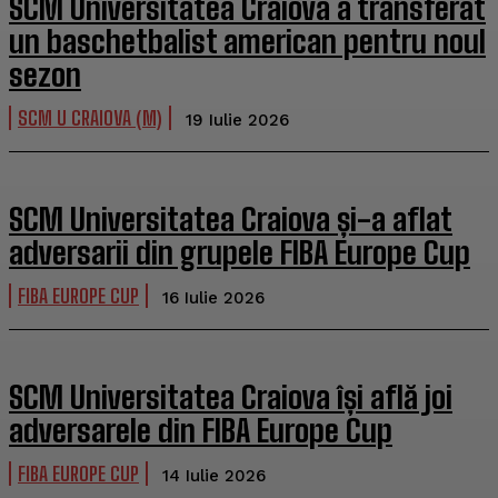
SCM Universitatea Craiova a transferat
un baschetbalist american pentru noul
sezon
SCM U CRAIOVA (M)
19 Iulie 2026
SCM Universitatea Craiova și-a aflat
adversarii din grupele FIBA Europe Cup
FIBA EUROPE CUP
16 Iulie 2026
SCM Universitatea Craiova își află joi
adversarele din FIBA Europe Cup
FIBA EUROPE CUP
14 Iulie 2026