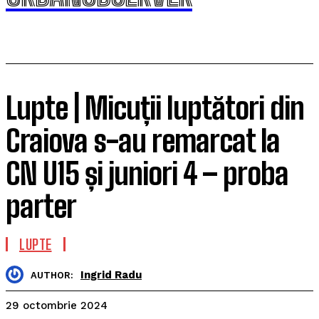
Lupte | Micuții luptători din
Craiova s-au remarcat la
CN U15 și juniori 4 – proba
parter
LUPTE
Ingrid Radu
AUTHOR:
29 octombrie 2024