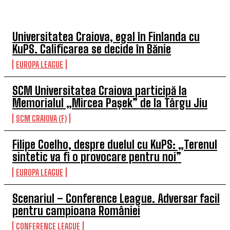
TOP 5 ÎN ACEASTĂ SĂPTĂMÂNĂ
Universitatea Craiova, egal în Finlanda cu
KuPS. Calificarea se decide în Bănie
EUROPA LEAGUE
SCM Universitatea Craiova participă la
Memorialul „Mircea Pașek” de la Târgu Jiu
SCM CRAIOVA (F)
Filipe Coelho, despre duelul cu KuPS: „Terenul
sintetic va fi o provocare pentru noi”
EUROPA LEAGUE
Scenariul – Conference League. Adversar facil
pentru campioana României
CONFERENCE LEAGUE