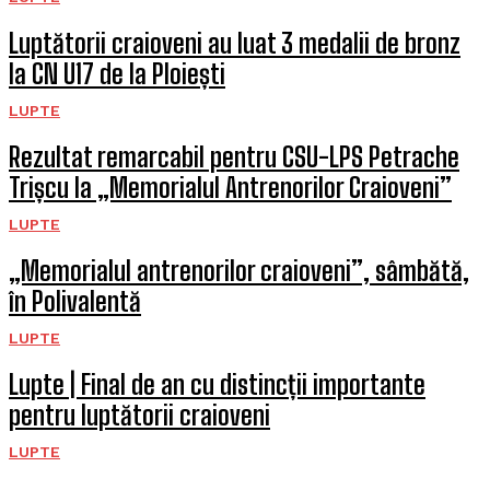
Luptătorii craioveni au luat 3 medalii de bronz
la CN U17 de la Ploiești
LUPTE
Rezultat remarcabil pentru CSU-LPS Petrache
Trișcu la „Memorialul Antrenorilor Craioveni”
LUPTE
„Memorialul antrenorilor craioveni”, sâmbătă,
în Polivalentă
LUPTE
Lupte | Final de an cu distincții importante
pentru luptătorii craioveni
LUPTE