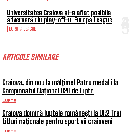
Universitatea Craiova și-a aflat posibila
adversară din play-off-ul Europa League
EUROPA LEAGUE
ARTICOLE SIMILARE
Craiova, din nou la înălțime! Patru medalii la
Campionatul Național U20 de lupte
LUPTE
Craiova domină luptele românești la U13! Trei
titluri naționale pentru sportivii craioveni
LUPTE