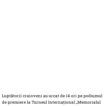
Luptătorii craioveni au urcat de 14 ori pe podiumul
de premiere la Turneul Internațional „Memorialul