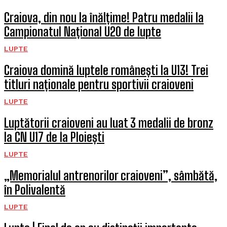
Craiova, din nou la înălțime! Patru medalii la
Campionatul Național U20 de lupte
LUPTE
Craiova domină luptele românești la U13! Trei
titluri naționale pentru sportivii craioveni
LUPTE
Luptătorii craioveni au luat 3 medalii de bronz
la CN U17 de la Ploiești
LUPTE
„Memorialul antrenorilor craioveni”, sâmbătă,
în Polivalentă
LUPTE