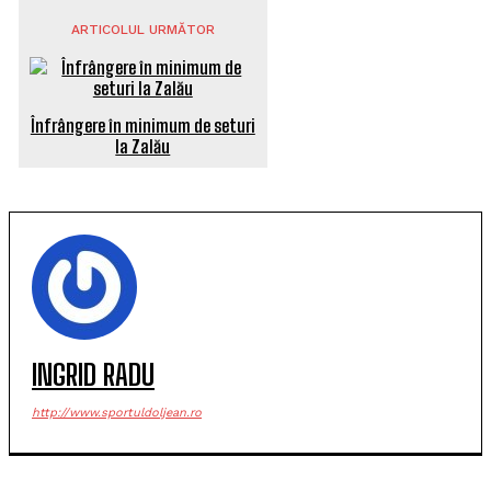
ARTICOLUL URMĂTOR
Înfrângere în minimum de seturi
la Zalău
INGRID RADU
http://www.sportuldoljean.ro