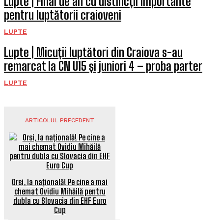
Lupte | Final de an cu distincții importante
pentru luptătorii craioveni
LUPTE
Lupte | Micuții luptători din Craiova s-au
remarcat la CN U15 și juniori 4 – proba parter
LUPTE
ARTICOLUL PRECEDENT
Orsi, la națională! Pe cine a mai
chemat Ovidiu Mihăilă pentru
dubla cu Slovacia din EHF Euro
Cup