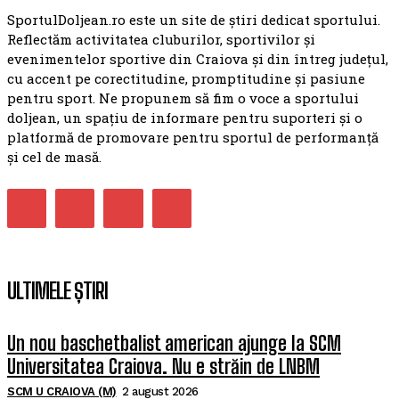
SportulDoljean.ro este un site de știri dedicat sportului.
Reflectăm activitatea cluburilor, sportivilor și
evenimentelor sportive din Craiova și din întreg județul,
cu accent pe corectitudine, promptitudine și pasiune
pentru sport. Ne propunem să fim o voce a sportului
doljean, un spațiu de informare pentru suporteri și o
platformă de promovare pentru sportul de performanță
și cel de masă.
ULTIMELE ȘTIRI
Un nou baschetbalist american ajunge la SCM
Universitatea Craiova. Nu e străin de LNBM
SCM U CRAIOVA (M)
2 august 2026