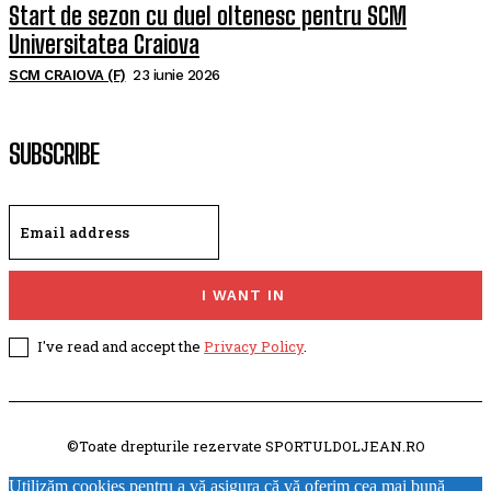
Start de sezon cu duel oltenesc pentru SCM
Universitatea Craiova
SCM CRAIOVA (F)
23 iunie 2026
SUBSCRIBE
I WANT IN
I've read and accept the
Privacy Policy
.
©Toate drepturile rezervate SPORTULDOLJEAN.RO
Utilizăm cookies pentru a vă asigura că vă oferim cea mai bună