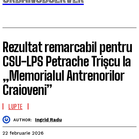
Rezultat remarcabil pentru
CSU-LPS Petrache Trișcu la
„Memorialul Antrenorilor
Craioveni”
LUPTE
Ingrid Radu
AUTHOR:
22 februarie 2026