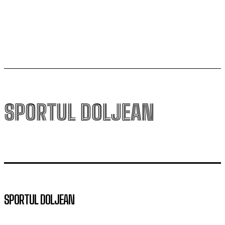
Universitatea Craiova și-a aflat posibila adversară din
play-off-ul Europa League
SPORTUL DOLJEAN
SPORTUL DOLJEAN