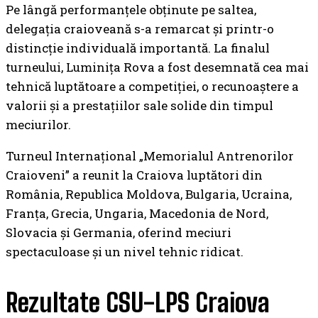
Pe lângă performanțele obținute pe saltea,
delegația craioveană s-a remarcat și printr-o
distincție individuală importantă. La finalul
turneului, Luminița Rova a fost desemnată cea mai
tehnică luptătoare a competiției, o recunoaștere a
valorii și a prestațiilor sale solide din timpul
meciurilor.
Turneul Internațional „Memorialul Antrenorilor
Craioveni” a reunit la Craiova luptători din
România, Republica Moldova, Bulgaria, Ucraina,
Franța, Grecia, Ungaria, Macedonia de Nord,
Slovacia și Germania, oferind meciuri
spectaculoase și un nivel tehnic ridicat.
Rezultate CSU-LPS Craiova