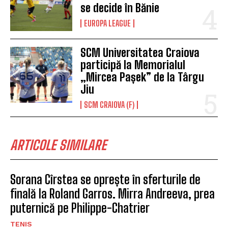
se decide în Bănie
EUROPA LEAGUE
SCM Universitatea Craiova
participă la Memorialul
„Mircea Pașek” de la Târgu
Jiu
SCM CRAIOVA (F)
ARTICOLE SIMILARE
Sorana Cîrstea se oprește în sferturile de
finală la Roland Garros. Mirra Andreeva, prea
puternică pe Philippe-Chatrier
TENIS