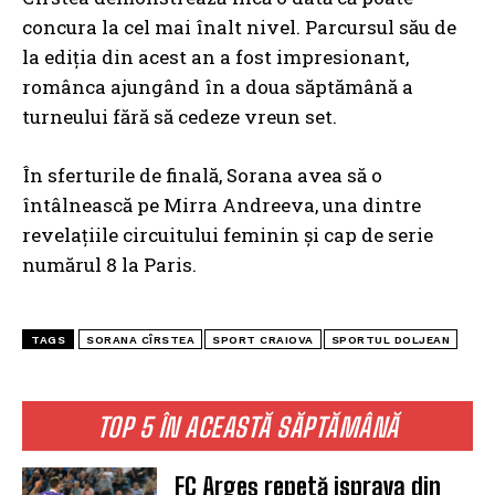
concura la cel mai înalt nivel. Parcursul său de
la ediția din acest an a fost impresionant,
românca ajungând în a doua săptămână a
turneului fără să cedeze vreun set.
În sferturile de finală, Sorana avea să o
întâlnească pe Mirra Andreeva, una dintre
revelațiile circuitului feminin și cap de serie
numărul 8 la Paris.
TAGS
SORANA CÎRSTEA
SPORT CRAIOVA
SPORTUL DOLJEAN
TOP 5 ÎN ACEASTĂ SĂPTĂMÂNĂ
FC Argeș repetă isprava din