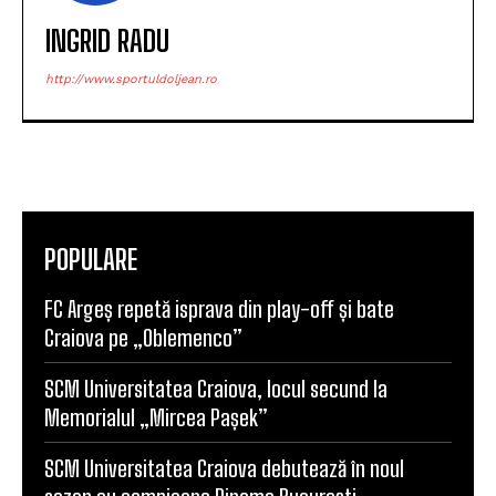
INGRID RADU
http://www.sportuldoljean.ro
POPULARE
FC Argeș repetă isprava din play-off și bate
Craiova pe „Oblemenco”
SCM Universitatea Craiova, locul secund la
Memorialul „Mircea Pașek”
SCM Universitatea Craiova debutează în noul