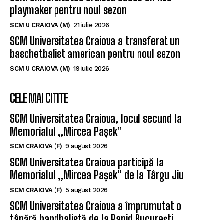
playmaker pentru noul sezon
SCM U CRAIOVA (M)
21 iulie 2026
SCM Universitatea Craiova a transferat un
baschetbalist american pentru noul sezon
SCM U CRAIOVA (M)
19 iulie 2026
CELE MAI CITITE
SCM Universitatea Craiova, locul secund la
Memorialul „Mircea Pașek”
SCM CRAIOVA (F)
9 august 2026
SCM Universitatea Craiova participă la
Memorialul „Mircea Pașek” de la Târgu Jiu
SCM CRAIOVA (F)
5 august 2026
SCM Universitatea Craiova a împrumutat o
tânără handbalistă de la Rapid București