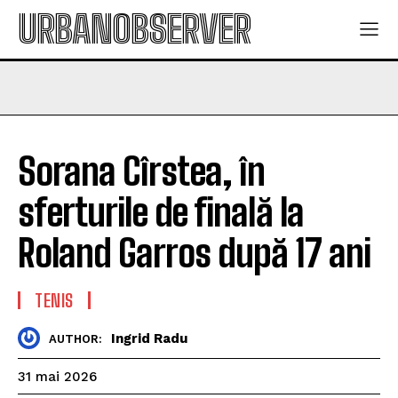
URBANOBSERVER
Sorana Cîrstea, în
sferturile de finală la
Roland Garros după 17 ani
TENIS
Ingrid Radu
AUTHOR:
31 mai 2026