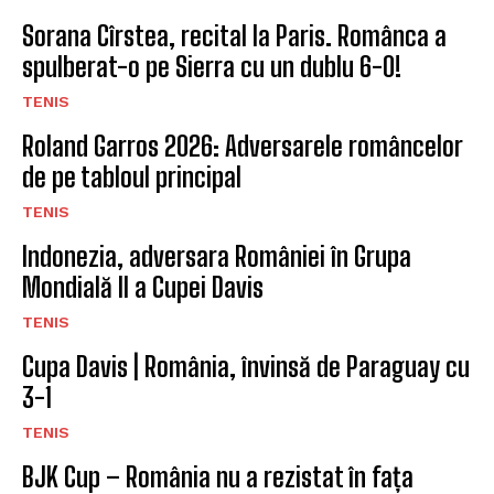
Sorana Cîrstea, recital la Paris. Românca a
spulberat-o pe Sierra cu un dublu 6-0!
TENIS
Roland Garros 2026: Adversarele româncelor
de pe tabloul principal
TENIS
Indonezia, adversara României în Grupa
Mondială II a Cupei Davis
TENIS
Cupa Davis | România, învinsă de Paraguay cu
3-1
TENIS
BJK Cup – România nu a rezistat în fața