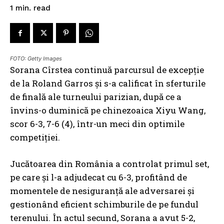
read
1
min.
FOTO: Getty Images
Sorana Cîrstea continuă parcursul de excepție
de la Roland Garros și s-a calificat în sferturile
de finală ale turneului parizian, după ce a
învins-o duminică pe chinezoaica Xiyu Wang,
scor 6-3, 7-6 (4), într-un meci din optimile
competiției.
Jucătoarea din România a controlat primul set,
pe care și l-a adjudecat cu 6-3, profitând de
momentele de nesiguranță ale adversarei și
gestionând eficient schimburile de pe fundul
terenului. În actul secund, Sorana a avut 5-2,