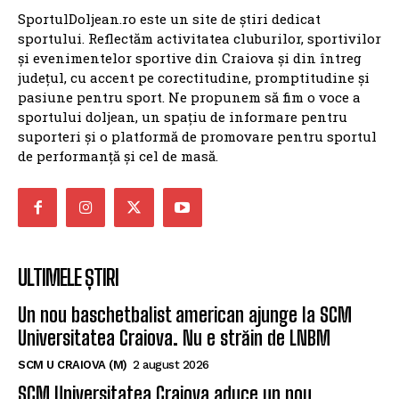
SportulDoljean.ro este un site de știri dedicat
sportului. Reflectăm activitatea cluburilor, sportivilor
și evenimentelor sportive din Craiova și din întreg
județul, cu accent pe corectitudine, promptitudine și
pasiune pentru sport. Ne propunem să fim o voce a
sportului doljean, un spațiu de informare pentru
suporteri și o platformă de promovare pentru sportul
de performanță și cel de masă.
ULTIMELE ȘTIRI
Un nou baschetbalist american ajunge la SCM
Universitatea Craiova. Nu e străin de LNBM
SCM U CRAIOVA (M)
2 august 2026
SCM Universitatea Craiova aduce un nou