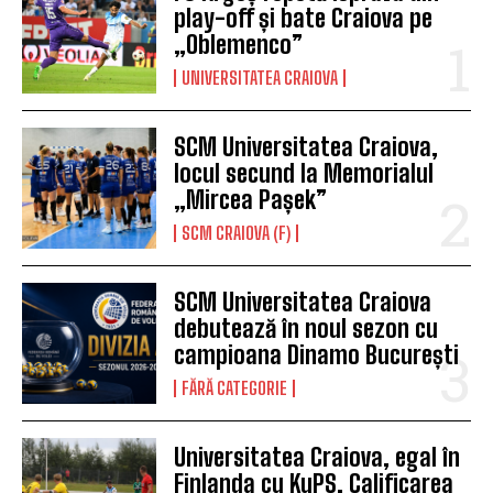
play-off și bate Craiova pe
„Oblemenco”
UNIVERSITATEA CRAIOVA
SCM Universitatea Craiova,
locul secund la Memorialul
„Mircea Pașek”
SCM CRAIOVA (F)
SCM Universitatea Craiova
debutează în noul sezon cu
campioana Dinamo București
FĂRĂ CATEGORIE
Universitatea Craiova, egal în
Finlanda cu KuPS. Calificarea