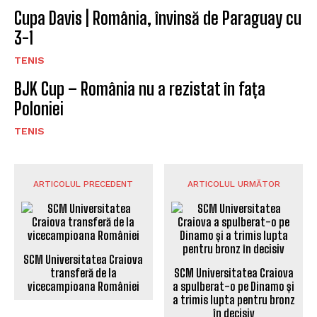
Cupa Davis | România, învinsă de Paraguay cu
3-1
TENIS
BJK Cup – România nu a rezistat în fața
Poloniei
TENIS
ARTICOLUL PRECEDENT
ARTICOLUL URMĂTOR
SCM Universitatea Craiova
transferă de la
SCM Universitatea Craiova
vicecampioana României
a spulberat-o pe Dinamo și
a trimis lupta pentru bronz
în decisiv