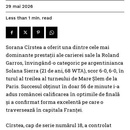
29 mai 2026
read
Less than 1
min.
Sorana Cîrstea a oferit una dintre cele mai
dominante prestații ale carierei sale la Roland
Garros, învingând-o categoric pe argentinianca
Solana Sierra (21 de ani, 68 WTA), scor 6-0, 6-0, în
turul al treilea al turneului de Mare Șlem de la
Paris. Succesul obținut în doar 56 de minute i-a
adus româncei calificarea în optimile de finală
și a confirmat forma excelentă pe care o
traversează în capitala Franței.
Cîrstea, cap de serie numărul 18, a controlat