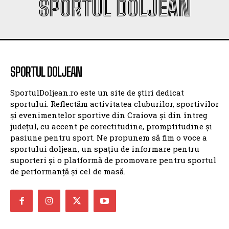
SPORTUL DOLJEAN
SPORTUL DOLJEAN
SportulDoljean.ro este un site de știri dedicat
sportului. Reflectăm activitatea cluburilor, sportivilor
și evenimentelor sportive din Craiova și din întreg
județul, cu accent pe corectitudine, promptitudine și
pasiune pentru sport. Ne propunem să fim o voce a
sportului doljean, un spațiu de informare pentru
suporteri și o platformă de promovare pentru sportul
de performanță și cel de masă.