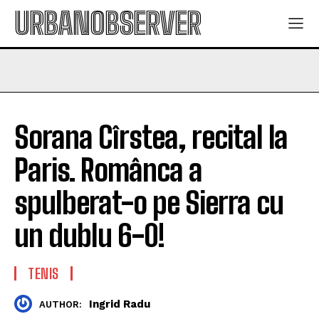
URBANOBSERVER
Sorana Cîrstea, recital la
Paris. Românca a
spulberat-o pe Sierra cu
un dublu 6-0!
TENIS
Ingrid Radu
AUTHOR: