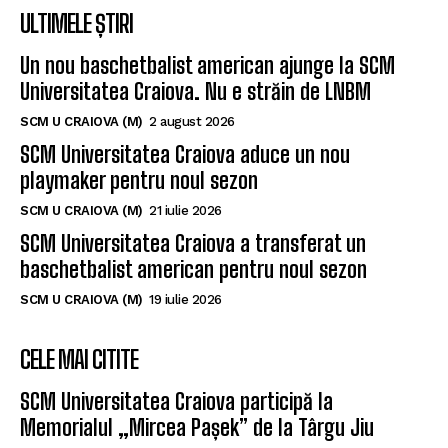
ULTIMELE ȘTIRI
Un nou baschetbalist american ajunge la SCM
Universitatea Craiova. Nu e străin de LNBM
SCM U CRAIOVA (M)
2 august 2026
SCM Universitatea Craiova aduce un nou
playmaker pentru noul sezon
SCM U CRAIOVA (M)
21 iulie 2026
SCM Universitatea Craiova a transferat un
baschetbalist american pentru noul sezon
SCM U CRAIOVA (M)
19 iulie 2026
CELE MAI CITITE
SCM Universitatea Craiova participă la
Memorialul „Mircea Pașek” de la Târgu Jiu