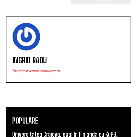
INGRID RADU
http://www.sportuldoljean.ro
POPULARE
Universitatea Craiova, egal în Finlanda cu KuPS.