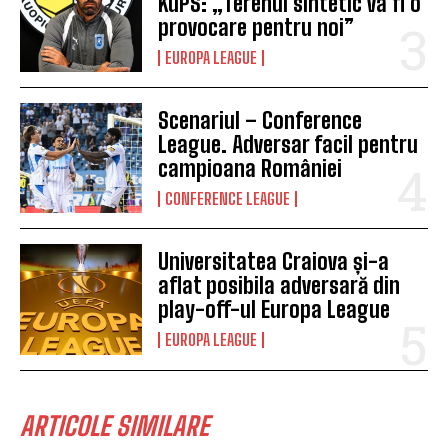
KuPS: „Terenul sintetic va fi o
provocare pentru noi”
EUROPA LEAGUE
Scenariul – Conference
League. Adversar facil pentru
campioana României
CONFERENCE LEAGUE
Universitatea Craiova și-a
aflat posibila adversară din
play-off-ul Europa League
EUROPA LEAGUE
ARTICOLE SIMILARE