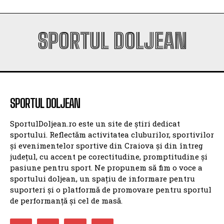
SPORTUL DOLJEAN
SPORTUL DOLJEAN
SportulDoljean.ro este un site de știri dedicat
sportului. Reflectăm activitatea cluburilor, sportivilor
și evenimentelor sportive din Craiova și din întreg
județul, cu accent pe corectitudine, promptitudine și
pasiune pentru sport. Ne propunem să fim o voce a
sportului doljean, un spațiu de informare pentru
suporteri și o platformă de promovare pentru sportul
de performanță și cel de masă.