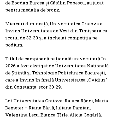
de Bogdan Burcea și Cătălin Popescu, au jucat
pentru medalia de bronz.
Miercuri dimineață, Universitatea Craiova a
învins Universitatea de Vest din Timișoara cu
scorul de 32-30 și a încheiat competiția pe
podium.
Titlul de campioană națională universitară în
2026 a fost câștigat de Universitatea Națională
de Știință și Tehnologie Politehnica București,
care a învins în finală Universitatea „Ovidius”
din Constanța, scor 30-29.
Lot Universitatea Craiova: Raluca Rădoi, Maria
Demeter – Riana Bârlă, Iuliana Damian,
Valentina Lecu, Bianca Țîrle, Alicia Gogârlă,