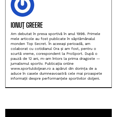
IONUȚ GREERE
Am debutat în presa sportivă în anul 1998. Primele
mele articole au fost publicate în săptămânalul
monden Top Secret. În aceeași perioadă, am
colaborat cu cotidianul Ora și am fost, pentru o
scurtă vreme, corespondent la ProSport. După o
pauză de 12 ani, m-am întors la prima dragoste —
jurnalismul sportiv. Publicația online
www.sportuldoljean.ro a apărut din dorința de a
aduce în casele dumneavoastră cele mai proaspete
informații despre performanțele sportivilor doljeni.