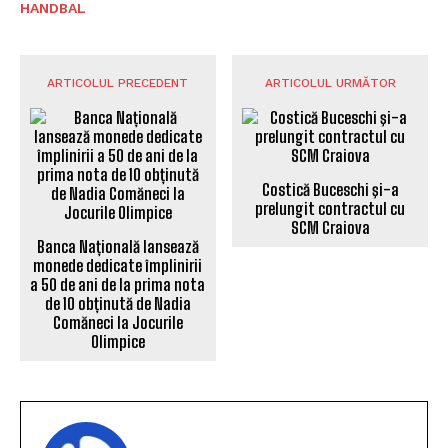
HANDBAL
ARTICOLUL PRECEDENT
ARTICOLUL URMĂTOR
Costică Buceschi şi-a
prelungit contractul cu
SCM Craiova
Banca Națională lansează
monede dedicate împlinirii
a 50 de ani de la prima nota
de 10 obținută de Nadia
Comăneci la Jocurile
Olimpice