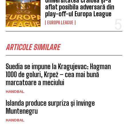
Universitatea Craiova și-a
aflat posibila adversară din
play-off-ul Europa League
EUROPA LEAGUE
ARTICOLE SIMILARE
Suedia se impune la Kragujevac: Hagman
1000 de goluri, Krpež – cea mai bună
marcatoare a meciului
HANDBAL
Islanda produce surpriza și învinge
Muntenegru
HANDBAL