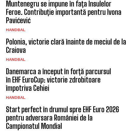
Muntenegru se impune în fața Insulelor
Feroe. Contribuție importantă pentru Ivona
Pavićević
HANDBAL
Polonia, victorie clară înainte de meciul de la
Craiova
HANDBAL
Danemarca a început în forță parcursul
în EHF EuroCup: victorie zdrobitoare
împotriva Cehiei
HANDBAL
Start perfect în drumul spre EHF Euro 2026
pentru adversara României de la
Campionatul Mondial