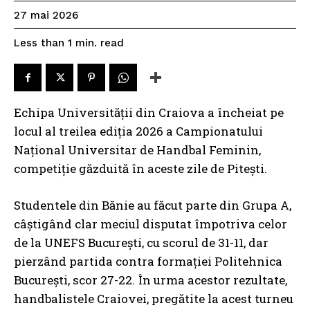
27 mai 2026
read
Less than 1
min.
Echipa Universității din Craiova a încheiat pe
locul al treilea ediția 2026 a Campionatului
Național Universitar de Handbal Feminin,
competiție găzduită în aceste zile de Pitești.
Studentele din Bănie au făcut parte din Grupa A,
câștigând clar meciul disputat împotriva celor
de la UNEFS București, cu scorul de 31-11, dar
pierzând partida contra formației Politehnica
București, scor 27-22. În urma acestor rezultate,
handbalistele Craiovei, pregătite la acest turneu