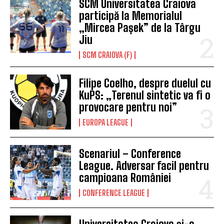
SCM Universitatea Craiova
participă la Memorialul
„Mircea Pașek” de la Târgu
Jiu
SCM CRAIOVA (F)
Filipe Coelho, despre duelul cu
KuPS: „Terenul sintetic va fi o
provocare pentru noi”
EUROPA LEAGUE
Scenariul – Conference
League. Adversar facil pentru
campioana României
CONFERENCE LEAGUE