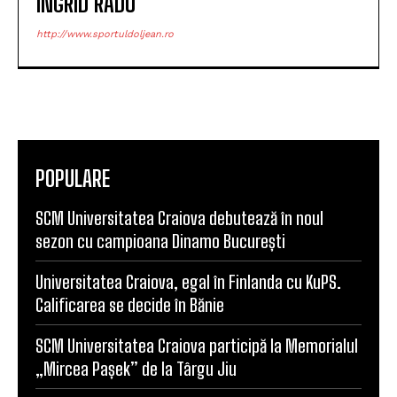
INGRID RADU
http://www.sportuldoljean.ro
POPULARE
SCM Universitatea Craiova debutează în noul
sezon cu campioana Dinamo București
Universitatea Craiova, egal în Finlanda cu KuPS.
Calificarea se decide în Bănie
SCM Universitatea Craiova participă la Memorialul
„Mircea Pașek” de la Târgu Jiu