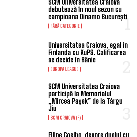
SCM Universitatea Craiova
debutează în noul sezon cu
campioana Dinamo București
FĂRĂ CATEGORIE
Universitatea Craiova, egal în
Finlanda cu KuPS. Calificarea
se decide în Bănie
EUROPA LEAGUE
SCM Universitatea Craiova
participă la Memorialul
„Mircea Pașek” de la Târgu
Jiu
SCM CRAIOVA (F)
Filipe Coelho, despre duelul cu