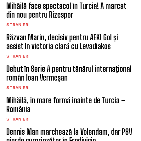
Mihăilă face spectacol în Turcia! A marcat
din nou pentru Rizespor
STRANIERI
Răzvan Marin, decisiv pentru AEK! Gol și
assist în victoria clară cu Levadiakos
STRANIERI
Debut în Serie A pentru tânărul internațional
român Ioan Vermeșan
STRANIERI
Mihăilă, în mare formă înainte de Turcia –
România
STRANIERI
Dennis Man marchează la Volendam, dar PSV
pierde surprinzător în Eredivisie