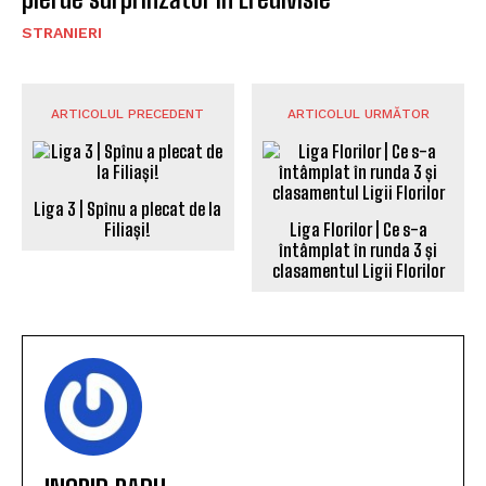
STRANIERI
ARTICOLUL PRECEDENT
ARTICOLUL URMĂTOR
Liga 3 | Spînu a plecat de la
Filiași!
Liga Florilor | Ce s-a
întâmplat în runda 3 și
clasamentul Ligii Florilor