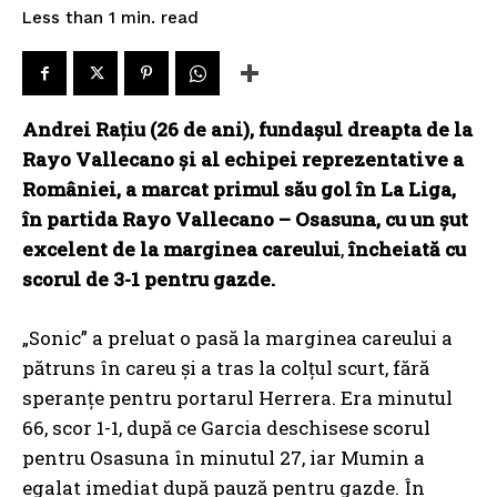
read
Less than 1
min.
Andrei Rațiu (26 de ani), fundașul dreapta de la
Rayo Vallecano și al echipei reprezentative a
României, a marcat primul său gol în La Liga,
în partida Rayo Vallecano – Osasuna, cu un șut
excelent de la marginea careului
,
încheiată cu
scorul de 3-1 pentru gazde.
„Sonic” a preluat o pasă la marginea careului a
pătruns în careu și a tras la colțul scurt, fără
speranțe pentru portarul Herrera. Era minutul
66, scor 1-1, după ce Garcia deschisese scorul
pentru Osasuna în minutul 27, iar Mumin a
egalat imediat după pauză pentru gazde. În