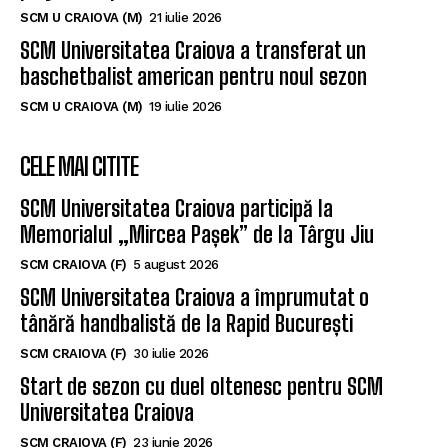
SCM U CRAIOVA (M)
21 iulie 2026
SCM Universitatea Craiova a transferat un
baschetbalist american pentru noul sezon
SCM U CRAIOVA (M)
19 iulie 2026
CELE MAI CITITE
SCM Universitatea Craiova participă la
Memorialul „Mircea Pașek” de la Târgu Jiu
SCM CRAIOVA (F)
5 august 2026
SCM Universitatea Craiova a împrumutat o
tânără handbalistă de la Rapid București
SCM CRAIOVA (F)
30 iulie 2026
Start de sezon cu duel oltenesc pentru SCM
Universitatea Craiova
SCM CRAIOVA (F)
23 iunie 2026