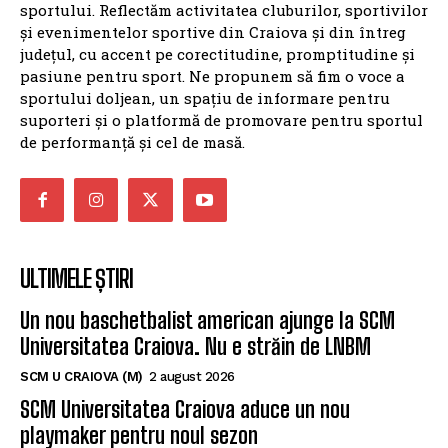
sportului. Reflectăm activitatea cluburilor, sportivilor
și evenimentelor sportive din Craiova și din întreg
județul, cu accent pe corectitudine, promptitudine și
pasiune pentru sport. Ne propunem să fim o voce a
sportului doljean, un spațiu de informare pentru
suporteri și o platformă de promovare pentru sportul
de performanță și cel de masă.
ULTIMELE ȘTIRI
Un nou baschetbalist american ajunge la SCM
Universitatea Craiova. Nu e străin de LNBM
SCM U CRAIOVA (M)
2 august 2026
SCM Universitatea Craiova aduce un nou
playmaker pentru noul sezon