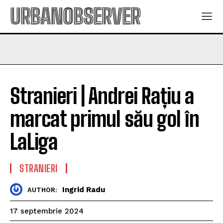
URBANOBSERVER
Stranieri | Andrei Rațiu a
marcat primul său gol în
LaLiga
STRANIERI
Ingrid Radu
AUTHOR:
17 septembrie 2024