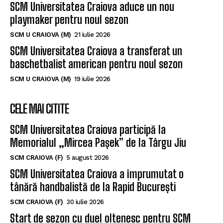
SCM Universitatea Craiova aduce un nou
playmaker pentru noul sezon
SCM U CRAIOVA (M)
21 iulie 2026
SCM Universitatea Craiova a transferat un
baschetbalist american pentru noul sezon
SCM U CRAIOVA (M)
19 iulie 2026
CELE MAI CITITE
SCM Universitatea Craiova participă la
Memorialul „Mircea Pașek” de la Târgu Jiu
SCM CRAIOVA (F)
5 august 2026
SCM Universitatea Craiova a împrumutat o
tânără handbalistă de la Rapid București
SCM CRAIOVA (F)
30 iulie 2026
Start de sezon cu duel oltenesc pentru SCM