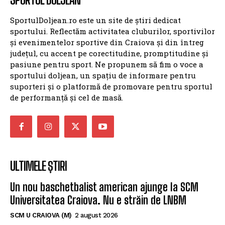
SportulDoljean.ro este un site de știri dedicat
sportului. Reflectăm activitatea cluburilor, sportivilor
și evenimentelor sportive din Craiova și din întreg
județul, cu accent pe corectitudine, promptitudine și
pasiune pentru sport. Ne propunem să fim o voce a
sportului doljean, un spațiu de informare pentru
suporteri și o platformă de promovare pentru sportul
de performanță și cel de masă.
ULTIMELE ȘTIRI
Un nou baschetbalist american ajunge la SCM
Universitatea Craiova. Nu e străin de LNBM
SCM U CRAIOVA (M)
2 august 2026