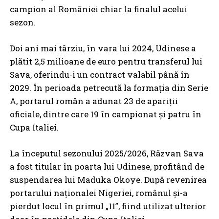
campion al României chiar la finalul acelui
sezon.
Doi ani mai târziu, în vara lui 2024, Udinese a
plătit 2,5 milioane de euro pentru transferul lui
Sava, oferindu-i un contract valabil până în
2029. În perioada petrecută la formația din Serie
A, portarul român a adunat 23 de apariții
oficiale, dintre care 19 în campionat și patru în
Cupa Italiei.
La începutul sezonului 2025/2026, Răzvan Sava
a fost titular în poarta lui Udinese, profitând de
suspendarea lui Maduka Okoye. După revenirea
portarului naționalei Nigeriei, românul și-a
pierdut locul în primul „11”, fiind utilizat ulterior