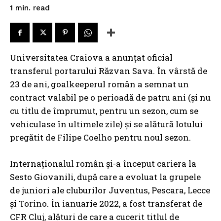
read
1
min.
Universitatea Craiova a anunțat oficial
transferul portarului Răzvan Sava. În vârstă de
23 de ani, goalkeeperul român a semnat un
contract valabil pe o perioadă de patru ani (și nu
cu titlu de împrumut, pentru un sezon, cum se
vehiculase în ultimele zile) și se alătură lotului
pregătit de Filipe Coelho pentru noul sezon.
Internaționalul român și-a început cariera la
Sesto Giovanili, după care a evoluat la grupele
de juniori ale cluburilor Juventus, Pescara, Lecce
și Torino. În ianuarie 2022, a fost transferat de
CFR Cluj, alături de care a cucerit titlul de