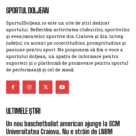
SPORTUL DOLJEAN
SportulDoljean.ro este un site de știri dedicat
sportului. Reflectăm activitatea cluburilor, sportivilor
și evenimentelor sportive din Craiova și din întreg
județul, cu accent pe corectitudine, promptitudine și
pasiune pentru sport. Ne propunem să fim o voce a
sportului doljean, un spațiu de informare pentru
suporteri și o platformă de promovare pentru sportul
de performanță și cel de masă.
ULTIMELE ȘTIRI
Un nou baschetbalist american ajunge la SCM