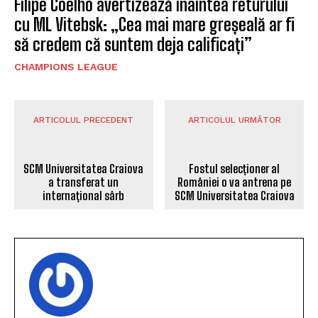
Filipe Coelho avertizează înaintea returului
cu ML Vitebsk: „Cea mai mare greșeală ar fi
să credem că suntem deja calificați”
CHAMPIONS LEAGUE
ARTICOLUL PRECEDENT
ARTICOLUL URMĂTOR
SCM Universitatea Craiova
Fostul selecționer al
a transferat un
României o va antrena pe
internațional sârb
SCM Universitatea Craiova