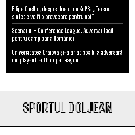
„Mircea Pașek” de la Târgu Jiu
Filipe Coelho, despre duelul cu KuPS: „Terenul
sintetic va fi o provocare pentru noi”
Scenariul – Conference League. Adversar facil
pentru campioana României
Universitatea Craiova și-a aflat posibila adversară
din play-off-ul Europa League
SPORTUL DOLJEAN