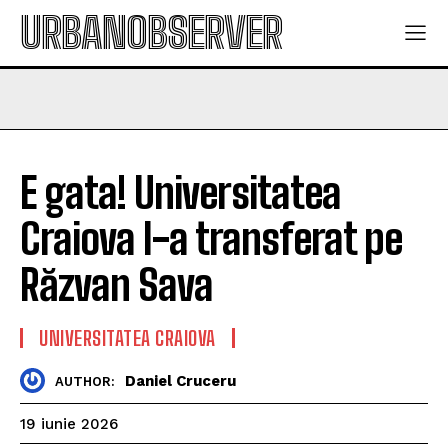
URBANOBSERVER
E gata! Universitatea
Craiova l-a transferat pe
Răzvan Sava
UNIVERSITATEA CRAIOVA
Daniel Cruceru
AUTHOR:
19 iunie 2026