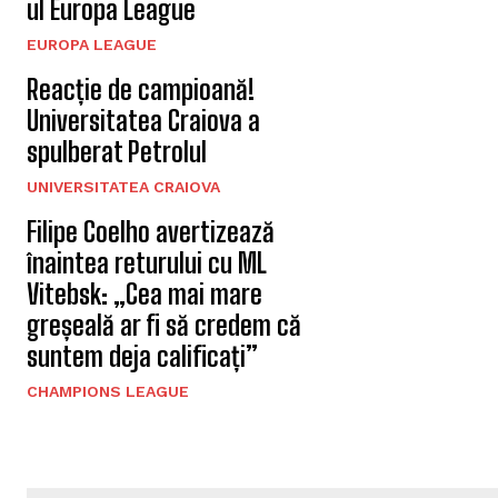
ul Europa League
EUROPA LEAGUE
Reacție de campioană!
Universitatea Craiova a
spulberat Petrolul
UNIVERSITATEA CRAIOVA
Filipe Coelho avertizează
înaintea returului cu ML
Vitebsk: „Cea mai mare
greșeală ar fi să credem că
suntem deja calificați”
CHAMPIONS LEAGUE