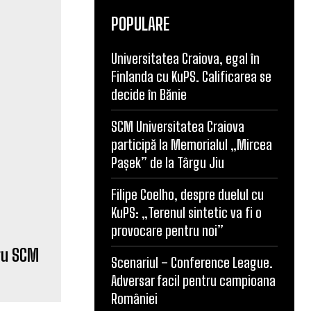
POPULARE
Universitatea Craiova, egal în
Finlanda cu KuPS. Calificarea se
ru SCM
decide în Bănie
SCM Universitatea Craiova
participă la Memorialul „Mircea
Pașek” de la Târgu Jiu
Filipe Coelho, despre duelul cu
KuPS: „Terenul sintetic va fi o
provocare pentru noi”
ura unde
Scenariul – Conference League.
Adversar facil pentru campioana
României