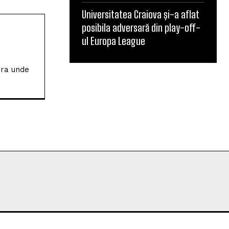
Universitatea Craiova și-a aflat
posibila adversară din play-off-
ul Europa League
SUBSCRIBE
va
 „Mircea