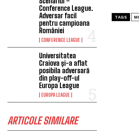
Scenariul –
Conference League.
Adversar facil
TAGS
M
pentru campioana
României
CONFERENCE LEAGUE
Universitatea
Craiova și-a aflat
posibila adversară
din play-off-ul
Europa League
EUROPA LEAGUE
ARTICOLE SIMILARE