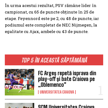
În urma acestui rezultat, PSV rămâne lider în
campionat, cu 65 de puncte obținute în 25 de
etape. Feyennord este pe 2, cu 48 de puncte, iar
podiumul este completat de NEC Nijmegen, la
egalitate cu Ajax, ambele cu 43 de puncte.
TOP 5 ÎN ACEASTĂ SĂPTĂMÂNĂ
FC Argeș repetă isprava din
play-off și bate Craiova pe
„Oblemenco”
UNIVERSITATEA CRAIOVA
SCM Universitatea Craiova,