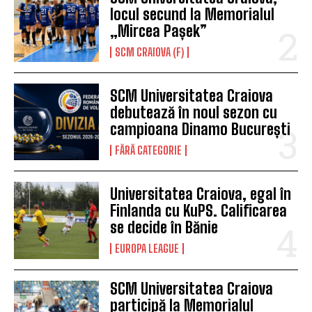
locul secund la Memorialul
„Mircea Pașek”
SCM CRAIOVA (F)
SCM Universitatea Craiova
debutează în noul sezon cu
campioana Dinamo București
FĂRĂ CATEGORIE
Universitatea Craiova, egal în
Finlanda cu KuPS. Calificarea
se decide în Bănie
EUROPA LEAGUE
SCM Universitatea Craiova
participă la Memorialul