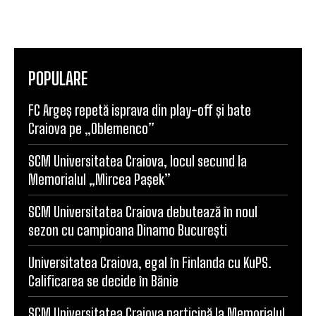
POPULARE
FC Argeș repetă isprava din play-off și bate
Craiova pe „Oblemenco”
SCM Universitatea Craiova, locul secund la
Memorialul „Mircea Pașek”
SCM Universitatea Craiova debutează în noul
sezon cu campioana Dinamo București
Universitatea Craiova, egal în Finlanda cu KuPS.
Calificarea se decide în Bănie
SCM Universitatea Craiova participă la Memorialul