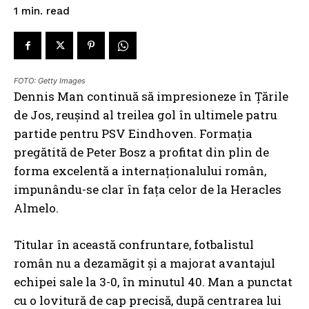
read
1
min.
FOTO: Getty Images
Dennis Man continuă să impresioneze în Țările
de Jos, reușind al treilea gol în ultimele patru
partide pentru PSV Eindhoven. Formația
pregătită de Peter Bosz a profitat din plin de
forma excelentă a internaționalului român,
impunându-se clar în fața celor de la Heracles
Almelo.
Titular în această confruntare, fotbalistul
român nu a dezamăgit și a majorat avantajul
echipei sale la 3-0, în minutul 40. Man a punctat
cu o lovitură de cap precisă, după centrarea lui