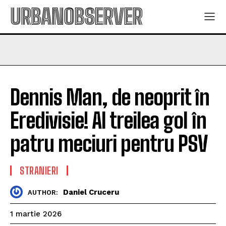
URBANOBSERVER
Dennis Man, de neoprit în
Eredivisie! Al treilea gol în
patru meciuri pentru PSV
STRANIERI
Daniel Cruceru
AUTHOR:
1 martie 2026