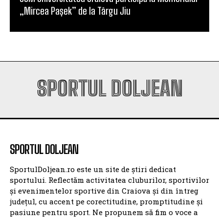
„Mircea Pașek” de la Târgu Jiu
SPORTUL DOLJEAN
SPORTUL DOLJEAN
SportulDoljean.ro este un site de știri dedicat
sportului. Reflectăm activitatea cluburilor, sportivilor
și evenimentelor sportive din Craiova și din întreg
județul, cu accent pe corectitudine, promptitudine și
pasiune pentru sport. Ne propunem să fim o voce a