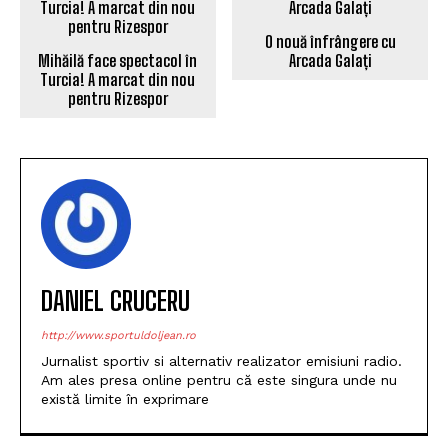
O nouă înfrângere cu
Mihăilă face spectacol în
Arcada Galați
Turcia! A marcat din nou
pentru Rizespor
DANIEL CRUCERU
http://www.sportuldoljean.ro
Jurnalist sportiv si alternativ realizator emisiuni radio.
Am ales presa online pentru că este singura unde nu
există limite în exprimare