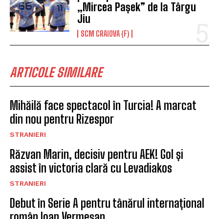
„Mircea Pașek” de la Târgu
Jiu
SCM CRAIOVA (F)
ARTICOLE SIMILARE
Mihăilă face spectacol în Turcia! A marcat
din nou pentru Rizespor
STRANIERI
Răzvan Marin, decisiv pentru AEK! Gol și
assist în victoria clară cu Levadiakos
STRANIERI
Debut în Serie A pentru tânărul internațional
român Ioan Vermeșan