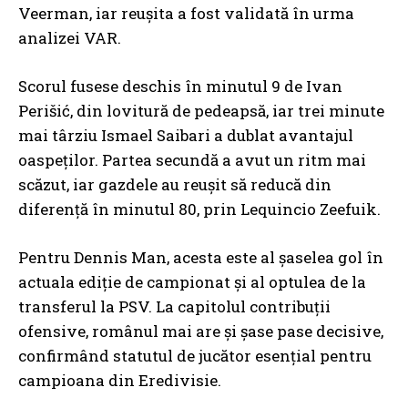
Veerman, iar reușita a fost validată în urma
analizei VAR.
Scorul fusese deschis în minutul 9 de Ivan
Perišić, din lovitură de pedeapsă, iar trei minute
mai târziu Ismael Saibari a dublat avantajul
oaspeților. Partea secundă a avut un ritm mai
scăzut, iar gazdele au reușit să reducă din
diferență în minutul 80, prin Lequincio Zeefuik.
Pentru Dennis Man, acesta este al șaselea gol în
actuala ediție de campionat și al optulea de la
transferul la PSV. La capitolul contribuții
ofensive, românul mai are și șase pase decisive,
confirmând statutul de jucător esențial pentru
campioana din Eredivisie.