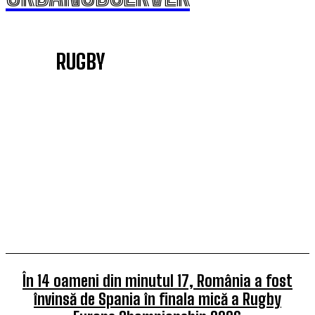
RUGBY
ARTE MARTIALE
AUTO MOTO
BOX
CAMPIONII ROMÂNIEI
CICLISM
DANCE
În 14 oameni din minutul 17, România a fost
învinsă de Spania în finala mică a Rugby