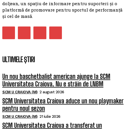
doljean, un spațiu de informare pentru suporteri și o
platformă de promovare pentru sportul de performanță
și cel de masă.
ULTIMELE ȘTIRI
Un nou baschetbalist american ajunge la SCM
Universitatea Craiova. Nu e străin de LNBM
SCM U CRAIOVA (M)
2 august 2026
SCM Universitatea Craiova aduce un nou playmaker
pentru noul sezon
SCM U CRAIOVA (M)
21 iulie 2026
SCM Universitatea Craiova a transferat un