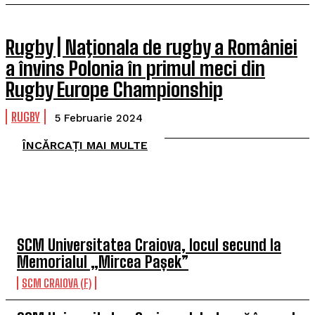
Rugby | Naţionala de rugby a României
a învins Polonia în primul meci din
Rugby Europe Championship
RUGBY
5 Februarie 2024
ÎNCĂRCAȚI MAI MULTE
TOP 5 THIS WEEK
SCM Universitatea Craiova, locul secund la
Memorialul „Mircea Pașek”
SCM CRAIOVA (F)