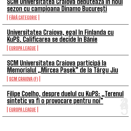
SCM Universitatea Craiova debutează în noul
sezon cu campioana Dinamo București
FĂRĂ CATEGORIE
Universitatea Craiova, egal în Finlanda cu
KuPS. Calificarea se decide în Bănie
EUROPA LEAGUE
SCM Universitatea Craiova participă la
Memorialul „Mircea Pașek” de la Târgu Jiu
SCM CRAIOVA (F)
Filipe Coelho, despre duelul cu KuPS: „Terenul
sintetic va fi o provocare pentru noi”
EUROPA LEAGUE