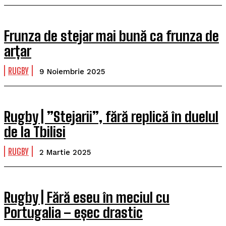
Frunza de stejar mai bună ca frunza de
arțar
RUGBY
9 Noiembrie 2025
Rugby | ”Stejarii”, fără replică în duelul
de la Tbilisi
RUGBY
2 Martie 2025
Rugby | Fără eseu în meciul cu
Portugalia – eșec drastic