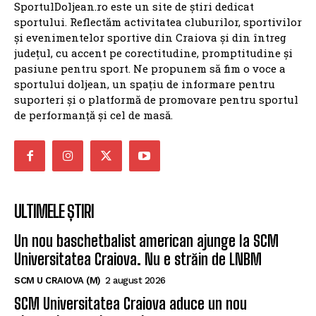
SportulDoljean.ro este un site de știri dedicat
sportului. Reflectăm activitatea cluburilor, sportivilor
și evenimentelor sportive din Craiova și din întreg
județul, cu accent pe corectitudine, promptitudine și
pasiune pentru sport. Ne propunem să fim o voce a
sportului doljean, un spațiu de informare pentru
suporteri și o platformă de promovare pentru sportul
de performanță și cel de masă.
ULTIMELE ȘTIRI
Un nou baschetbalist american ajunge la SCM
Universitatea Craiova. Nu e străin de LNBM
SCM U CRAIOVA (M)
2 august 2026
SCM Universitatea Craiova aduce un nou