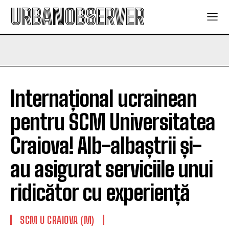
URBANOBSERVER
Internațional ucrainean
pentru SCM Universitatea
Craiova! Alb-albaștrii și-
au asigurat serviciile unui
ridicător cu experiență
SCM U CRAIOVA (M)