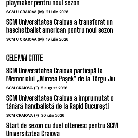
playmaker pentru noul sezon
SCM U CRAIOVA (M)
21 iulie 2026
SCM Universitatea Craiova a transferat un
baschetbalist american pentru noul sezon
SCM U CRAIOVA (M)
19 iulie 2026
CELE MAI CITITE
SCM Universitatea Craiova participă la
Memorialul „Mircea Pașek” de la Târgu Jiu
SCM CRAIOVA (F)
5 august 2026
SCM Universitatea Craiova a împrumutat o
tânără handbalistă de la Rapid București
SCM CRAIOVA (F)
30 iulie 2026
Start de sezon cu duel oltenesc pentru SCM
Universitatea Craiova