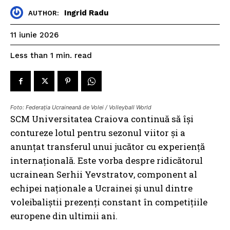
Ingrid Radu
AUTHOR:
11 iunie 2026
read
Less than 1
min.
Foto: Federația Ucraineană de Volei / Volleyball World
SCM Universitatea Craiova continuă să își
contureze lotul pentru sezonul viitor și a
anunțat transferul unui jucător cu experiență
internațională. Este vorba despre ridicătorul
ucrainean Serhii Yevstratov, component al
echipei naționale a Ucrainei și unul dintre
voleibaliștii prezenți constant în competițiile
europene din ultimii ani.