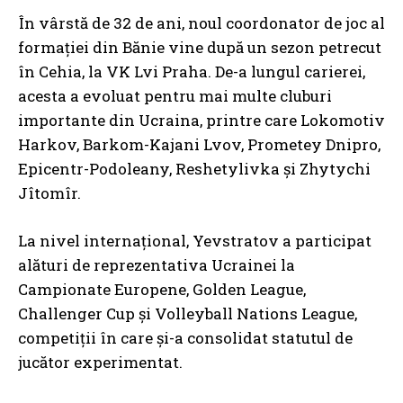
În vârstă de 32 de ani, noul coordonator de joc al
formației din Bănie vine după un sezon petrecut
în Cehia, la VK Lvi Praha. De-a lungul carierei,
acesta a evoluat pentru mai multe cluburi
importante din Ucraina, printre care Lokomotiv
Harkov, Barkom-Kajani Lvov, Prometey Dnipro,
Epicentr-Podoleany, Reshetylivka și Zhytychi
Jîtomîr.
La nivel internațional, Yevstratov a participat
alături de reprezentativa Ucrainei la
Campionate Europene, Golden League,
Challenger Cup și Volleyball Nations League,
competiții în care și-a consolidat statutul de
jucător experimentat.