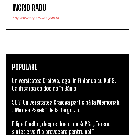
INGRID RADU
http://www.sportuldoljean.ro
POPULARE
Universitatea Craiova, egal în Finlanda cu KuPS.
Calificarea se decide în Bănie
SCM Universitatea Craiova participă la Memorialul
„Mircea Pașek” de la Târgu Jiu
Filipe Coelho, despre duelul cu KuPS: „Terenul
sintetic va fi o provocare pentru noi”