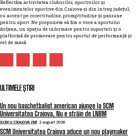
Reflectăm activitatea cluburilor, sportivilor și
evenimentelor sportive din Craiova și din întreg județul,
cu accent pe corectitudine, promptitudine și pasiune
pentru sport. Ne propunem să fim o voce a sportului
doljean, un spațiu de informare pentru suporteri și o
platformă de promovare pentru sportul de performanță și
cel de masă.
ULTIMELE ȘTIRI
Un nou baschetbalist american ajunge la SCM
Universitatea Craiova. Nu e străin de LNBM
SCM U CRAIOVA (M)
2 august 2026
SCM Universitatea Craiova aduce un nou playmaker