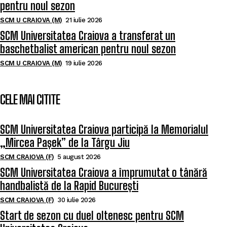
pentru noul sezon
SCM U CRAIOVA (M)
21 iulie 2026
SCM Universitatea Craiova a transferat un
baschetbalist american pentru noul sezon
SCM U CRAIOVA (M)
19 iulie 2026
CELE MAI CITITE
SCM Universitatea Craiova participă la Memorialul
„Mircea Pașek” de la Târgu Jiu
SCM CRAIOVA (F)
5 august 2026
SCM Universitatea Craiova a împrumutat o tânără
handbalistă de la Rapid București
SCM CRAIOVA (F)
30 iulie 2026
Start de sezon cu duel oltenesc pentru SCM