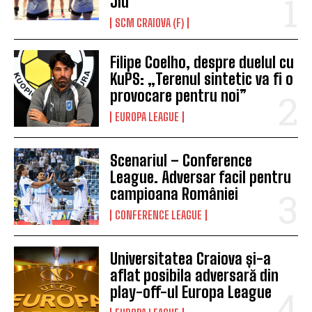
Jiu
SCM CRAIOVA (F)
Filipe Coelho, despre duelul cu
KuPS: „Terenul sintetic va fi o
provocare pentru noi”
EUROPA LEAGUE
Scenariul – Conference
League. Adversar facil pentru
campioana României
CONFERENCE LEAGUE
Universitatea Craiova și-a
aflat posibila adversară din
play-off-ul Europa League