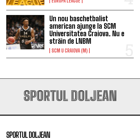
EUROPA LEAGUE
Un nou baschetbalist
american ajunge la SCM
Universitatea Craiova. Nu e
străin de LNBM
SCM U CRAIOVA (M)
SPORTUL DOLJEAN
SPORTUL DOLJEAN