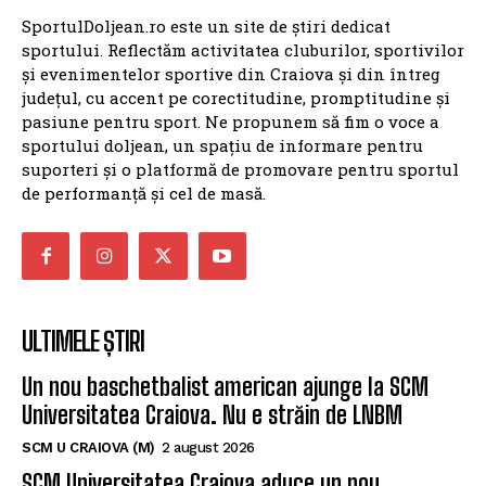
SportulDoljean.ro este un site de știri dedicat
sportului. Reflectăm activitatea cluburilor, sportivilor
și evenimentelor sportive din Craiova și din întreg
județul, cu accent pe corectitudine, promptitudine și
pasiune pentru sport. Ne propunem să fim o voce a
sportului doljean, un spațiu de informare pentru
suporteri și o platformă de promovare pentru sportul
de performanță și cel de masă.
ULTIMELE ȘTIRI
Un nou baschetbalist american ajunge la SCM
Universitatea Craiova. Nu e străin de LNBM
SCM U CRAIOVA (M)
2 august 2026
SCM Universitatea Craiova aduce un nou