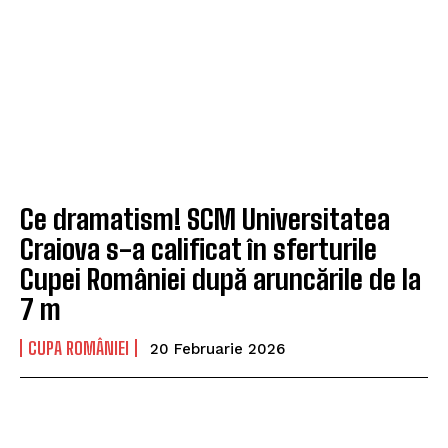
Ce dramatism! SCM Universitatea
Craiova s-a calificat în sferturile
Cupei României după aruncările de la
7 m
CUPA ROMÂNIEI
20 Februarie 2026