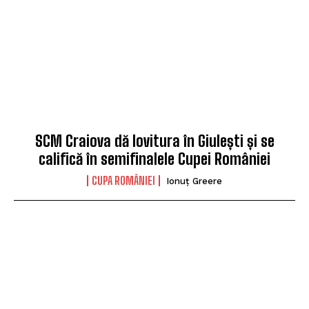
SCM Craiova dă lovitura în Giulești și se
califică în semifinalele Cupei României
CUPA ROMÂNIEI
Ionuț Greere