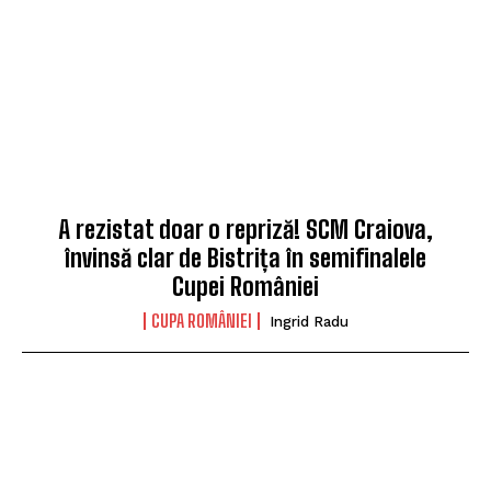
A rezistat doar o repriză! SCM Craiova,
învinsă clar de Bistrița în semifinalele
Cupei României
CUPA ROMÂNIEI
Ingrid Radu