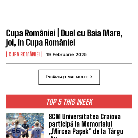
Cupa României | Duel cu Baia Mare,
joi, în Cupa României
CUPA ROMÂNIEI
19 Februarie 2025
ÎNCĂRCAȚI MAI MULTE
TOP 5 THIS WEEK
SCM Universitatea Craiova
participă la Memorialul
„Mircea Pașek” de la Târgu