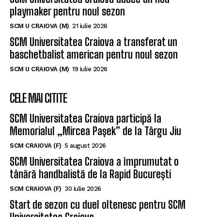
playmaker pentru noul sezon
SCM U CRAIOVA (M)
21 iulie 2026
SCM Universitatea Craiova a transferat un
baschetbalist american pentru noul sezon
SCM U CRAIOVA (M)
19 iulie 2026
CELE MAI CITITE
SCM Universitatea Craiova participă la
Memorialul „Mircea Pașek” de la Târgu Jiu
SCM CRAIOVA (F)
5 august 2026
SCM Universitatea Craiova a împrumutat o
tânără handbalistă de la Rapid București
SCM CRAIOVA (F)
30 iulie 2026
Start de sezon cu duel oltenesc pentru SCM