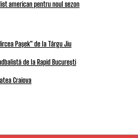
list american pentru noul sezon
ircea Pașek” de la Târgu Jiu
dbalistă de la Rapid București
tatea Craiova