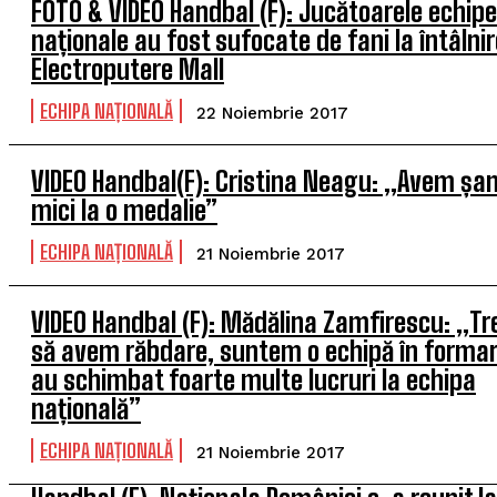
FOTO & VIDEO Handbal (F): Jucătoarele echipe
naționale au fost sufocate de fani la întâlni
Electroputere Mall
ECHIPA NAȚIONALĂ
22 Noiembrie 2017
VIDEO Handbal(F): Cristina Neagu: „Avem șa
mici la o medalie”
ECHIPA NAȚIONALĂ
21 Noiembrie 2017
VIDEO Handbal (F): Mădălina Zamfirescu: „Tr
să avem răbdare, suntem o echipă în formar
au schimbat foarte multe lucruri la echipa
națională”
ECHIPA NAȚIONALĂ
21 Noiembrie 2017