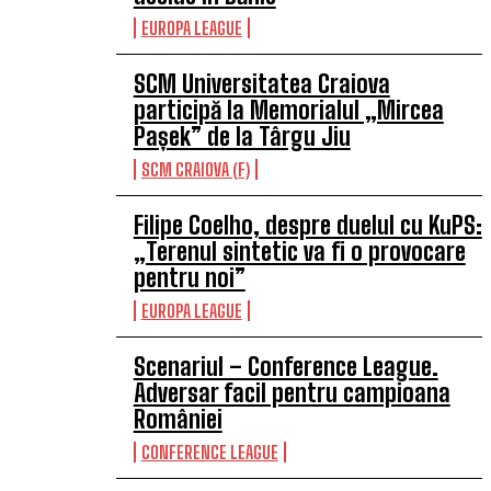
EUROPA LEAGUE
SCM Universitatea Craiova
participă la Memorialul „Mircea
Pașek” de la Târgu Jiu
SCM CRAIOVA (F)
Filipe Coelho, despre duelul cu KuPS:
„Terenul sintetic va fi o provocare
pentru noi”
EUROPA LEAGUE
Scenariul – Conference League.
Adversar facil pentru campioana
României
CONFERENCE LEAGUE