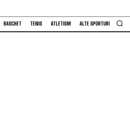
BASCHET
TENIS
ATLETISM
ALTE SPORTURI