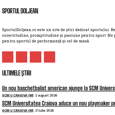
SPORTUL DOLJEAN
SportulDoljean.ro este un site de știri dedicat sportului. R
corectitudine, promptitudine și pasiune pentru sport. Ne 
pentru sportul de performanță și cel de masă.
ULTIMELE ȘTIRI
Un nou baschetbalist american ajunge la SCM Univers
SCM U CRAIOVA (M)
2 august 2026
SCM Universitatea Craiova aduce un nou playmaker p
SCM U CRAIOVA (M)
21 iulie 2026