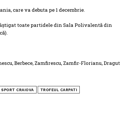
nia, care va debuta pe 1 decembrie.
âștigat toate partidele din Sala Polivalentă din
că).
mescu, Berbece, Zamfirescu, Zamfir-Florianu, Dragut
SPORT CRAIOVA
TROFEUL CARPATI