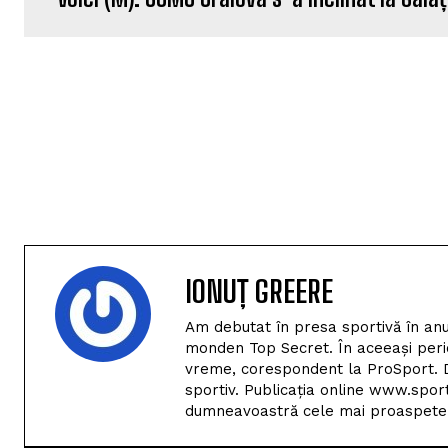
IONUȚ GREERE
Am debutat în presa sportivă în anu
monden Top Secret. În aceeași perio
vreme, corespondent la ProSport. D
sportiv. Publicația online www.spor
dumneavoastră cele mai proaspete i