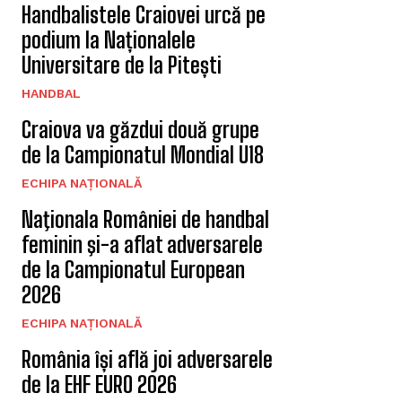
Handbalistele Craiovei urcă pe
podium la Naționalele
Universitare de la Pitești
HANDBAL
Craiova va găzdui două grupe
de la Campionatul Mondial U18
ECHIPA NAȚIONALĂ
Naţionala României de handbal
feminin şi-a aflat adversarele
de la Campionatul European
2026
ECHIPA NAȚIONALĂ
România își află joi adversarele
de la EHF EURO 2026