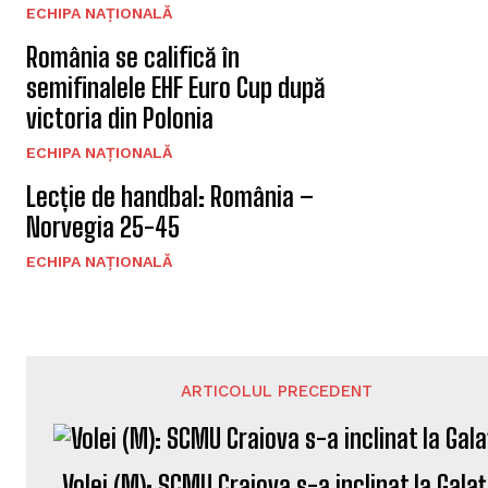
ECHIPA NAȚIONALĂ
România se califică în
semifinalele EHF Euro Cup după
victoria din Polonia
ECHIPA NAȚIONALĂ
Lecție de handbal: România –
Norvegia 25-45
ECHIPA NAȚIONALĂ
ARTICOLUL PRECEDENT
Volei (M): SCMU Craiova s-a inclinat la Galaț