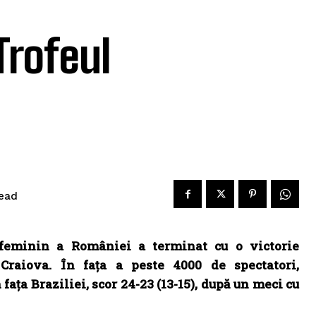
Trofeul
ead
feminin a României a terminat cu o victorie
Craiova. În fața a peste 4000 de spectatori,
 fața Braziliei, scor 24-23 (13-15), după un meci cu