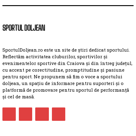
SPORTUL DOLJEAN
SportulDoljean.ro este un site de știri dedicat sportului.
Reflectăm activitatea cluburilor, sportivilor și
evenimentelor sportive din Craiova și din întreg județul,
cu accent pe corectitudine, promptitudine și pasiune
pentru sport. Ne propunem să fim o voce a sportului
doljean, un spațiu de informare pentru suporteri și o
platformă de promovare pentru sportul de performanță
și cel de masă.