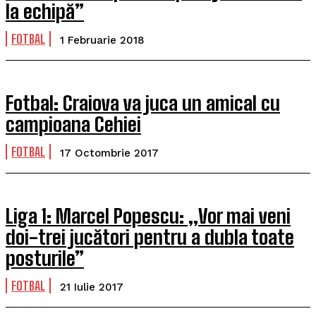
la echipă”
FOTBAL
1 Februarie 2018
Fotbal: Craiova va juca un amical cu
campioana Cehiei
FOTBAL
17 Octombrie 2017
Liga 1: Marcel Popescu: „Vor mai veni
doi-trei jucători pentru a dubla toate
posturile”
FOTBAL
21 Iulie 2017