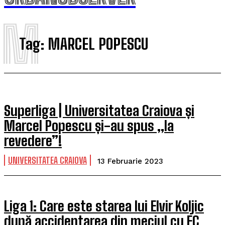
M
Tag:
MARCEL POPESCU
Superliga | Universitatea Craiova și
Marcel Popescu și-au spus „la
revedere”!
UNIVERSITATEA CRAIOVA
13 Februarie 2023
Liga 1: Care este starea lui Elvir Koljic
după accidentarea din meciul cu FC