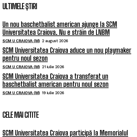
ULTIMELE ȘTIRI
Un nou baschetbalist american ajunge la SCM
Universitatea Craiova. Nu e străin de LNBM
SCM U CRAIOVA (M)
2 august 2026
SCM Universitatea Craiova aduce un nou playmaker
pentru noul sezon
SCM U CRAIOVA (M)
21 iulie 2026
SCM Universitatea Craiova a transferat un
baschetbalist american pentru noul sezon
SCM U CRAIOVA (M)
19 iulie 2026
CELE MAI CITITE
SCM Universitatea Craiova participă la Memorialul