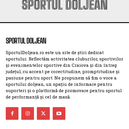
SPORTUL DOLJEAN
SPORTUL DOLJEAN
SportulDoljean.ro este un site de știri dedicat
sportului. Reflectăm activitatea cluburilor, sportivilor
și evenimentelor sportive din Craiova și din întreg
județul, cu accent pe corectitudine, promptitudine și
pasiune pentru sport. Ne propunem să fim o voce a
sportului doljean, un spațiu de informare pentru
suporteri și o platformă de promovare pentru sportul
de performanță și cel de masă.