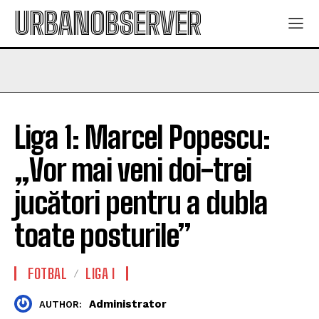
URBANOBSERVER
Liga 1: Marcel Popescu:
„Vor mai veni doi-trei
jucători pentru a dubla
toate posturile”
FOTBAL
LIGA I
Administrator
AUTHOR: