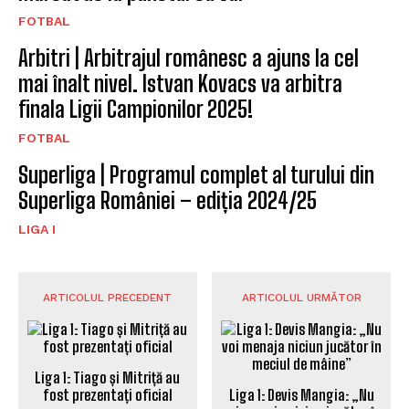
FOTBAL
Arbitri | Arbitrajul românesc a ajuns la cel
mai înalt nivel. Istvan Kovacs va arbitra
finala Ligii Campionilor 2025!
FOTBAL
Superliga | Programul complet al turului din
Superliga României – ediția 2024/25
LIGA I
ARTICOLUL PRECEDENT
ARTICOLUL URMĂTOR
Liga 1: Tiago și Mitriță au
fost prezentați oficial
Liga 1: Devis Mangia: „Nu