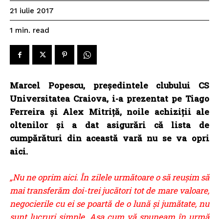
21 iulie 2017
read
1
min.
Marcel Popescu, președintele clubului CS
Universitatea Craiova, i-a prezentat pe Tiago
Ferreira și Alex Mitriță, noile achiziții ale
oltenilor și a dat asigurări că lista de
cumpărături din această vară nu se va opri
aici.
„Nu ne oprim aici. În zilele următoare o să reușim să
mai transferăm doi-trei jucători tot de mare valoare,
negocierile cu ei se poartă de o lună și jumătate, nu
sunt lucruri simple. Așa cum vă spuneam în urmă