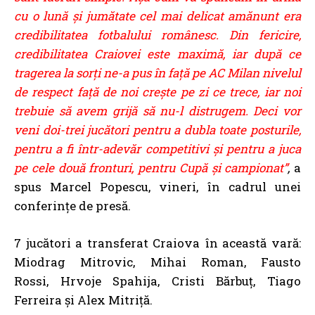
cu o lună și jumătate cel mai delicat amănunt era
credibilitatea fotbalului românesc. Din fericire,
credibilitatea Craiovei este maximă, iar după ce
tragerea la sorți ne-a pus în față pe AC Milan nivelul
de respect față de noi crește pe zi ce trece, iar noi
trebuie să avem grijă să nu-l distrugem. Deci vor
veni doi-trei jucători pentru a dubla toate posturile,
pentru a fi într-adevăr competitivi și pentru a juca
pe cele două fronturi, pentru Cupă și campionat”
,
a
spus Marcel Popescu, vineri, în cadrul unei
conferințe de presă.
7
jucători a transferat Craiova în această vară:
Miodrag Mitrovic, Mihai Roman, Fausto
Rossi, Hrvoje Spahija, Cristi Bărbuț, Tiago
Ferreira și Alex Mitriță.