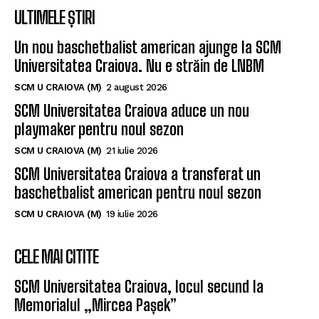
ULTIMELE ȘTIRI
Un nou baschetbalist american ajunge la SCM
Universitatea Craiova. Nu e străin de LNBM
SCM U CRAIOVA (M)
2 august 2026
SCM Universitatea Craiova aduce un nou
playmaker pentru noul sezon
SCM U CRAIOVA (M)
21 iulie 2026
SCM Universitatea Craiova a transferat un
baschetbalist american pentru noul sezon
SCM U CRAIOVA (M)
19 iulie 2026
CELE MAI CITITE
SCM Universitatea Craiova, locul secund la
Memorialul „Mircea Pașek”