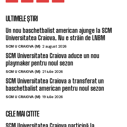
ULTIMELE ȘTIRI
Un nou baschetbalist american ajunge la SCM
Universitatea Craiova. Nu e străin de LNBM
SCM U CRAIOVA (M)
2 august 2026
SCM Universitatea Craiova aduce un nou
playmaker pentru noul sezon
SCM U CRAIOVA (M)
21 iulie 2026
SCM Universitatea Craiova a transferat un
baschetbalist american pentru noul sezon
SCM U CRAIOVA (M)
19 iulie 2026
CELE MAI CITITE
SCM Universitatea Craiova participă la