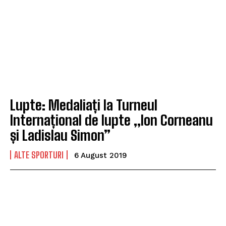
Lupte: Medaliați la Turneul
Internațional de lupte „Ion Corneanu
și Ladislau Simon”
ALTE SPORTURI
6 August 2019