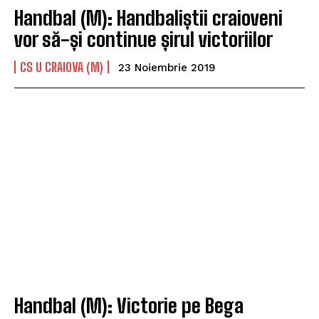
Handbal (M): Handbaliștii craioveni
vor să-și continue șirul victoriilor
CS U CRAIOVA (M)
23 Noiembrie 2019
Handbal (M): Victorie pe Bega