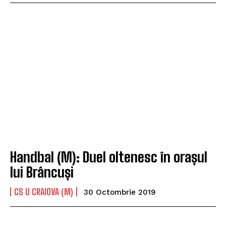
Handbal (M): Duel oltenesc în orașul
lui Brâncuși
CS U CRAIOVA (M)
30 Octombrie 2019