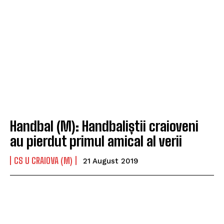
Handbal (M): Handbaliștii craioveni
au pierdut primul amical al verii
CS U CRAIOVA (M)
21 August 2019