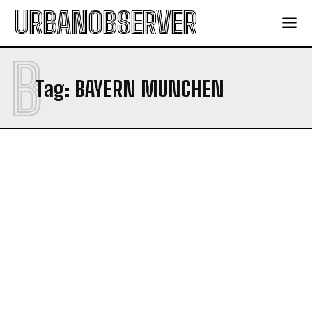
URBANOBSERVER
B
Tag:
BAYERN MUNCHEN