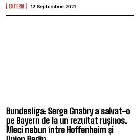
EXTERN
12 Septembrie 2021
Bundesliga: Serge Gnabry a salvat-o
pe Bayern de la un rezultat rușinos.
Meci nebun între Hoffenheim și
Union Berlin