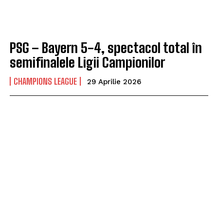
PSG – Bayern 5-4, spectacol total în
semifinalele Ligii Campionilor
CHAMPIONS LEAGUE
29 Aprilie 2026