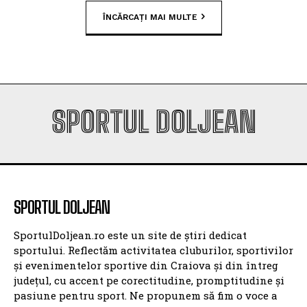
ÎNCĂRCAȚI MAI MULTE
SPORTUL DOLJEAN
SPORTUL DOLJEAN
SportulDoljean.ro este un site de știri dedicat
sportului. Reflectăm activitatea cluburilor, sportivilor
și evenimentelor sportive din Craiova și din întreg
județul, cu accent pe corectitudine, promptitudine și
pasiune pentru sport. Ne propunem să fim o voce a