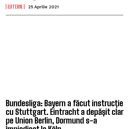
EXTERN
25 Aprilie 2021
Bundesliga: Bayern a făcut instrucție
cu Stuttgart. Eintracht a depășit clar
pe Union Berlin, Dormund s-a
împiedicat la Köln