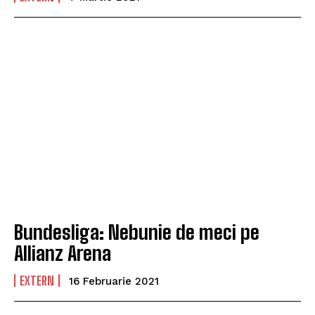
Bundesliga: Nebunie de meci pe
Allianz Arena
EXTERN
16 Februarie 2021