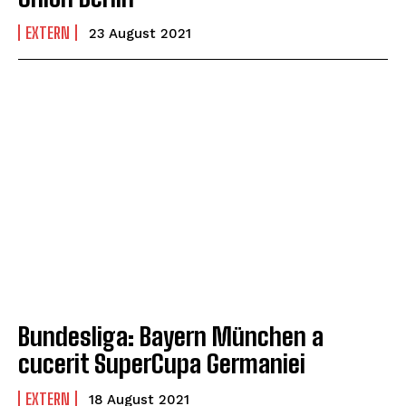
EXTERN
23 August 2021
Bundesliga: Bayern München a
cucerit SuperCupa Germaniei
EXTERN
18 August 2021