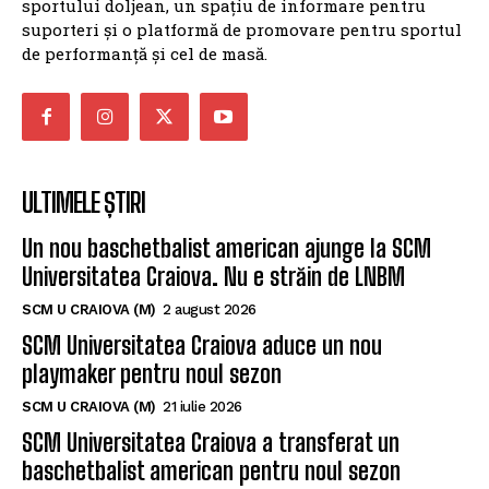
sportului doljean, un spațiu de informare pentru
suporteri și o platformă de promovare pentru sportul
de performanță și cel de masă.
ULTIMELE ȘTIRI
Un nou baschetbalist american ajunge la SCM
Universitatea Craiova. Nu e străin de LNBM
SCM U CRAIOVA (M)
2 august 2026
SCM Universitatea Craiova aduce un nou
playmaker pentru noul sezon
SCM U CRAIOVA (M)
21 iulie 2026
SCM Universitatea Craiova a transferat un
baschetbalist american pentru noul sezon