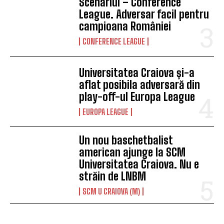
Scenariul – Conference
League. Adversar facil pentru
campioana României
CONFERENCE LEAGUE
Universitatea Craiova și-a
aflat posibila adversară din
play-off-ul Europa League
EUROPA LEAGUE
Un nou baschetbalist
american ajunge la SCM
Universitatea Craiova. Nu e
străin de LNBM
SCM U CRAIOVA (M)