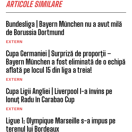
ARTICOLE SIMILARE
Bundesliga | Bayern München nu a avut milă
de Borussia Dortmund
EXTERN
Cupa Germaniei | Surpriză de proporții –
Bayern München a fost eliminată de o echipă
aflată pe locul 15 din liga a treia!
EXTERN
Cupa Ligii Angliei | Liverpool l-a învins pe
Ionuț Radu în Carabao Cup
EXTERN
Ligue 1: Olympique Marseille s-a impus pe
terenul lui Bordeaux