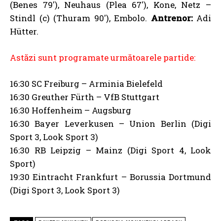
(Benes 79′), Neuhaus (Plea 67′), Kone, Netz –
Stindl (c) (Thuram 90′), Embolo.
Antrenor:
Adi
Hütter.
Astăzi sunt programate următoarele partide:
16:30 SC Freiburg – Arminia Bielefeld
16:30 Greuther Fürth – VfB Stuttgart
16:30 Hoffenheim – Augsburg
16:30 Bayer Leverkusen – Union Berlin (Digi
Sport 3, Look Sport 3)
16:30 RB Leipzig – Mainz (Digi Sport 4, Look
Sport)
19:30 Eintracht Frankfurt – Borussia Dortmund
(Digi Sport 3, Look Sport 3)