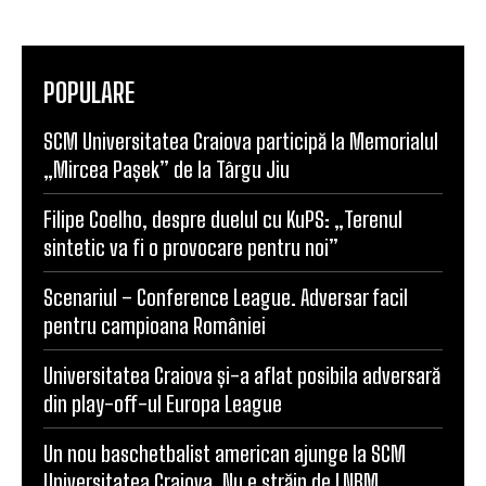
POPULARE
SCM Universitatea Craiova participă la Memorialul
„Mircea Pașek” de la Târgu Jiu
Filipe Coelho, despre duelul cu KuPS: „Terenul
sintetic va fi o provocare pentru noi”
Scenariul – Conference League. Adversar facil
pentru campioana României
Universitatea Craiova și-a aflat posibila adversară
din play-off-ul Europa League
Un nou baschetbalist american ajunge la SCM
Universitatea Craiova. Nu e străin de LNBM