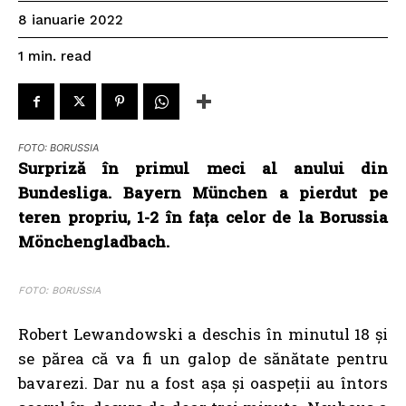
8 ianuarie 2022
read
1
min.
FOTO: BORUSSIA
Surpriză în primul meci al anului din
Bundesliga. Bayern München a pierdut pe
teren propriu, 1-2 în fața celor de la Borussia
Mönchengladbach.
FOTO: BORUSSIA
Robert Lewandowski a deschis în minutul 18 și
se părea că va fi un galop de sănătate pentru
bavarezi. Dar nu a fost așa și oaspeții au întors