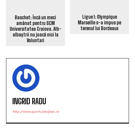
Ligue 1: Olympique
Marseille s-a impus pe
Baschet: Încă un meci
terenul lui Bordeaux
amânat pentru SCM
Universitatea Craiova. Alb-
albaștrii nu joacă nici la
Voluntari
INGRID RADU
http://www.sportuldoljean.ro