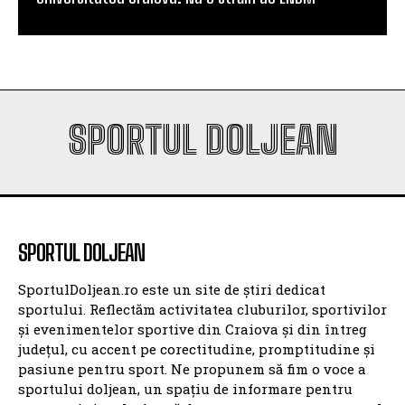
SPORTUL DOLJEAN
SPORTUL DOLJEAN
SportulDoljean.ro este un site de știri dedicat
sportului. Reflectăm activitatea cluburilor, sportivilor
și evenimentelor sportive din Craiova și din întreg
județul, cu accent pe corectitudine, promptitudine și
pasiune pentru sport. Ne propunem să fim o voce a
sportului doljean, un spațiu de informare pentru
suporteri și o platformă de promovare pentru sportul