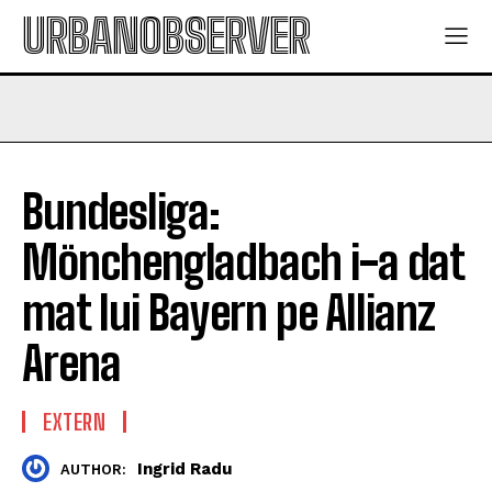
URBANOBSERVER
Bundesliga:
Mönchengladbach i-a dat
mat lui Bayern pe Allianz
Arena
EXTERN
Ingrid Radu
AUTHOR: