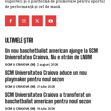
de performanță și cel de masă.
ULTIMELE ȘTIRI
Un nou baschetbalist american ajunge la SCM
Universitatea Craiova. Nu e străin de LNBM
SCM U CRAIOVA (M)
2 august 2026
SCM Universitatea Craiova aduce un nou
playmaker pentru noul sezon
SCM U CRAIOVA (M)
21 iulie 2026
SCM Universitatea Craiova a transferat un
baschetbalist american pentru noul sezon
SCM U CRAIOVA (M)
19 iulie 2026