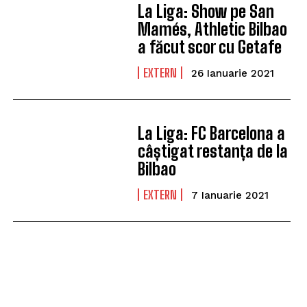
La Liga: Show pe San
Mamés, Athletic Bilbao
a făcut scor cu Getafe
EXTERN
26 Ianuarie 2021
La Liga: FC Barcelona a
câștigat restanța de la
Bilbao
EXTERN
7 Ianuarie 2021