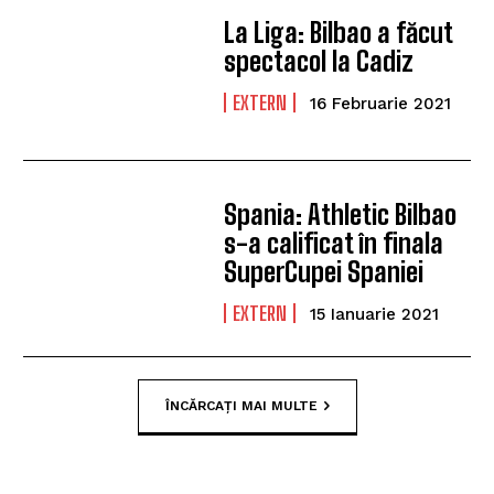
La Liga: Bilbao a făcut
spectacol la Cadiz
EXTERN
16 Februarie 2021
Spania: Athletic Bilbao
s-a calificat în finala
SuperCupei Spaniei
EXTERN
15 Ianuarie 2021
ÎNCĂRCAȚI MAI MULTE