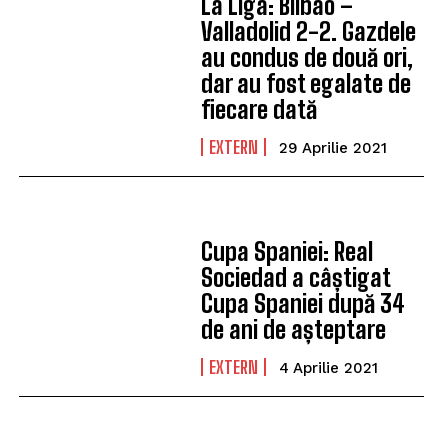
La Liga: Bilbao –
Valladolid 2-2. Gazdele
au condus de două ori,
dar au fost egalate de
fiecare dată
EXTERN
29 Aprilie 2021
Cupa Spaniei: Real
Sociedad a câștigat
Cupa Spaniei după 34
de ani de așteptare
EXTERN
4 Aprilie 2021