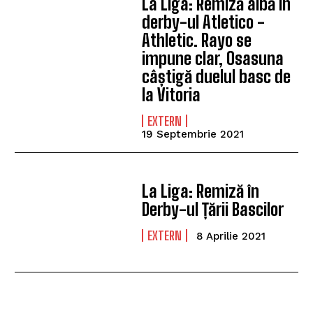
La Liga: Remiză albă în
derby-ul Atletico -
Athletic. Rayo se
impune clar, Osasuna
câștigă duelul basc de
la Vitoria
EXTERN
19 Septembrie 2021
La Liga: Remiză în
Derby-ul Țării Bascilor
EXTERN
8 Aprilie 2021