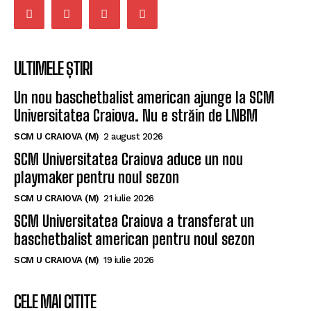
ULTIMELE ȘTIRI
Un nou baschetbalist american ajunge la SCM
Universitatea Craiova. Nu e străin de LNBM
SCM U CRAIOVA (M)
2 august 2026
SCM Universitatea Craiova aduce un nou
playmaker pentru noul sezon
SCM U CRAIOVA (M)
21 iulie 2026
SCM Universitatea Craiova a transferat un
baschetbalist american pentru noul sezon
SCM U CRAIOVA (M)
19 iulie 2026
CELE MAI CITITE