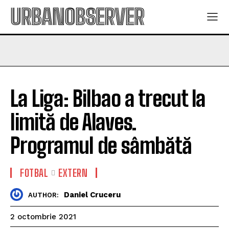
URBANOBSERVER
La Liga: Bilbao a trecut la
limită de Alaves.
Programul de sâmbătă
FOTBAL
EXTERN
Daniel Cruceru
AUTHOR:
2 octombrie 2021