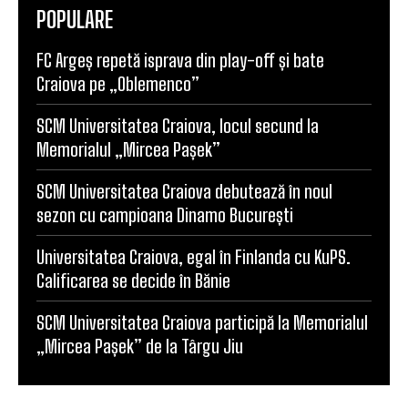
POPULARE
FC Argeș repetă isprava din play-off și bate
Craiova pe „Oblemenco”
SCM Universitatea Craiova, locul secund la
Memorialul „Mircea Pașek”
SCM Universitatea Craiova debutează în noul
sezon cu campioana Dinamo București
Universitatea Craiova, egal în Finlanda cu KuPS.
Calificarea se decide în Bănie
SCM Universitatea Craiova participă la Memorialul
„Mircea Pașek” de la Târgu Jiu