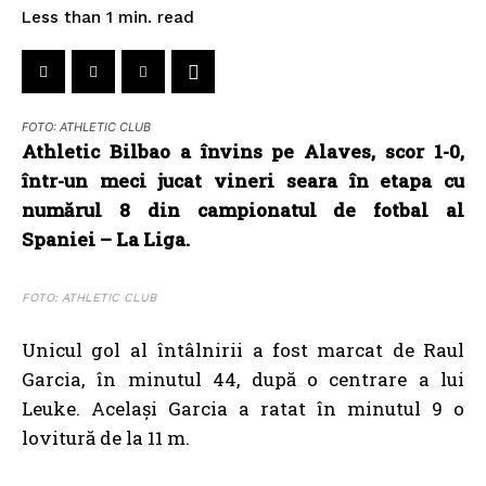
read
Less than 1
min.
FOTO: ATHLETIC CLUB
Athletic Bilbao a învins pe Alaves, scor 1-0,
într-un meci jucat vineri seara în etapa cu
numărul 8 din campionatul de fotbal al
Spaniei – La Liga.
FOTO: ATHLETIC CLUB
Unicul gol al întâlnirii a fost marcat de Raul
Garcia, în minutul 44, după o centrare a lui
Leuke. Același Garcia a ratat în minutul 9 o
lovitură de la 11 m.