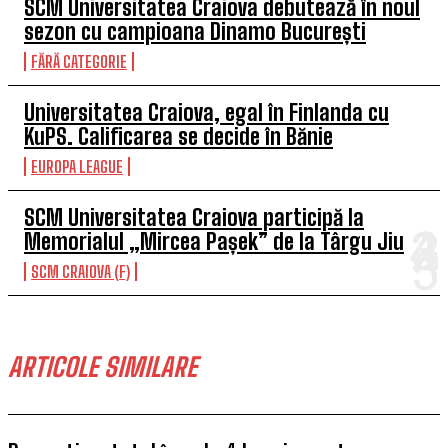
SCM Universitatea Craiova debutează în noul
sezon cu campioana Dinamo București
FĂRĂ CATEGORIE
Universitatea Craiova, egal în Finlanda cu
KuPS. Calificarea se decide în Bănie
EUROPA LEAGUE
SCM Universitatea Craiova participă la
Memorialul „Mircea Pașek” de la Târgu Jiu
SCM CRAIOVA (F)
ARTICOLE SIMILARE