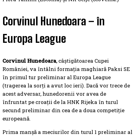
Corvinul Hunedoara – în
Europa League
Corvinul Hunedoara
, câștigătoarea Cupei
României, va întâlni formația maghiară Paksi SE
în primul tur preliminar al Europa League
(tragerea la sorți a avut loc ieri). Dacă vor trece de
acest adversar, hunedorenii vor avea de
înfruntat pe croații de la HNK Rijeka în turul
secund preliminar din cea de a doua competiție
europeană.
Prima manșă a meciurilor din turul 1 preliminar al