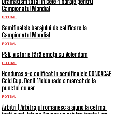
Dramatism total în cele 4 baraje pentru
Campionatul Mondial
FOTBAL
Semifinalele barajului de calificare la
Campionatul Mondial
FOTBAL
PSV, victorie fără emoții cu Volendam
FOTBAL
Honduras s-a calificat în semifinalele CONCACAF
Gold Cup. Denil Maldonado a marcat de la
punctul cu var
FOTBAL
Arbitri | Arbitrajul românesc a ajuns la cel mai