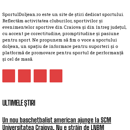
SportulDoljean.ro este un site de știri dedicat sportului.
Reflectăm activitatea cluburilor, sportivilor și
evenimentelor sportive din Craiova și din întreg județul,
cu accent pe corectitudine, promptitudine și pasiune
pentru sport. Ne propunem să fim o voce a sportului
doljean, un spațiu de informare pentru suporteri și o
platformă de promovare pentru sportul de performanță
și cel de masă.
ULTIMELE ȘTIRI
Un nou baschetbalist american ajunge la SCM
Universitatea Craiova. Nu e străin de LNBM