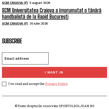
SCM CRAIOVA (F)
5 august 2026
SCM Universitatea Craiova a împrumutat o tânără
handbalistă de la Rapid București
SCM CRAIOVA (F)
30 iulie 2026
SUBSCRIBE
I WANT IN
I've read and accept the
Privacy Policy
.
©Toate drepturile rezervate SPORTULDOLJEAN.RO