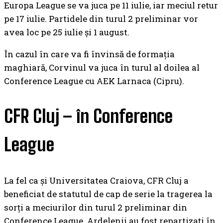
Europa League se va juca pe 11 iulie, iar meciul retur
pe 17 iulie. Partidele din turul 2 preliminar vor
avea loc pe 25 iulie și 1 august.
În cazul în care va fi învinsă de formația
maghiară, Corvinul va juca în turul al doilea al
Conference League cu AEK Larnaca (Cipru).
CFR Cluj – în Conference
League
La fel ca și Universitatea Craiova, CFR Cluj a
beneficiat de statutul de cap de serie la tragerea la
sorți a meciurilor din turul 2 preliminar din
Conference League. Ardelenii au fost repartizați în