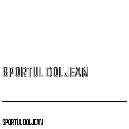
SCM Universitatea Craiova participă la Memorialul
„Mircea Pașek” de la Târgu Jiu
SPORTUL DOLJEAN
SPORTUL DOLJEAN