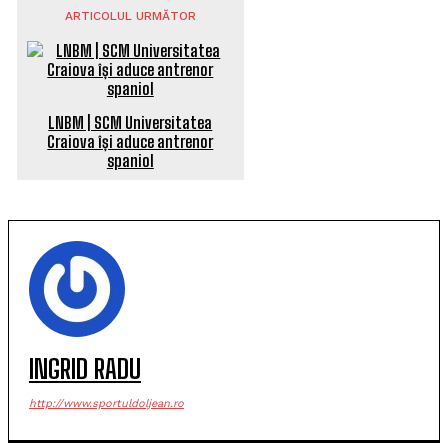
ARTICOLUL URMĂTOR
LNBM | SCM Universitatea
Craiova își aduce antrenor
spaniol
INGRID RADU
http://www.sportuldoljean.ro