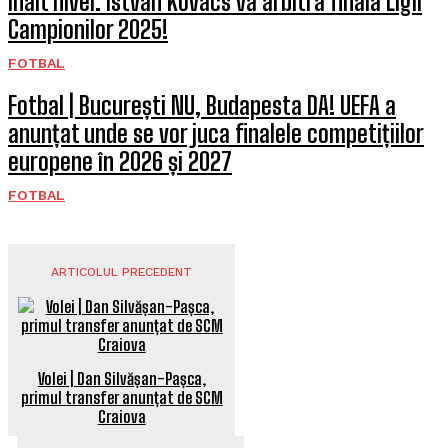
înalt nivel. Istvan Kovacs va arbitra finala Ligii
Campionilor 2025!
FOTBAL
Fotbal | București NU, Budapesta DA! UEFA a
anunțat unde se vor juca finalele competițiilor
europene în 2026 și 2027
FOTBAL
ARTICOLUL PRECEDENT
Volei | Dan Silvășan-Pașca,
primul transfer anunțat de SCM
Craiova