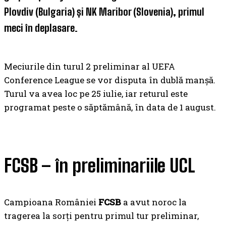
Plovdiv (Bulgaria) și NK Maribor (Slovenia), primul
meci în deplasare.
Meciurile din turul 2 preliminar al UEFA
Conference League se vor disputa în dublă manșă.
Turul va avea loc pe 25 iulie, iar returul este
programat peste o săptămână, în data de 1 august.
FCSB – în preliminariile UCL
Campioana României
FCSB
a avut noroc la
tragerea la sorți pentru primul tur preliminar,