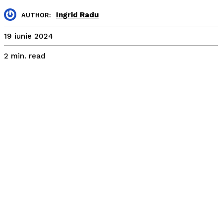
Ingrid Radu
AUTHOR:
19 iunie 2024
read
2
min.