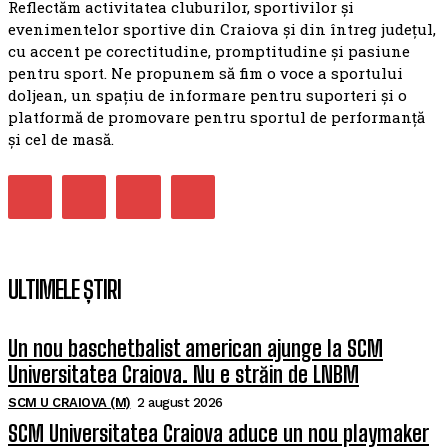
Reflectăm activitatea cluburilor, sportivilor și
evenimentelor sportive din Craiova și din întreg județul,
cu accent pe corectitudine, promptitudine și pasiune
pentru sport. Ne propunem să fim o voce a sportului
doljean, un spațiu de informare pentru suporteri și o
platformă de promovare pentru sportul de performanță
și cel de masă.
ULTIMELE ȘTIRI
Un nou baschetbalist american ajunge la SCM
Universitatea Craiova. Nu e străin de LNBM
SCM U CRAIOVA (M)
2 august 2026
SCM Universitatea Craiova aduce un nou playmaker