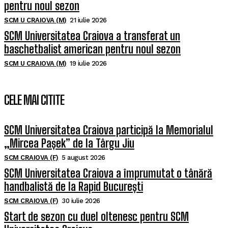
pentru noul sezon
SCM U CRAIOVA (M)
21 iulie 2026
SCM Universitatea Craiova a transferat un
baschetbalist american pentru noul sezon
SCM U CRAIOVA (M)
19 iulie 2026
CELE MAI CITITE
SCM Universitatea Craiova participă la Memorialul
„Mircea Pașek” de la Târgu Jiu
SCM CRAIOVA (F)
5 august 2026
SCM Universitatea Craiova a împrumutat o tânără
handbalistă de la Rapid București
SCM CRAIOVA (F)
30 iulie 2026
Start de sezon cu duel oltenesc pentru SCM