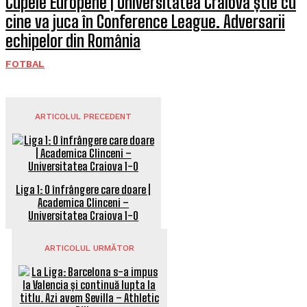
Cupele Europene | Universitatea Craiova știe cu
cine va juca în Conference League. Adversarii
echipelor din România
FOTBAL
ARTICOLUL PRECEDENT
Liga 1: O înfrângere care doare |
Academica Clinceni –
Universitatea Craiova 1-0
ARTICOLUL URMĂTOR