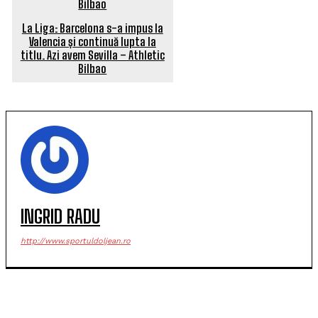
La Liga: Barcelona s-a impus la
Valencia și continuă lupta la
titlu. Azi avem Sevilla – Athletic
Bilbao
INGRID RADU
http://www.sportuldoljean.ro