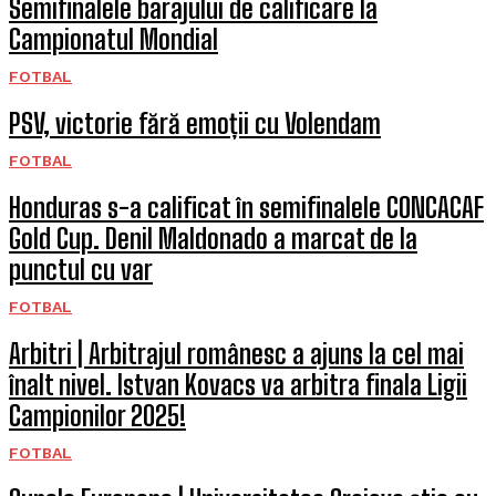
Semifinalele barajului de calificare la
Campionatul Mondial
FOTBAL
PSV, victorie fără emoții cu Volendam
FOTBAL
Honduras s-a calificat în semifinalele CONCACAF
Gold Cup. Denil Maldonado a marcat de la
punctul cu var
FOTBAL
Arbitri | Arbitrajul românesc a ajuns la cel mai
înalt nivel. Istvan Kovacs va arbitra finala Ligii
Campionilor 2025!
FOTBAL