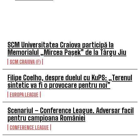
TOP 5 ÎN ACEASTĂ SĂPTĂMÂNĂ
SCM Universitatea Craiova participă la
Memorialul „Mircea Pașek” de la Târgu Jiu
SCM CRAIOVA (F)
Filipe Coelho, despre duelul cu KuPS: „Terenul
sintetic va fi o provocare pentru noi”
EUROPA LEAGUE
Scenariul – Conference League. Adversar facil
pentru campioana României
CONFERENCE LEAGUE