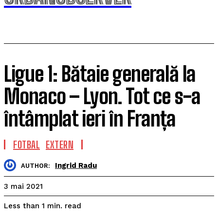
Ligue 1: Bătaie generală la
Monaco – Lyon. Tot ce s-a
întâmplat ieri în Franța
FOTBAL
EXTERN
Ingrid Radu
AUTHOR:
3 mai 2021
read
Less than 1
min.