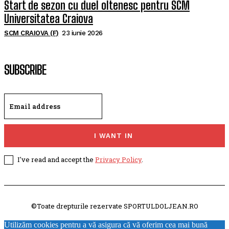
Start de sezon cu duel oltenesc pentru SCM
Universitatea Craiova
SCM CRAIOVA (F)
23 iunie 2026
SUBSCRIBE
I WANT IN
I've read and accept the
Privacy Policy
.
©Toate drepturile rezervate SPORTULDOLJEAN.RO
Utilizăm cookies pentru a vă asigura că vă oferim cea mai bună