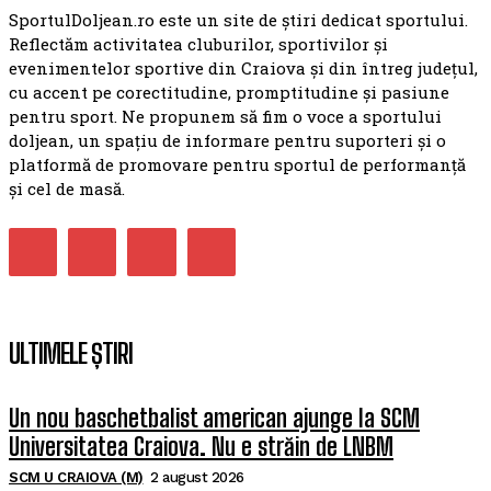
SportulDoljean.ro este un site de știri dedicat sportului.
Reflectăm activitatea cluburilor, sportivilor și
evenimentelor sportive din Craiova și din întreg județul,
cu accent pe corectitudine, promptitudine și pasiune
pentru sport. Ne propunem să fim o voce a sportului
doljean, un spațiu de informare pentru suporteri și o
platformă de promovare pentru sportul de performanță
și cel de masă.
ULTIMELE ȘTIRI
Un nou baschetbalist american ajunge la SCM
Universitatea Craiova. Nu e străin de LNBM
SCM U CRAIOVA (M)
2 august 2026