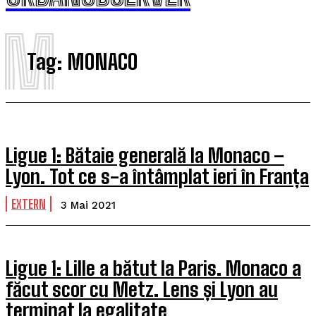
M
Tag:
MONACO
Ligue 1: Bătaie generală la Monaco –
Lyon. Tot ce s-a întâmplat ieri în Franța
EXTERN
3 Mai 2021
Ligue 1: Lille a bătut la Paris. Monaco a
făcut scor cu Metz. Lens și Lyon au
terminat la egalitate