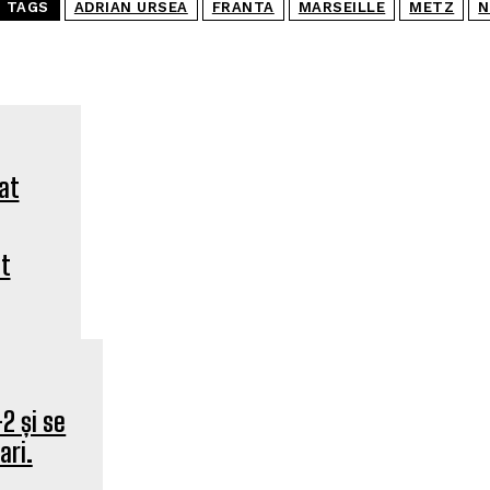
TAGS
ADRIAN URSEA
FRANTA
MARSEILLE
METZ
N
at