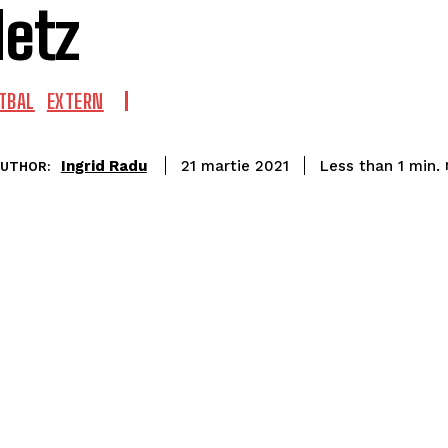
etz
TBAL
EXTERN
Ingrid Radu
Less than 1
min.
21 martie 2021
UTHOR: