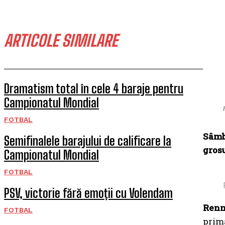
ARTICOLE SIMILARE
Dramatism total în cele 4 baraje pentru
Campionatul Mondial
FOTBAL
Sâmbă
Semifinalele barajului de calificare la
grosu
Campionatul Mondial
FOTBAL
PSV, victorie fără emoții cu Volendam
Renn
FOTBAL
prima