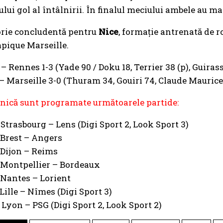
lui gol al întâlnirii. În finalul meciului ambele au ma
orie concludentă pentru
Nice
, formație antrenată de 
pique Marseille.
– Rennes 1-3 (Yade 90 / Doku 18, Terrier 38 (p), Guirass
– Marseille 3-0 (Thuram 34, Gouiri 74, Claude Maurice
nică sunt programate următoarele partide:
 Strasbourg – Lens (Digi Sport 2, Look Sport 3)
 Brest – Angers
 Dijon – Reims
 Montpellier – Bordeaux
 Nantes – Lorient
 Lille – Nîmes (Digi Sport 3)
 Lyon – PSG (Digi Sport 2, Look Sport 2)