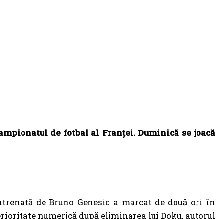
campionatul de fotbal al Franței. Duminică se joacă
ntrenată de Bruno Genesio a marcat de două ori în
ferioritate numerică după eliminarea lui Doku, autorul