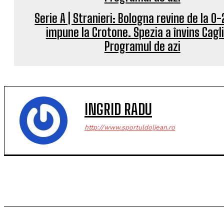
Serie A | Stranieri: Bologna revine de la 0-
impune la Crotone. Spezia a învins Cagli
Programul de azi
INGRID RADU
http://www.sportuldoljean.ro