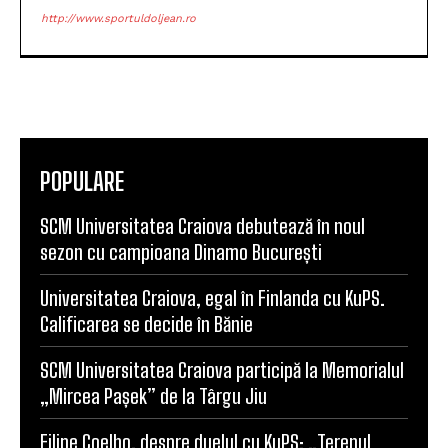
http://www.sportuldoljean.ro
POPULARE
SCM Universitatea Craiova debutează în noul
sezon cu campioana Dinamo București
Universitatea Craiova, egal în Finlanda cu KuPS.
Calificarea se decide în Bănie
SCM Universitatea Craiova participă la Memorialul
„Mircea Pașek” de la Târgu Jiu
Filipe Coelho, despre duelul cu KuPS: „Terenul