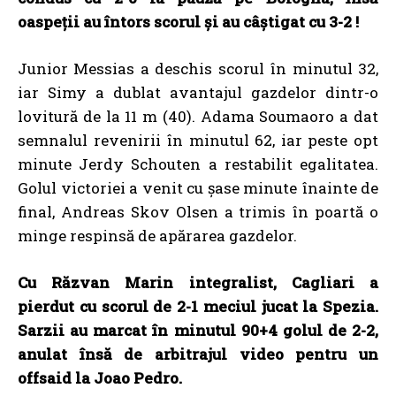
oaspeții au întors scorul și au câștigat cu 3-2 !
Junior Messias a deschis scorul în minutul 32,
iar Simy a dublat avantajul gazdelor dintr-o
lovitură de la 11 m (40). Adama Soumaoro a dat
semnalul revenirii în minutul 62, iar peste opt
minute Jerdy Schouten a restabilit egalitatea.
Golul victoriei a venit cu șase minute înainte de
final, Andreas Skov Olsen a trimis în poartă o
minge respinsă de apărarea gazdelor.
Cu Răzvan Marin integralist, Cagliari a
pierdut cu scorul de 2-1 meciul jucat la Spezia.
Sarzii au marcat în minutul 90+4 golul de 2-2,
anulat însă de arbitrajul video pentru un
offsaid la Joao Pedro.