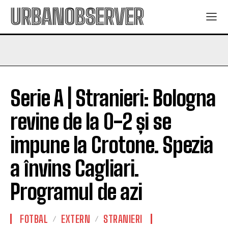
URBANOBSERVER
Serie A | Stranieri: Bologna
revine de la 0-2 și se
impune la Crotone. Spezia
a învins Cagliari.
Programul de azi
FOTBAL
EXTERN
STRANIERI