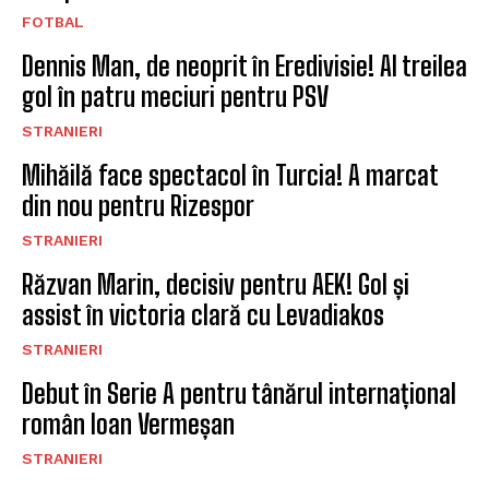
FOTBAL
Dennis Man, de neoprit în Eredivisie! Al treilea
gol în patru meciuri pentru PSV
STRANIERI
Mihăilă face spectacol în Turcia! A marcat
din nou pentru Rizespor
STRANIERI
Răzvan Marin, decisiv pentru AEK! Gol și
assist în victoria clară cu Levadiakos
STRANIERI
Debut în Serie A pentru tânărul internațional
român Ioan Vermeșan
STRANIERI