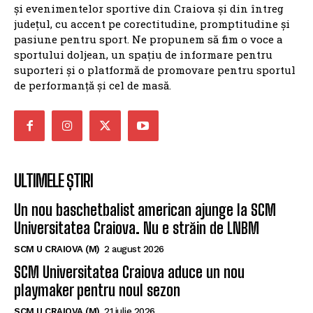
și evenimentelor sportive din Craiova și din întreg
județul, cu accent pe corectitudine, promptitudine și
pasiune pentru sport. Ne propunem să fim o voce a
sportului doljean, un spațiu de informare pentru
suporteri și o platformă de promovare pentru sportul
de performanță și cel de masă.
ULTIMELE ȘTIRI
Un nou baschetbalist american ajunge la SCM
Universitatea Craiova. Nu e străin de LNBM
SCM U CRAIOVA (M)
2 august 2026
SCM Universitatea Craiova aduce un nou
playmaker pentru noul sezon
SCM U CRAIOVA (M)
21 iulie 2026