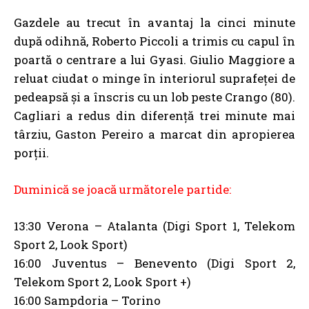
Gazdele au trecut în avantaj la cinci minute
după odihnă, Roberto Piccoli a trimis cu capul în
poartă o centrare a lui Gyasi. Giulio Maggiore a
reluat ciudat o minge în interiorul suprafeței de
pedeapsă și a înscris cu un lob peste Crango (80).
Cagliari a redus din diferență trei minute mai
târziu, Gaston Pereiro a marcat din apropierea
porții.
Duminică se joacă următorele partide:
13:30 Verona – Atalanta (Digi Sport 1, Telekom
Sport 2, Look Sport)
16:00 Juventus – Benevento (Digi Sport 2,
Telekom Sport 2, Look Sport +)
16:00 Sampdoria – Torino