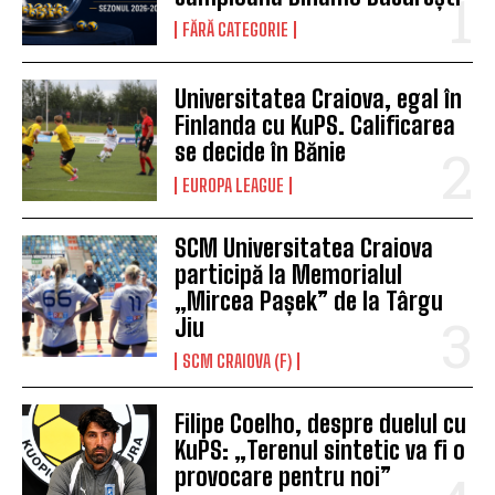
FĂRĂ CATEGORIE
Universitatea Craiova, egal în
Finlanda cu KuPS. Calificarea
se decide în Bănie
EUROPA LEAGUE
SCM Universitatea Craiova
participă la Memorialul
„Mircea Pașek” de la Târgu
Jiu
SCM CRAIOVA (F)
Filipe Coelho, despre duelul cu
KuPS: „Terenul sintetic va fi o
provocare pentru noi”