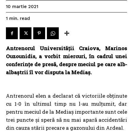
10 martie 2021
read
1
min.
Antrenorul Universităţii Craiova, Marinos
Ouzounidis, a vorbit miercuri, în cadrul unei
conferințe de presă, despre meciul pe care alb-
albaștrii îl vor disputa la Mediaș.
Antrenorul elen a declarat că victoriile obţinute
cu 1-0 în ultimul timp nu l-au mulţumit, dar
pentru meciul de la Mediaș importante sunt cele
trei puncte și speră să nu mai apară accidentări
din cauza stării precare a gazonului din Ardeal.