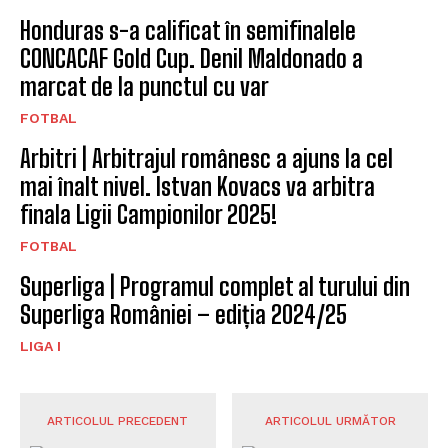
Honduras s-a calificat în semifinalele
CONCACAF Gold Cup. Denil Maldonado a
marcat de la punctul cu var
FOTBAL
Arbitri | Arbitrajul românesc a ajuns la cel
mai înalt nivel. Istvan Kovacs va arbitra
finala Ligii Campionilor 2025!
FOTBAL
Superliga | Programul complet al turului din
Superliga României – ediția 2024/25
LIGA I
ARTICOLUL PRECEDENT
ARTICOLUL URMĂTOR