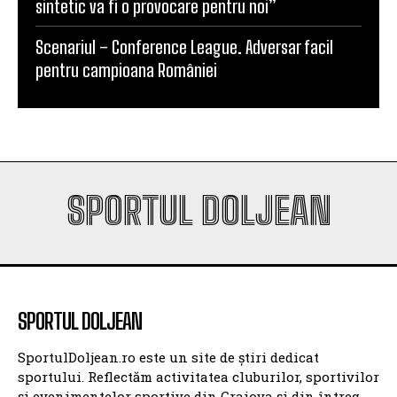
sintetic va fi o provocare pentru noi”
Scenariul – Conference League. Adversar facil
pentru campioana României
SPORTUL DOLJEAN
SPORTUL DOLJEAN
SportulDoljean.ro este un site de știri dedicat
sportului. Reflectăm activitatea cluburilor, sportivilor
și evenimentelor sportive din Craiova și din întreg