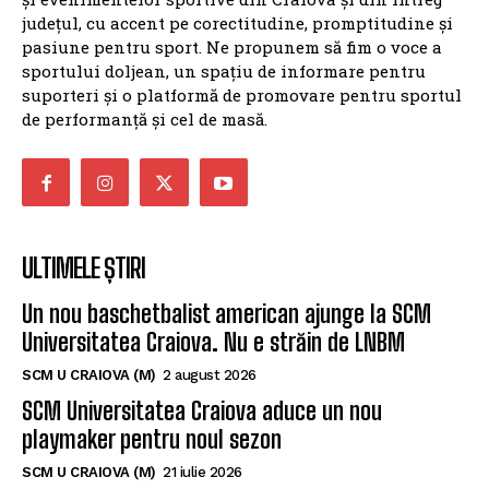
județul, cu accent pe corectitudine, promptitudine și
pasiune pentru sport. Ne propunem să fim o voce a
sportului doljean, un spațiu de informare pentru
suporteri și o platformă de promovare pentru sportul
de performanță și cel de masă.
ULTIMELE ȘTIRI
Un nou baschetbalist american ajunge la SCM
Universitatea Craiova. Nu e străin de LNBM
SCM U CRAIOVA (M)
2 august 2026
SCM Universitatea Craiova aduce un nou
playmaker pentru noul sezon
SCM U CRAIOVA (M)
21 iulie 2026