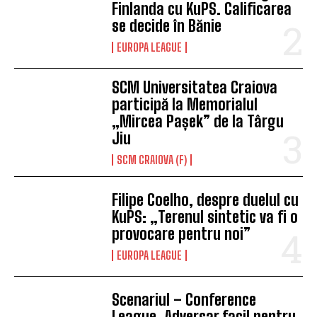
Finlanda cu KuPS. Calificarea
se decide în Bănie
EUROPA LEAGUE
SCM Universitatea Craiova
participă la Memorialul
„Mircea Pașek” de la Târgu
Jiu
SCM CRAIOVA (F)
Filipe Coelho, despre duelul cu
KuPS: „Terenul sintetic va fi o
provocare pentru noi”
EUROPA LEAGUE
Scenariul – Conference
League. Adversar facil pentru