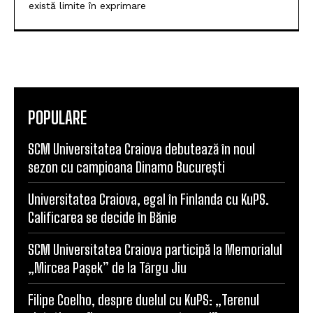
există limite în exprimare
POPULARE
SCM Universitatea Craiova debutează în noul
sezon cu campioana Dinamo București
Universitatea Craiova, egal în Finlanda cu KuPS.
Calificarea se decide în Bănie
SCM Universitatea Craiova participă la Memorialul
„Mircea Pașek” de la Târgu Jiu
Filipe Coelho, despre duelul cu KuPS: „Terenul