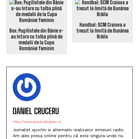
Handbal: SCM Craiova a
Box: Pugilistele din Bănie s-
trecut la limită de Dunărea
au întors cu tolba plină de
Brăila
medalii de la Cupa
României feminin
DANIEL CRUCERU
http://www.sportuldoljean.ro
Jurnalist sportiv si alternativ realizator emisiuni radio.
Am ales presa online pentru că este singura unde nu