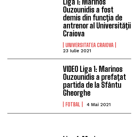
Liga 1: Marinos
Ouzounidis a fost
demis din funcția de
antrenor al Universității
Craiova
UNIVERSITATEA CRAIOVA
23 Iulie 2021
VIDEO Liga 1: Marinos
Ouzounidis a prefațat
partida de la Sfântu
Gheorghe
FOTBAL
4 Mai 2021