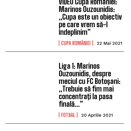
VIDEO Cupa României:
Marinos Ouzounidis:
„Cupa este un obiectiv
pe care vrem să-l
îndeplinim”
CUPA ROMÂNIEI
22 Mai 2021
Liga 1: Marinos
Ouzounidis, despre
meciul cu FC Botoșani:
„Trebuie să fim mai
concentraţi la pasa
finală…”
FOTBAL
20 Aprilie 2021