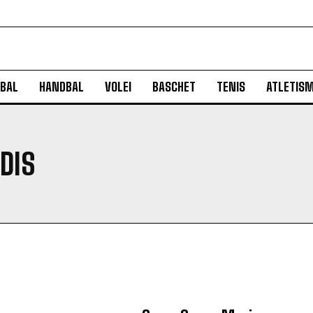
BAL
HANDBAL
VOLEI
BASCHET
TENIS
ATLETIS
DIS