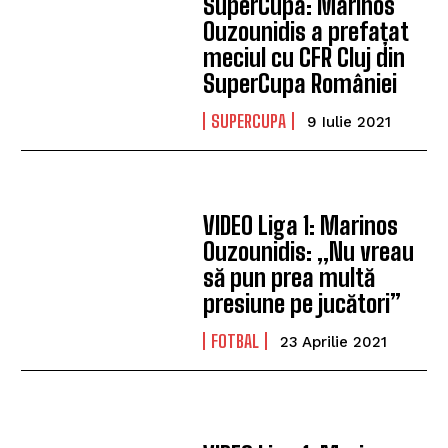
SuperCupa: Marinos
Ouzounidis a prefațat
meciul cu CFR Cluj din
SuperCupa României
SUPERCUPA
9 Iulie 2021
VIDEO Liga 1: Marinos
Ouzounidis: „Nu vreau
să pun prea multă
presiune pe jucători”
FOTBAL
23 Aprilie 2021