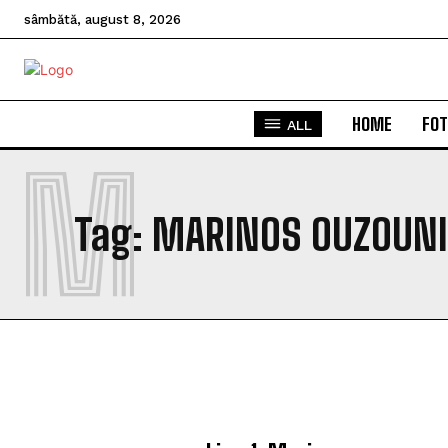
sâmbătă, august 8, 2026
HOME
FOT
ALL
M
Tag:
MARINOS OUZOUNI