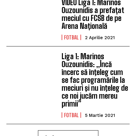
VIDEO Liga 1: Marinos
Ouzounidis a prefațat
meciul cu FCSB de pe
Arena Națională
FOTBAL
2 Aprilie 2021
Liga 1: Marinos
Ouzounidis: „Încă
încerc să înţeleg cum
se fac programările la
meciuri şi nu înţeleg de
ce noi jucăm mereu
primii”
FOTBAL
5 Martie 2021