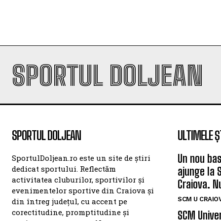
SPORTUL DOLJEAN
SPORTUL DOLJEAN
ULTIMELE Ș
Un nou bas
SportulDoljean.ro este un site de știri
dedicat sportului. Reflectăm
ajunge la 
activitatea cluburilor, sportivilor și
Craiova. N
evenimentelor sportive din Craiova și
SCM U CRAIOV
din întreg județul, cu accent pe
corectitudine, promptitudine și
SCM Univer