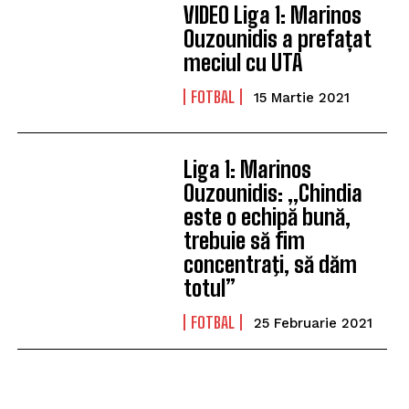
VIDEO Liga 1: Marinos
Ouzounidis a prefațat
meciul cu UTA
FOTBAL
15 Martie 2021
Liga 1: Marinos
Ouzounidis: „Chindia
este o echipă bună,
trebuie să fim
concentraţi, să dăm
totul”
FOTBAL
25 Februarie 2021