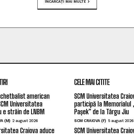
ÎNCĂRCAȚI MAI MULTE
TIRI
CELE MAI CITITE
chetbalist american
SCM Universitatea Craio
SCM Universitatea
participă la Memorialul
u e străin de LNBM
Pașek” de la Târgu Jiu
A (M)
2 august 2026
SCM CRAIOVA (F)
5 august 2026
sitatea Craiova aduce
SCM Universitatea Craio