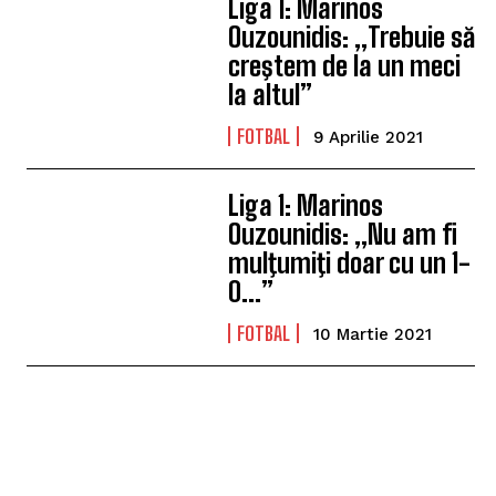
Liga 1: Marinos
Ouzounidis: „Trebuie să
creştem de la un meci
la altul”
FOTBAL
9 Aprilie 2021
Liga 1: Marinos
Ouzounidis: „Nu am fi
mulţumiţi doar cu un 1-
0…”
FOTBAL
10 Martie 2021