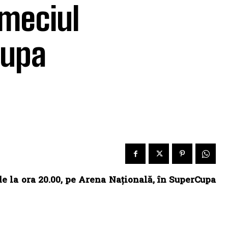
 meciul
Cupa
de la ora 20.00, pe Arena Națională, în SuperCupa