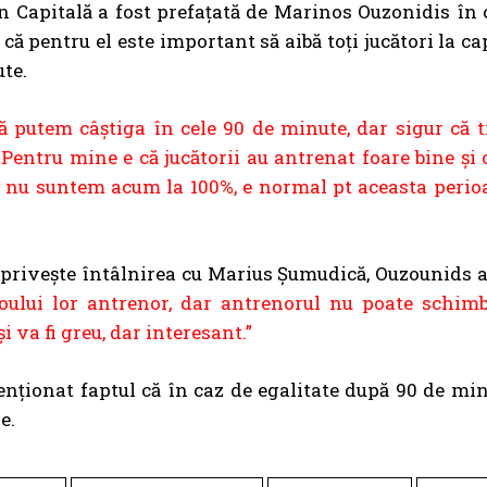
n Capitală a fost prefațată de Marinos Ouzonidis în 
 că pentru el este important să aibă toți jucători la c
te.
ă putem câștiga în cele 90 de minute, dar sigur că t
 Pentru mine e că jucătorii au antrenat foare bine și 
i nu suntem acum la 100%, e normal pt aceasta perioa
 privește întâlnirea cu Marius Șumudică, Ouzounids a
 noului lor antrenor, dar antrenorul nu poate schim
 va fi greu, dar interesant.”
nționat faptul că în caz de egalitate după 90 de minu
e.