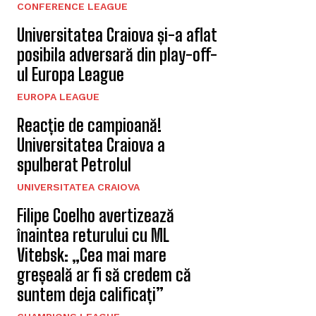
CONFERENCE LEAGUE
Universitatea Craiova și-a aflat
posibila adversară din play-off-
ul Europa League
EUROPA LEAGUE
Reacție de campioană!
Universitatea Craiova a
spulberat Petrolul
UNIVERSITATEA CRAIOVA
Filipe Coelho avertizează
înaintea returului cu ML
Vitebsk: „Cea mai mare
greșeală ar fi să credem că
suntem deja calificați”