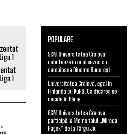
POPULARE
SCM Universitatea Craiova
debutează în noul sezon cu
zentat
campioana Dinamo București
iga 1
Universitatea Craiova, egal în
Finlanda cu KuPS. Calificarea se
decide în Bănie
SCM Universitatea Craiova
participă la Memorialul „Mircea
lul
Pașek” de la Târgu Jiu
rtă