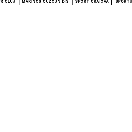
FR CLUJ
MARINOS OUZOUNIDIS
SPORT CRAIOVA
SPORTU