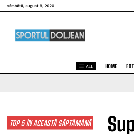
sâmbătă, august 8, 2026
HOME
FOT
ALL
Sup
TOP 5 ÎN ACEASTĂ SĂPTĂMÂNĂ