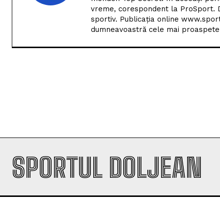
vreme, corespondent la ProSport. D
sportiv. Publicația online www.spor
dumneavoastră cele mai proaspete i
SPORTUL DOLJEAN