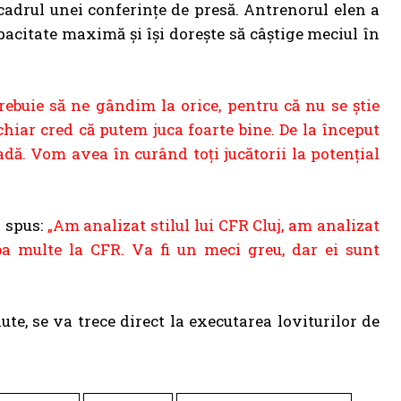
cadrul unei conferințe de presă. Antrenorul elen a
apacitate maximă și își dorește să câștige meciul în
rebuie să ne gândim la orice, pentru că nu se știe
chiar cred că putem juca foarte bine. De la început
dă. Vom avea în curând toți jucătorii la potențial
 spus:
„Am analizat stilul lui CFR Cluj, am analizat
ba multe la CFR. Va fi un meci greu, dar ei sunt
te, se va trece direct la executarea loviturilor de