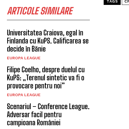
TAGS
C
ARTICOLE SIMILARE
Universitatea Craiova, egal în
Finlanda cu KuPS. Calificarea se
decide în Bănie
EUROPA LEAGUE
Filipe Coelho, despre duelul cu
KuPS: „Terenul sintetic va fi o
provocare pentru noi”
EUROPA LEAGUE
Scenariul – Conference League.
Adversar facil pentru
campioana României