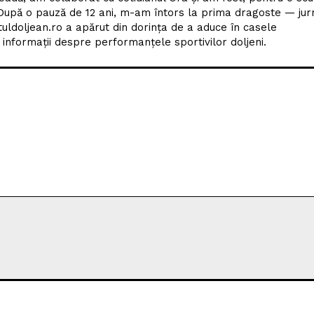
upă o pauză de 12 ani, m-am întors la prima dragoste — jur
tuldoljean.ro a apărut din dorința de a aduce în casele
nformații despre performanțele sportivilor doljeni.