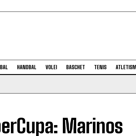
BAL
HANDBAL
VOLEI
BASCHET
TENIS
ATLETIS
erCupa: Marinos