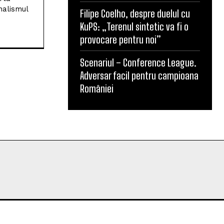
nalismul
Filipe Coelho, despre duelul cu
KuPS: „Terenul sintetic va fi o
provocare pentru noi”
Scenariul – Conference League.
Adversar facil pentru campioana
României