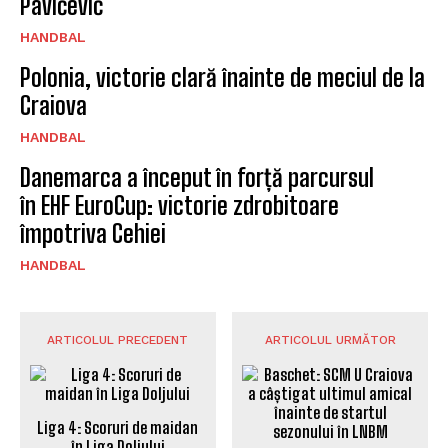
Pavićević
HANDBAL
Polonia, victorie clară înainte de meciul de la
Craiova
HANDBAL
Danemarca a început în forță parcursul
în EHF EuroCup: victorie zdrobitoare
împotriva Cehiei
HANDBAL
ARTICOLUL PRECEDENT
ARTICOLUL URMĂTOR
Liga 4: Scoruri de maidan
Baschet: SCM U Craiova a
în Liga Doljului
câștigat ultimul amical
înainte de startul