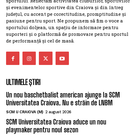
pasiune pentru sport. Ne propunem să fim o voce a
sportului doljean, un spațiu de informare pentru
suporteri și o platformă de promovare pentru sportul
de performanță și cel de masă.
ULTIMELE ȘTIRI
Un nou baschetbalist american ajunge la SCM
Universitatea Craiova. Nu e străin de LNBM
SCM U CRAIOVA (M)
2 august 2026
SCM Universitatea Craiova aduce un nou
playmaker pentru noul sezon
SCM U CRAIOVA (M)
21 iulie 2026
SCM Universitatea Craiova a transferat un