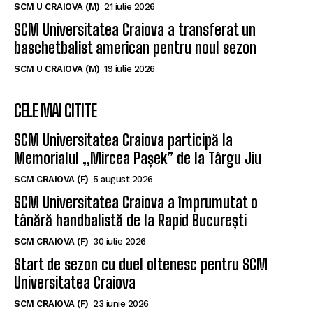
baschetbalist american pentru noul sezon
SCM U CRAIOVA (M)
19 iulie 2026
CELE MAI CITITE
SCM Universitatea Craiova participă la
Memorialul „Mircea Pașek” de la Târgu Jiu
SCM CRAIOVA (F)
5 august 2026
SCM Universitatea Craiova a împrumutat o
tânără handbalistă de la Rapid București
SCM CRAIOVA (F)
30 iulie 2026
Start de sezon cu duel oltenesc pentru SCM
Universitatea Craiova
SCM CRAIOVA (F)
23 iunie 2026
SUBSCRIBE