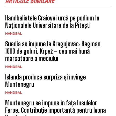
ARTICOLE SIMILARE
Handbalistele Craiovei urcă pe podium la
Naționalele Universitare de la Pitești
HANDBAL
Suedia se impune la Kragujevac: Hagman
1000 de goluri, Krpež – cea mai bună
marcatoare a meciului
HANDBAL
Islanda produce surpriza și învinge
Muntenegru
HANDBAL
Muntenegru se impune în fața Insulelor
Feroe. Contribuție importantă pentru Ivona