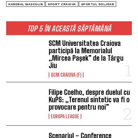
HANDBAL MASCULIN
SPORT CRAIOVA
SPORTUL DOLJEAN
TOP 5 ÎN ACEASTĂ SĂPTĂMÂNĂ
SCM Universitatea Craiova
participă la Memorialul
„Mircea Pașek” de la Târgu
Jiu
SCM CRAIOVA (F)
Filipe Coelho, despre duelul cu
KuPS: „Terenul sintetic va fi o
provocare pentru noi”
EUROPA LEAGUE
Scenariul – Conference