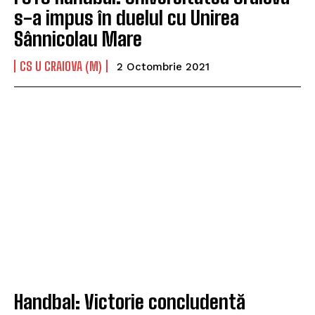
s-a impus în duelul cu Unirea
Sânnicolau Mare
CS U CRAIOVA (M)
2 Octombrie 2021
Handbal: Victorie concludentă