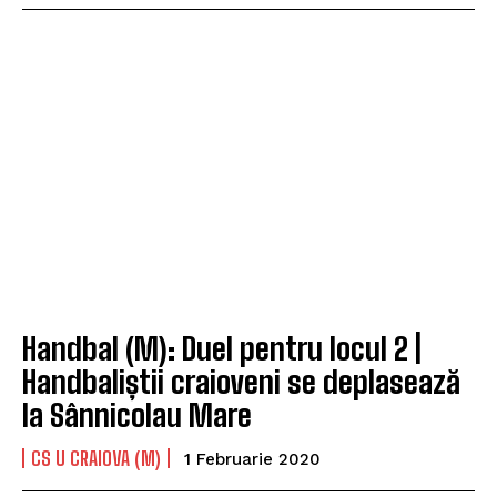
Handbal (M): Duel pentru locul 2 |
Handbaliștii craioveni se deplasează
la Sânnicolau Mare
CS U CRAIOVA (M)
1 Februarie 2020