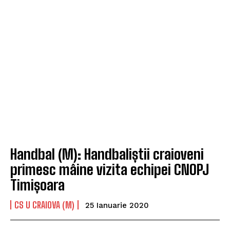
Handbal (M): Handbaliștii craioveni
primesc mâine vizita echipei CNOPJ
Timișoara
CS U CRAIOVA (M)
25 Ianuarie 2020