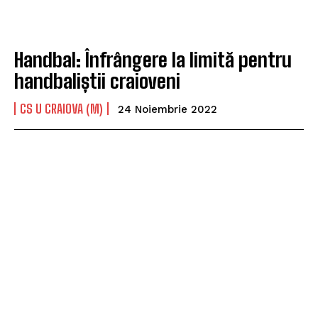
Handbal: Înfrângere la limită pentru
handbaliștii craioveni
CS U CRAIOVA (M)
24 Noiembrie 2022