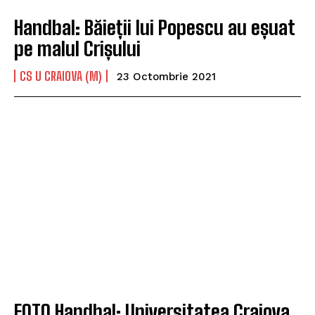
Handbal: Băieții lui Popescu au eșuat
pe malul Crișului
CS U CRAIOVA (M)
23 Octombrie 2021
FOTO Handbal: Universitatea Craiova