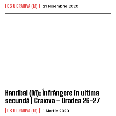
CS U CRAIOVA (M)
21 Noiembrie 2020
Handbal (M): Înfrângere în ultima
secundă | Craiova – Oradea 26-27
CS U CRAIOVA (M)
1 Martie 2020