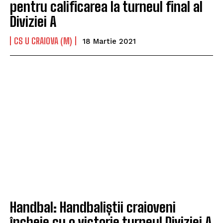
pentru calificarea la turneul final al
Diviziei A
CS U CRAIOVA (M)
18 Martie 2021
Handbal: Handbaliștii craioveni
încheie cu o victorie turneul Diviziei A