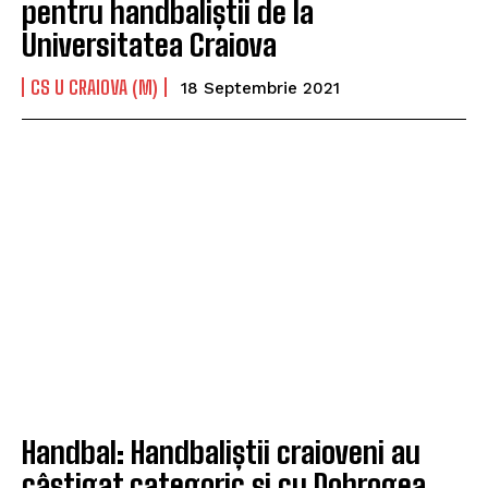
pentru handbaliștii de la
Universitatea Craiova
CS U CRAIOVA (M)
18 Septembrie 2021
Handbal: Handbaliștii craioveni au
câștigat categoric și cu Dobrogea