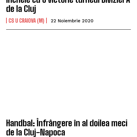
de la Cluj
CS U CRAIOVA (M)
22 Noiembrie 2020
Handbal: Înfrângere în al doilea meci
de la Cluj-Napoca