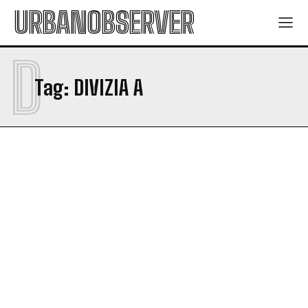
URBANOBSERVER
D
Tag:
DIVIZIA A