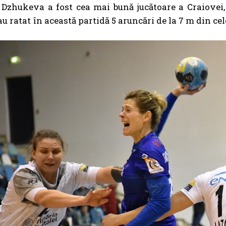
 Dzhukeva a fost cea mai bună jucătoare a Craiovei,
au ratat în această partidă 5 aruncări de la 7 m din cel