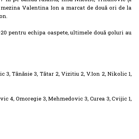
 mezina Valentina Ion a marcat de două ori de la
on.
-20 pentru echipa oaspete, ultimele două goluri au
, Tănăsie 3, Tătar 2, Vizitiu 2, V.Ion 2, Nikolic 1,
vic 4, Omoregie 3, Mehmedovic 3, Curea 3, Cvijic 1,