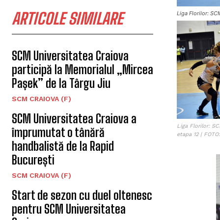
ARTICOLE SIMILARE
Liga Florilor: S
SCM Universitatea Craiova
participă la Memorialul „Mircea
Pașek” de la Târgu Jiu
SCM CRAIOVA (F)
SCM Universitatea Craiova a
Liga Florilor: 
împrumutat o tânără
etapa 12 | FOTO:
handbalistă de la Rapid
București
SCM CRAIOVA (F)
Start de sezon cu duel oltenesc
pentru SCM Universitatea