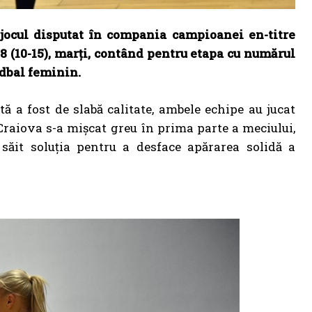
jocul disputat în compania campioanei en-titre
8 (10-15), marți, contând pentru etapa cu numărul
ndbal feminin.
ă a fost de slabă calitate, ambele echipe au jucat
 Craiova s-a mișcat greu în prima parte a meciului,
 săit soluția pentru a desface apărarea solidă a