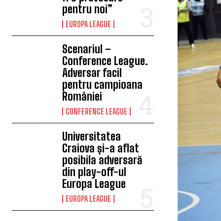
pentru noi”
EUROPA LEAGUE
Scenariul –
Conference League.
Adversar facil
pentru campioana
României
CONFERENCE LEAGUE
Universitatea
Craiova și-a aflat
posibila adversară
din play-off-ul
Europa League
EUROPA LEAGUE