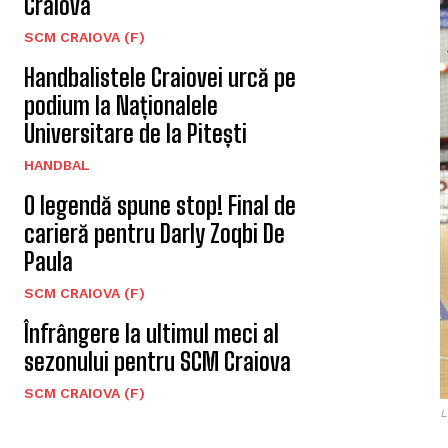
Craiova
SCM CRAIOVA (F)
Handbalistele Craiovei urcă pe
podium la Naționalele
Universitare de la Pitești
HANDBAL
O legendă spune stop! Final de
carieră pentru Darly Zoqbi De
Paula
SCM CRAIOVA (F)
Înfrângere la ultimul meci al
sezonului pentru SCM Craiova
SCM CRAIOVA (F)
L