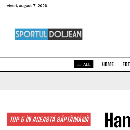
vineri, august 7, 2026
HOME
FOT
ALL
Han
TOP 5 ÎN ACEASTĂ SĂPTĂMÂNĂ