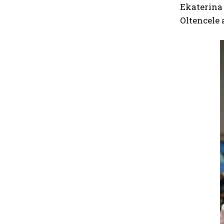
Ekaterina
Oltencele 