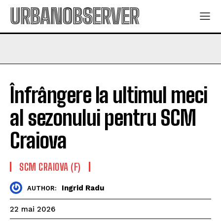
URBANOBSERVER
Înfrângere la ultimul meci
al sezonului pentru SCM
Craiova
SCM CRAIOVA (F)
Ingrid Radu
AUTHOR:
22 mai 2026