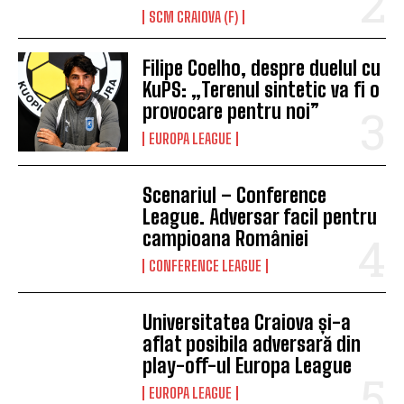
SCM CRAIOVA (F)
Filipe Coelho, despre duelul cu
KuPS: „Terenul sintetic va fi o
provocare pentru noi”
EUROPA LEAGUE
Scenariul – Conference
League. Adversar facil pentru
campioana României
CONFERENCE LEAGUE
Universitatea Craiova și-a
aflat posibila adversară din
play-off-ul Europa League
EUROPA LEAGUE