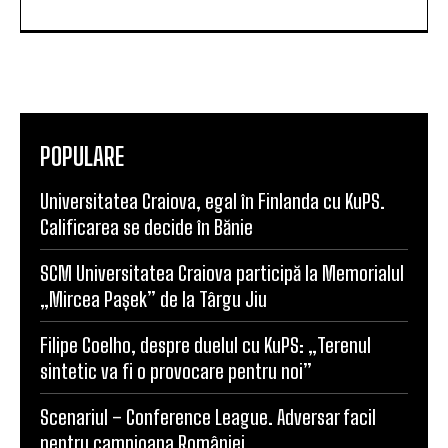
POPULARE
Universitatea Craiova, egal în Finlanda cu KuPS.
Calificarea se decide în Bănie
SCM Universitatea Craiova participă la Memorialul
„Mircea Pașek” de la Târgu Jiu
Filipe Coelho, despre duelul cu KuPS: „Terenul
sintetic va fi o provocare pentru noi”
Scenariul – Conference League. Adversar facil
pentru campioana României