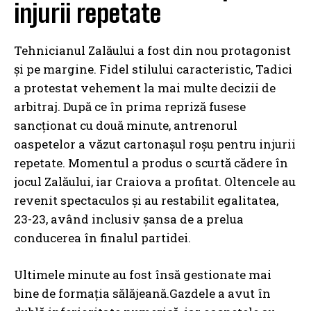
injurii repetate
Tehnicianul Zalăului a fost din nou protagonist
și pe margine. Fidel stilului caracteristic, Tadici
a protestat vehement la mai multe decizii de
arbitraj. După ce în prima repriză fusese
sancționat cu două minute, antrenorul
oaspetelor a văzut cartonașul roșu pentru injurii
repetate. Momentul a produs o scurtă cădere în
jocul Zalăului, iar Craiova a profitat. Oltencele au
revenit spectaculos și au restabilit egalitatea,
23-23, având inclusiv șansa de a prelua
conducerea în finalul partidei.
Ultimele minute au fost însă gestionate mai
bine de formația sălăjeană.Gazdele a avut în