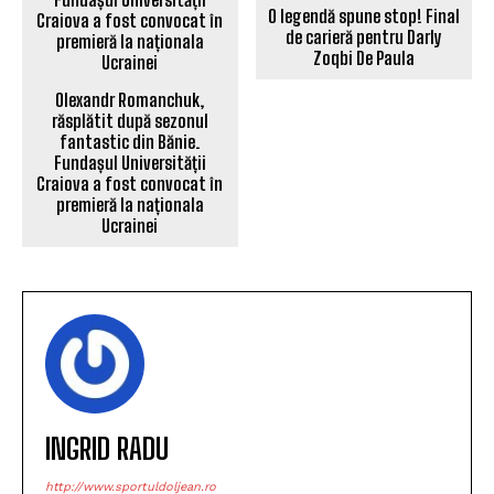
O legendă spune stop! Final
de carieră pentru Darly
Zoqbi De Paula
Olexandr Romanchuk,
răsplătit după sezonul
fantastic din Bănie.
Fundașul Universității
Craiova a fost convocat în
premieră la naționala
Ucrainei
INGRID RADU
http://www.sportuldoljean.ro