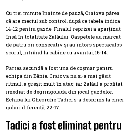
Cu trei minute înainte de pauză, Craiova părea
că are meciul sub control, după ce tabela indica
14-12 pentru gazde. Finalul reprizei a aparținut
însă în totalitate Zalăului. Oaspetele au marcat
de patru ori consecutiv și au întors spectaculos
scorul, intrând la cabine cu avantaj, 16-14.
Partea secundă a fost una de coșmar pentru
echipa din Bănie. Craiova nu și-a mai găsit
ritmul, a greșit mult în atac, iar Zalăul a profitat
imediat de degringolada din jocul gazdelor.
Echipa lui Gheorghe Tadici s-a desprins la cinci
goluri diferență, 22-17.
Tadici a fost eliminat pentru