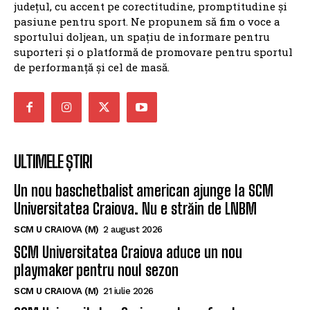
județul, cu accent pe corectitudine, promptitudine și
pasiune pentru sport. Ne propunem să fim o voce a
sportului doljean, un spațiu de informare pentru
suporteri și o platformă de promovare pentru sportul
de performanță și cel de masă.
ULTIMELE ȘTIRI
Un nou baschetbalist american ajunge la SCM
Universitatea Craiova. Nu e străin de LNBM
SCM U CRAIOVA (M)
2 august 2026
SCM Universitatea Craiova aduce un nou
playmaker pentru noul sezon
SCM U CRAIOVA (M)
21 iulie 2026