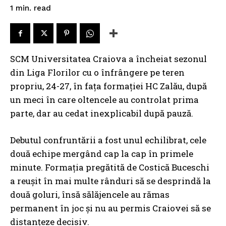
read
1
min.
SCM Universitatea Craiova a încheiat sezonul
din Liga Florilor cu o înfrângere pe teren
propriu, 24-27, în fața formației HC Zalău, după
un meci în care oltencele au controlat prima
parte, dar au cedat inexplicabil după pauză.
Debutul confruntării a fost unul echilibrat, cele
două echipe mergând cap la cap în primele
minute. Formația pregătită de Costică Buceschi
a reușit în mai multe rânduri să se desprindă la
două goluri, însă sălăjencele au rămas
permanent în joc și nu au permis Craiovei să se
distanțeze decisiv.