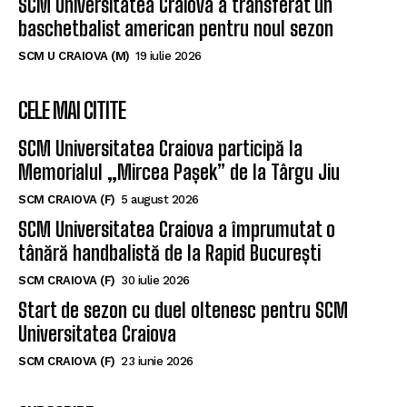
SCM Universitatea Craiova a transferat un
baschetbalist american pentru noul sezon
SCM U CRAIOVA (M)
19 iulie 2026
CELE MAI CITITE
SCM Universitatea Craiova participă la
Memorialul „Mircea Pașek” de la Târgu Jiu
SCM CRAIOVA (F)
5 august 2026
SCM Universitatea Craiova a împrumutat o
tânără handbalistă de la Rapid București
SCM CRAIOVA (F)
30 iulie 2026
Start de sezon cu duel oltenesc pentru SCM
Universitatea Craiova
SCM CRAIOVA (F)
23 iunie 2026