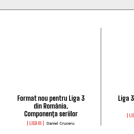
Format nou pentru Liga 3
Liga 3
din România.
Componența seriilor
LIG
LIGA III
Daniel Cruceru