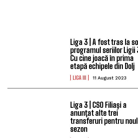
Liga 3 | A fost tras la so
programul seriilor Ligii 
Cu cine joacă în prima
etapă echipele din Dolj
LIGA III
11 August 2023
Liga 3 | CSO Filiași a
anunțat alte trei
transferuri pentru noul
sezon