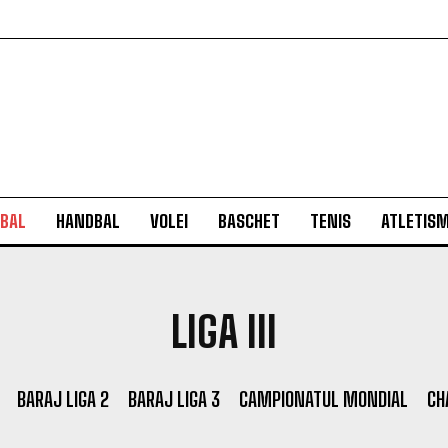
BAL
HANDBAL
VOLEI
BASCHET
TENIS
ATLETIS
LIGA III
BARAJ LIGA 2
BARAJ LIGA 3
CAMPIONATUL MONDIAL
CH