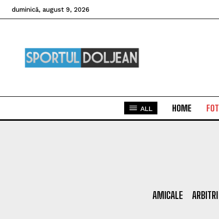
duminică, august 9, 2026
HOME
FOT
ALL
AMICALE
ARBITRI