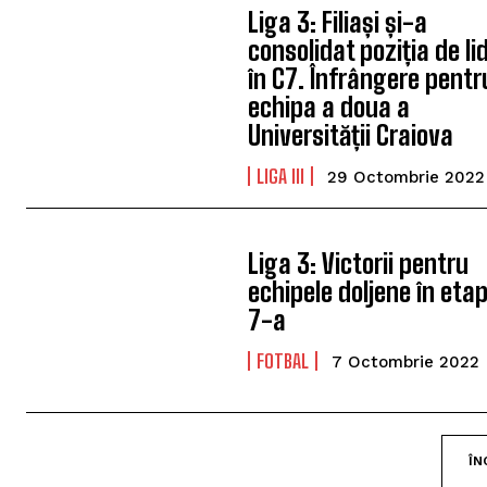
Liga 3: Filiași și-a
consolidat poziția de li
în C7. Înfrângere pentr
echipa a doua a
Universității Craiova
LIGA III
29 Octombrie 2022
Liga 3: Victorii pentru
echipele doljene în eta
7-a
FOTBAL
7 Octombrie 2022
ÎN