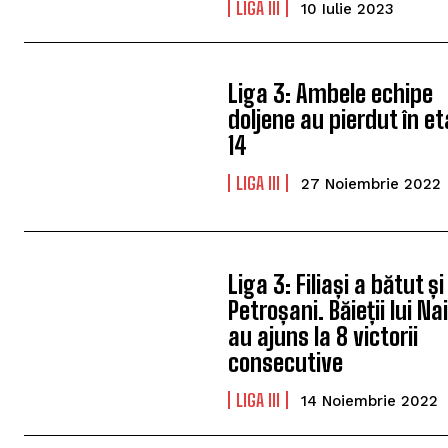
LIGA III
10 Iulie 2023
Liga 3: Ambele echipe
doljene au pierdut în e
14
LIGA III
27 Noiembrie 2022
Liga 3: Filiași a bătut și
Petroșani. Băieții lui Na
au ajuns la 8 victorii
consecutive
LIGA III
14 Noiembrie 2022