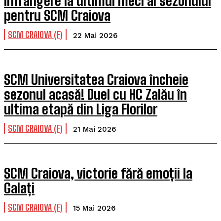
Înfrângere la ultimul meci al sezonului
pentru SCM Craiova
SCM CRAIOVA (F)
22 Mai 2026
SCM Universitatea Craiova încheie
sezonul acasă! Duel cu HC Zalău în
ultima etapă din Liga Florilor
SCM CRAIOVA (F)
21 Mai 2026
SCM Craiova, victorie fără emoții la
Galați
SCM CRAIOVA (F)
15 Mai 2026