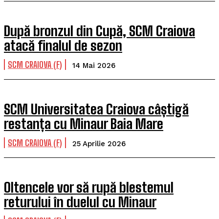
După bronzul din Cupă, SCM Craiova
atacă finalul de sezon
SCM CRAIOVA (F)
14 Mai 2026
SCM Universitatea Craiova câștigă
restanța cu Minaur Baia Mare
SCM CRAIOVA (F)
25 Aprilie 2026
Oltencele vor să rupă blestemul
returului în duelul cu Minaur