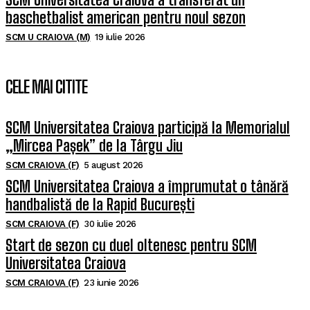
baschetbalist american pentru noul sezon
SCM U CRAIOVA (M)
19 iulie 2026
CELE MAI CITITE
SCM Universitatea Craiova participă la Memorialul
„Mircea Pașek” de la Târgu Jiu
SCM CRAIOVA (F)
5 august 2026
SCM Universitatea Craiova a împrumutat o tânără
handbalistă de la Rapid București
SCM CRAIOVA (F)
30 iulie 2026
Start de sezon cu duel oltenesc pentru SCM
Universitatea Craiova
SCM CRAIOVA (F)
23 iunie 2026