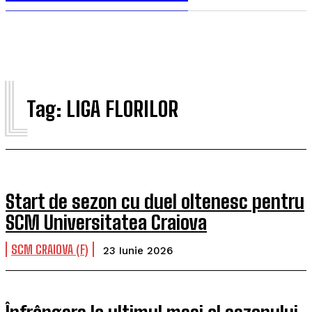
L
Tag:
LIGA FLORILOR
Start de sezon cu duel oltenesc pentru
SCM Universitatea Craiova
SCM CRAIOVA (F)
23 Iunie 2026