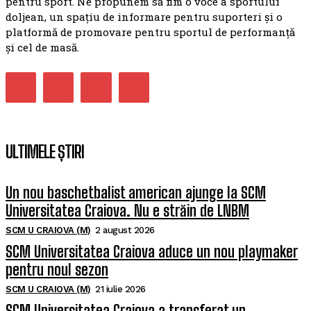
pentru sport. Ne propunem să fim o voce a sportului
doljean, un spațiu de informare pentru suporteri și o
platformă de promovare pentru sportul de performanță
și cel de masă.
ULTIMELE ȘTIRI
Un nou baschetbalist american ajunge la SCM
Universitatea Craiova. Nu e străin de LNBM
SCM U CRAIOVA (M)
2 august 2026
SCM Universitatea Craiova aduce un nou playmaker
pentru noul sezon
SCM U CRAIOVA (M)
21 iulie 2026
SCM Universitatea Craiova a transferat un