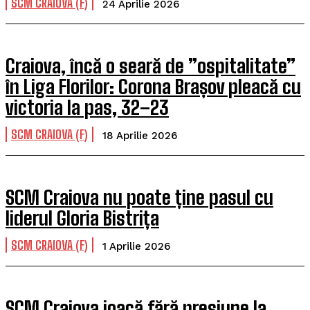
SCM CRAIOVA (F)
24 Aprilie 2026
Craiova, încă o seară de ”ospitalitate”
în Liga Florilor: Corona Brașov pleacă cu
victoria la pas, 32–23
SCM CRAIOVA (F)
18 Aprilie 2026
SCM Craiova nu poate ține pasul cu
liderul Gloria Bistrița
SCM CRAIOVA (F)
1 Aprilie 2026
SCM Craiova joacă fără presiune la