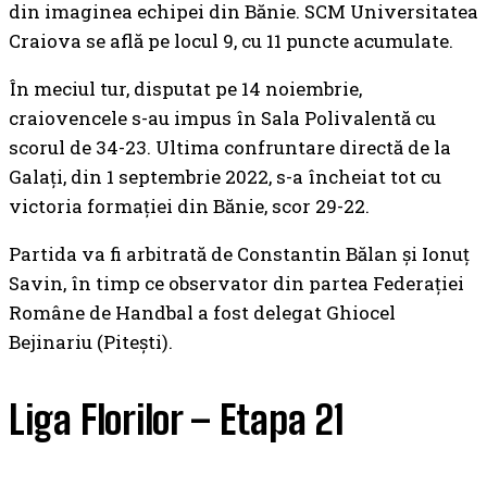
din imaginea echipei din Bănie. SCM Universitatea
Craiova se află pe locul 9, cu 11 puncte acumulate.
În meciul tur, disputat pe 14 noiembrie,
craiovencele s-au impus în Sala Polivalentă cu
scorul de 34-23. Ultima confruntare directă de la
Galați, din 1 septembrie 2022, s-a încheiat tot cu
victoria formației din Bănie, scor 29-22.
Partida va fi arbitrată de Constantin Bălan și Ionuț
Savin, în timp ce observator din partea Federației
Române de Handbal a fost delegat Ghiocel
Bejinariu (Pitești).
Liga Florilor – Etapa 21