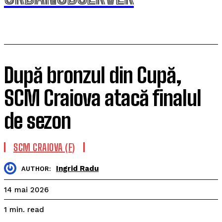
După bronzul din Cupă,
SCM Craiova atacă finalul
de sezon
SCM CRAIOVA (F)
Ingrid Radu
AUTHOR:
14 mai 2026
read
1
min.