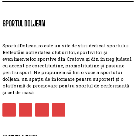
SPORTUL DOLJEAN
SportulDoljean.ro este un site de știri dedicat sportului.
Reflectăm activitatea cluburilor, sportivilor și
evenimentelor sportive din Craiova și din întreg județul,
cu accent pe corectitudine, promptitudine și pasiune
pentru sport. Ne propunem să fim o voce a sportului
doljean, un spațiu de informare pentru suporteri și o
platformă de promovare pentru sportul de performanță
și cel de masă.