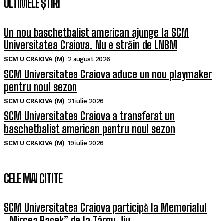
ULTIMELE ȘTIRI
Un nou baschetbalist american ajunge la SCM
Universitatea Craiova. Nu e străin de LNBM
SCM U CRAIOVA (M)
2 august 2026
SCM Universitatea Craiova aduce un nou playmaker
pentru noul sezon
SCM U CRAIOVA (M)
21 iulie 2026
SCM Universitatea Craiova a transferat un
baschetbalist american pentru noul sezon
SCM U CRAIOVA (M)
19 iulie 2026
CELE MAI CITITE
SCM Universitatea Craiova participă la Memorialul
„Mircea Pașek” de la Târgu Jiu