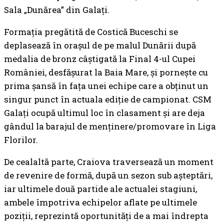
Sala „Dunărea” din Galați.
Formația pregătită de Costică Buceschi se
deplasează în orașul de pe malul Dunării după
medalia de bronz câștigată la Final 4-ul Cupei
României, desfășurat la Baia Mare, și pornește cu
prima șansă în fața unei echipe care a obținut un
singur punct în actuala ediție de campionat. CSM
Galați ocupă ultimul loc în clasament și are deja
gândul la barajul de menținere/promovare în Liga
Florilor.
De cealaltă parte, Craiova traversează un moment
de revenire de formă, după un sezon sub așteptări,
iar ultimele două partide ale actualei stagiuni,
ambele împotriva echipelor aflate pe ultimele
poziții, reprezintă oportunități de a mai îndrepta