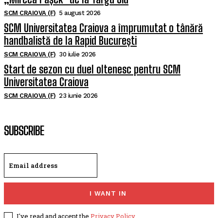
SCM CRAIOVA (F)
5 august 2026
SCM Universitatea Craiova a împrumutat o tânără
handbalistă de la Rapid București
SCM CRAIOVA (F)
30 iulie 2026
Start de sezon cu duel oltenesc pentru SCM
Universitatea Craiova
SCM CRAIOVA (F)
23 iunie 2026
SUBSCRIBE
I WANT IN
I've read and accept the
Privacy Policy
.