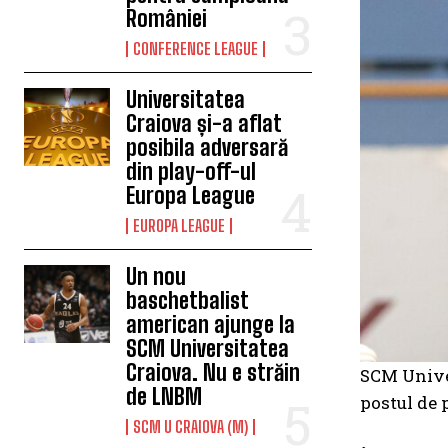
României
CONFERENCE LEAGUE
Universitatea
Craiova și-a aflat
posibila adversară
din play-off-ul
Europa League
EUROPA LEAGUE
Un nou
baschetbalist
american ajunge la
SCM Universitatea
Craiova. Nu e străin
SCM Univer
de LNBM
postul de 
SCM U CRAIOVA (M)