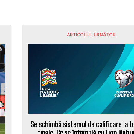
ARTICOLUL URMĂTOR
Se schimbă sistemul de calificare la t
finale. Ce se întâmplă cu Liga Națiu