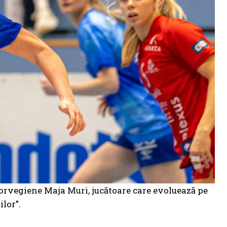
orvegiene Maja Muri, jucătoare care evoluează pe
ilor”.