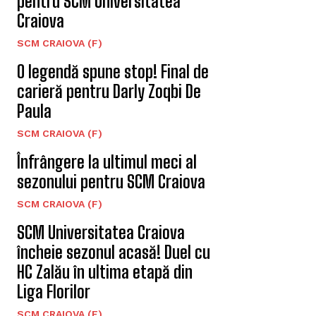
pentru SCM Universitatea
Craiova
SCM CRAIOVA (F)
O legendă spune stop! Final de
carieră pentru Darly Zoqbi De
Paula
SCM CRAIOVA (F)
Înfrângere la ultimul meci al
sezonului pentru SCM Craiova
SCM CRAIOVA (F)
SCM Universitatea Craiova
încheie sezonul acasă! Duel cu
HC Zalău în ultima etapă din
Liga Florilor
SCM CRAIOVA (F)