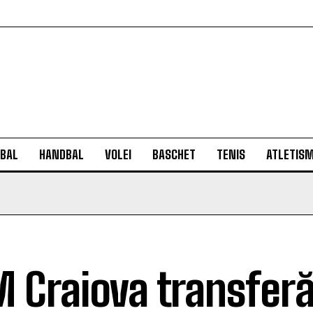
BAL
HANDBAL
VOLEI
BASCHET
TENIS
ATLETIS
 Craiova transferă