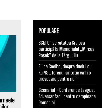
POPULARE
SCM Universitatea Craiova
participă la Memorialul „Mircea
Pașek” de la Târgu Jiu
Filipe Coelho, despre duelul cu
KuPS: „Terenul sintetic va fi o
provocare pentru noi”
Scenariul – Conference League.
Adversar facil pentru campioana
urneele
României
nilor