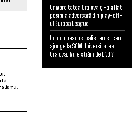
Universitatea Craiova și-a aflat
posibila adversară din play-off-
ul Europa League
Un nou baschetbalist american
ajunge la SCM Universitatea
Craiova. Nu e străin de LNBM
lul
rtă
nalismul