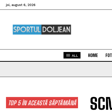
joi, august 6, 2026
HOME
FOT
ALL
SCM
TOP 5 ÎN ACEASTĂ SĂPTĂMÂNĂ