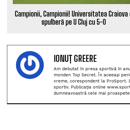
Campionii, Campionii! Universitatea Craiova
spulberă pe U Cluj cu 5-0
IONUȚ GREERE
Am debutat în presa sportivă în anu
monden Top Secret. În aceeași perio
vreme, corespondent la ProSport. D
sportiv. Publicația online www.spor
dumneavoastră cele mai proaspete i