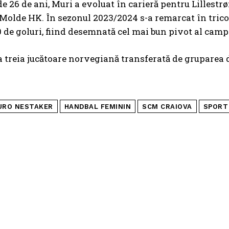
de 26 de ani, Muri a evoluat în carieră pentru Lilles
Molde HK. În sezonul 2023/2024 s-a remarcat în trico
0 de goluri, fiind desemnată cel mai bun pivot al cam
a treia jucătoare norvegiană transferată de gruparea
URO NESTAKER
HANDBAL FEMININ
SCM CRAIOVA
SPORT