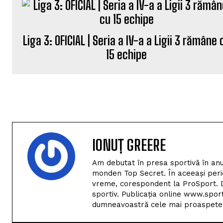
Liga 3: OFICIAL | Seria a IV-a a Ligii 3 rămâne 
15 echipe
IONUȚ GREERE
Am debutat în presa sportivă în anu
monden Top Secret. În aceeași perio
vreme, corespondent la ProSport. D
sportiv. Publicația online www.spor
dumneavoastră cele mai proaspete i