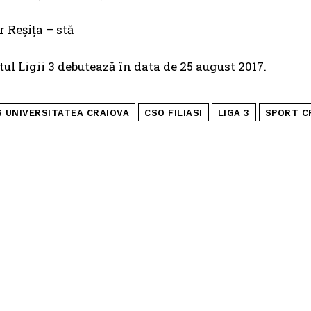
 Reşiţa – stă
l Ligii 3 debutează în data de 25 august 2017.
S UNIVERSITATEA CRAIOVA
CSO FILIASI
LIGA 3
SPORT C