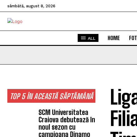
sâmbătă, august 8, 2026
HOME
FOT
ALL
Lig
TOP 5 ÎN ACEASTĂ SĂPTĂMÂNĂ
Fil
SCM Universitatea
Craiova debutează în
noul sezon cu
campioana Dinamo