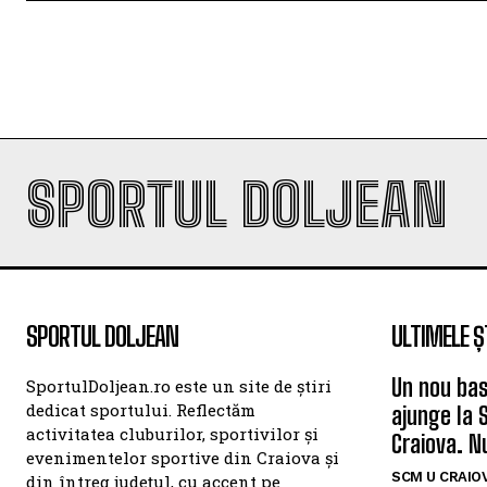
SPORTUL DOLJEAN
SPORTUL DOLJEAN
ULTIMELE Ș
Un nou bas
SportulDoljean.ro este un site de știri
dedicat sportului. Reflectăm
ajunge la 
activitatea cluburilor, sportivilor și
Craiova. N
evenimentelor sportive din Craiova și
SCM U CRAIOV
din întreg județul, cu accent pe