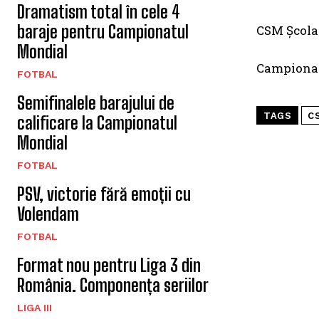
Dramatism total în cele 4
baraje pentru Campionatul
CSM Şcolar
Mondial
Campionatu
FOTBAL
Semifinalele barajului de
TAGS
C
calificare la Campionatul
Mondial
FOTBAL
PSV, victorie fără emoții cu
Volendam
FOTBAL
Format nou pentru Liga 3 din
România. Componența seriilor
LIGA III