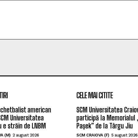
TIRI
CELE MAI CITITE
chetbalist american
SCM Universitatea Craio
SCM Universitatea
participă la Memorialul
u e străin de LNBM
Pașek” de la Târgu Jiu
A (M)
2 august 2026
SCM CRAIOVA (F)
5 august 2026