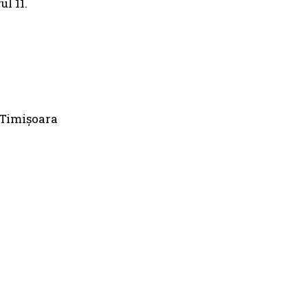
l 11.
 Timișoara