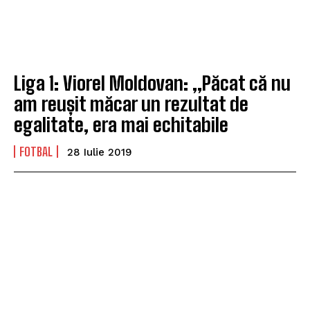
Liga 1: Viorel Moldovan: „Păcat că nu
am reușit măcar un rezultat de
egalitate, era mai echitabile
FOTBAL
28 Iulie 2019