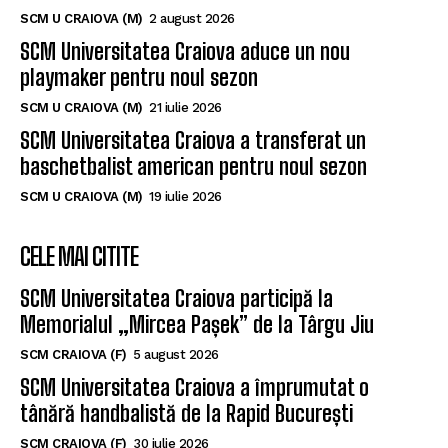
SCM U CRAIOVA (M)
2 august 2026
SCM Universitatea Craiova aduce un nou
playmaker pentru noul sezon
SCM U CRAIOVA (M)
21 iulie 2026
SCM Universitatea Craiova a transferat un
baschetbalist american pentru noul sezon
SCM U CRAIOVA (M)
19 iulie 2026
CELE MAI CITITE
SCM Universitatea Craiova participă la
Memorialul „Mircea Pașek” de la Târgu Jiu
SCM CRAIOVA (F)
5 august 2026
SCM Universitatea Craiova a împrumutat o
tânără handbalistă de la Rapid București
SCM CRAIOVA (F)
30 iulie 2026