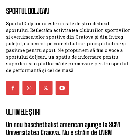
SPORTUL DOLJEAN
SportulDoljean.ro este un site de știri dedicat
sportului. Reflectăm activitatea cluburilor, sportivilor
și evenimentelor sportive din Craiova și din întreg
județul, cu accent pe corectitudine, promptitudine și
pasiune pentru sport. Ne propunem să fim o voce a
sportului doljean, un spațiu de informare pentru
suporteri și o platformă de promovare pentru sportul
de performanță și cel de masă.
ULTIMELE ȘTIRI
Un nou baschetbalist american ajunge la SCM
Universitatea Craiova. Nu e străin de LNBM