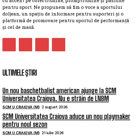
cu accent pe corectitudine, promptitudine și pasiune
pentru sport. Ne propunem să fim o voce a sportului
doljean, un spațiu de informare pentru suporteri și o
platformă de promovare pentru sportul de performanță
și cel de masă.
ULTIMELE ȘTIRI
Un nou baschetbalist american ajunge la SCM
Universitatea Craiova. Nu e străin de LNBM
SCM U CRAIOVA (M)
2 august 2026
SCM Universitatea Craiova aduce un nou playmaker
pentru noul sezon
SCM U CRAIOVA (M)
21 iulie 2026