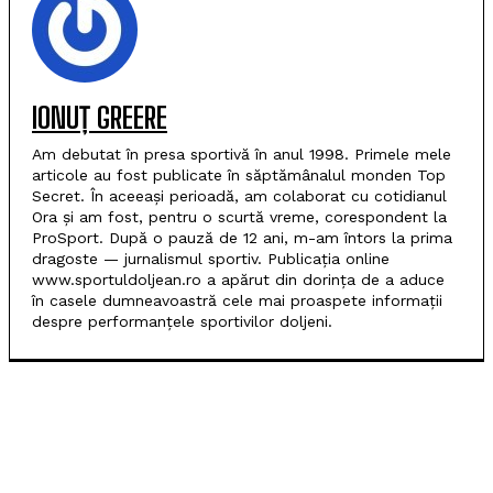
IONUȚ GREERE
Am debutat în presa sportivă în anul 1998. Primele mele
articole au fost publicate în săptămânalul monden Top
Secret. În aceeași perioadă, am colaborat cu cotidianul
Ora și am fost, pentru o scurtă vreme, corespondent la
ProSport. După o pauză de 12 ani, m-am întors la prima
dragoste — jurnalismul sportiv. Publicația online
www.sportuldoljean.ro a apărut din dorința de a aduce
în casele dumneavoastră cele mai proaspete informații
despre performanțele sportivilor doljeni.