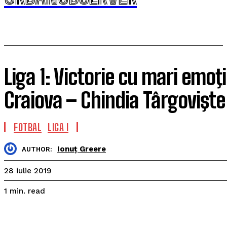
Liga 1: Victorie cu mari emoţi
Craiova – Chindia Târgovişte
FOTBAL
LIGA I
Ionuț Greere
AUTHOR:
28 iulie 2019
read
1
min.