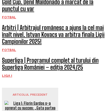
Gold Cup. Denil Maldonado a marcat de la
punctul cu var
FOTBAL
Arbitri | Arbitrajul românesc a ajuns la cel mai
înalt nivel. Istvan Kovacs va arbitra finala Ligii
Campionilor 2025!
FOTBAL
Superliga | Programul complet al turului din
Superliga României – ediția 2024/25
LIGA I
ARTICOLUL PRECEDENT