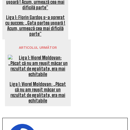
Liga 1: Florin Gardoș s-a oprerat
cu succes: „Gata partea uşoară !
Acum, urmează cea mai dificilă
parte”
ARTICOLUL URMĂTOR
Liga 1: Viorel Moldovan: „Păcat
că nu am reușit măcar un
rezultat de egalitate, era mai
echitabile