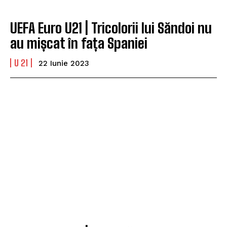
UEFA Euro U21 | Tricolorii lui Săndoi nu
au mișcat în fața Spaniei
U 21
22 Iunie 2023