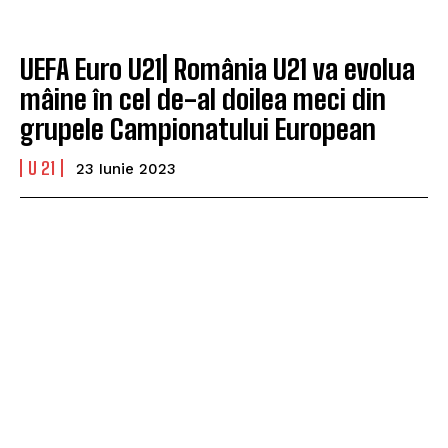
UEFA Euro U21| România U21 va evolua
mâine în cel de-al doilea meci din
grupele Campionatului European
U 21
23 Iunie 2023