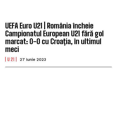
UEFA Euro U21 | România încheie
Campionatul European U21 fără gol
marcat: 0-0 cu Croația, în ultimul
meci
U 21
27 Iunie 2023