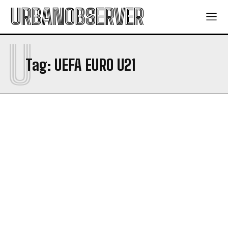
URBANOBSERVER
U
Tag:
UEFA EURO U21