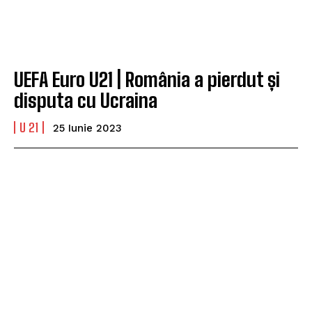
UEFA Euro U21 | România a pierdut și
disputa cu Ucraina
U 21
25 Iunie 2023