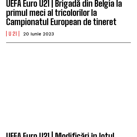
UEFA Euro U21 | Brigadă din Belgia la
primul meci al tricolorilor la
Campionatul European de tineret
U 21
20 Iunie 2023
UEFA Euro U21 | Modificări în lotul