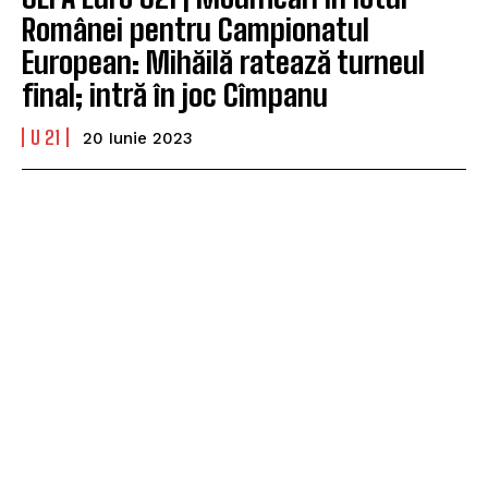
Românei pentru Campionatul
European: Mihăilă ratează turneul
final; intră în joc Cîmpanu
U 21
20 Iunie 2023