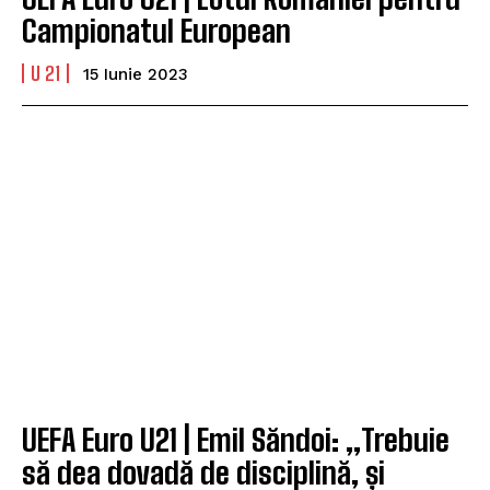
Campionatul European
U 21
15 Iunie 2023
UEFA Euro U21 | Emil Săndoi: „Trebuie
să dea dovadă de disciplină, și