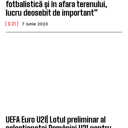
fotbalistică și în afara terenului,
lucru deosebit de important”
U 21
7 Iunie 2023
UEFA Euro U21| Lotul preliminar al
selecționatei României U21 pentru