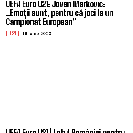
UEFA Euro U21: Jovan Markovic:
„Emoții sunt, pentru că joci la un
Campionat European”
U 21
16 Iunie 2023
UEFA Euro U21 | Lotul României pentru